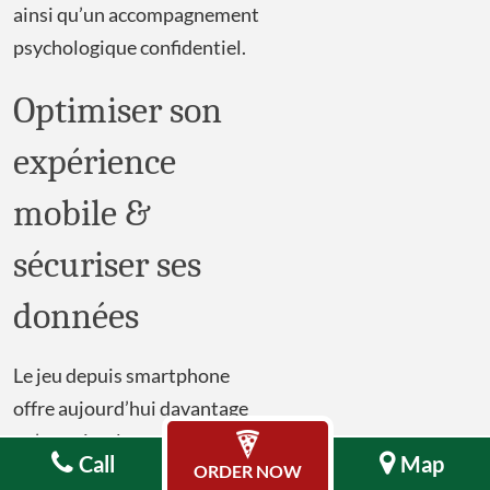
ainsi qu’un accompagnement
psychologique confidentiel.
Optimiser son
expérience
mobile &
sécuriser ses
données
Le jeu depuis smartphone
offre aujourd’hui davantage
qu’une simple commodité ; il
Call
Map
ORDER NOW
devient véritablement