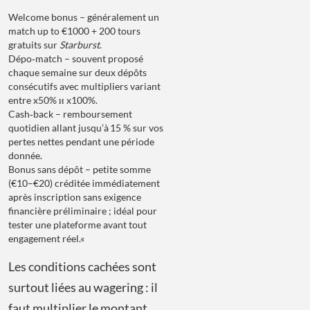
Welcome bonus – généralement un
match up to €1000 + 200 tours
gratuits sur
Starburst
.
Dépo‑match – souvent proposé
chaque semaine sur deux dépôts
consécutifs avec multipliers variant
entre x50% и x100%.
Cash‑back – remboursement
quotidien allant jusqu’à 15 % sur vos
pertes nettes pendant une période
donnée.
Bonus sans dépôt – petite somme
(€10–€20) créditée immédiatement
après inscription sans exigence
financière préliminaire ; idéal pour
tester une plateforme avant tout
engagement réel.«
Les conditions cachées sont
surtout liées au wagering : il
faut multiplier le montant