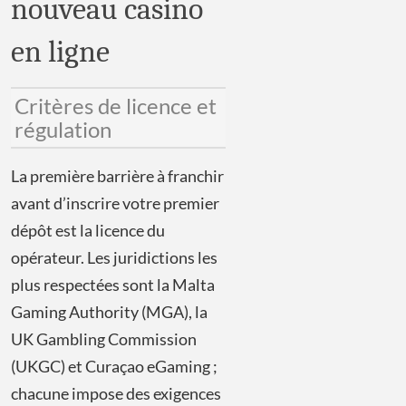
nouveau casino
en ligne
Critères de licence et
régulation
La première barrière à franchir
avant d’inscrire votre premier
dépôt est la licence du
opérateur. Les juridictions les
plus respectées sont la Malta
Gaming Authority (MGA), la
UK Gambling Commission
(UKGC) et Curaçao eGaming ;
chacune impose des exigences