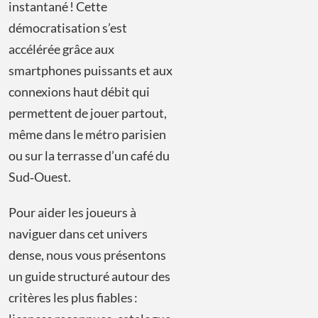
instantané ! Cette
démocratisation s’est
accélérée grâce aux
smartphones puissants et aux
connexions haut débit qui
permettent de jouer partout,
même dans le métro parisien
ou sur la terrasse d’un café du
Sud‑Ouest.
Pour aider les joueurs à
naviguer dans cet univers
dense, nous vous présentons
un guide structuré autour des
critères les plus fiables :