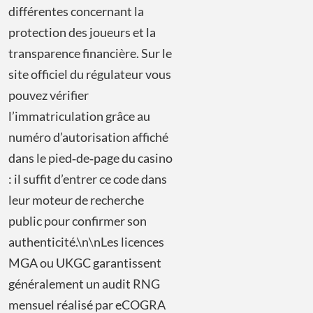
différentes concernant la
protection des joueurs et la
transparence financière. Sur le
site officiel du régulateur vous
pouvez vérifier
l’immatriculation grâce au
numéro d’autorisation affiché
dans le pied‑de‑page du casino
: il suffit d’entrer ce code dans
leur moteur de recherche
public pour confirmer son
authenticité.\n\nLes licences
MGA ou UKGC garantissent
généralement un audit RNG
mensuel réalisé par eCOGRA