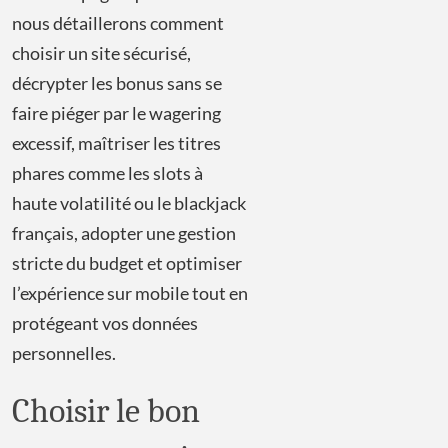
nous détaillerons comment
choisir un site sécurisé,
décrypter les bonus sans se
faire piéger par le wagering
excessif, maîtriser les titres
phares comme les slots à
haute volatilité ou le blackjack
français, adopter une gestion
stricte du budget et optimiser
l’expérience sur mobile tout en
protégeant vos données
personnelles.
Choisir le bon