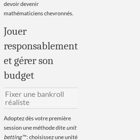
devoir devenir
mathématiciens chevronnés.
Jouer
responsablement
et gérer son
budget
Fixer une bankroll
réaliste
Adoptez dès votre première
session une méthode dite
unit
betting™
: choisissez une unité