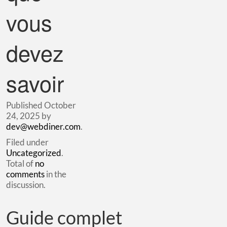
vous
devez
savoir
Published
October
24, 2025
by
dev@webdiner.com
.
Filed under
Uncategorized
.
Total of
no
comments
in the
discussion.
Guide complet