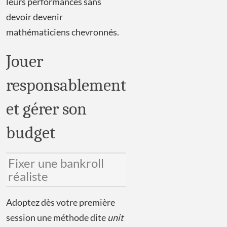
leurs performances sans
devoir devenir
mathématiciens chevronnés.
Jouer
responsablement
et gérer son
budget
Fixer une bankroll
réaliste
Adoptez dès votre première
session une méthode dite
unit