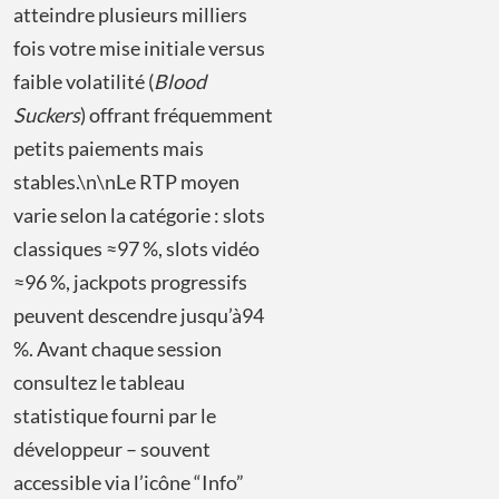
atteindre plusieurs milliers
fois votre mise initiale versus
faible volatilité (
Blood
Suckers
) offrant fréquemment
petits paiements mais
stables.\n\nLe RTP moyen
varie selon la catégorie : slots
classiques ≈97 %, slots vidéo
≈96 %, jackpots progressifs
peuvent descendre jusqu’à94
%. Avant chaque session
consultez le tableau
statistique fourni par le
développeur – souvent
accessible via l’icône “Info”