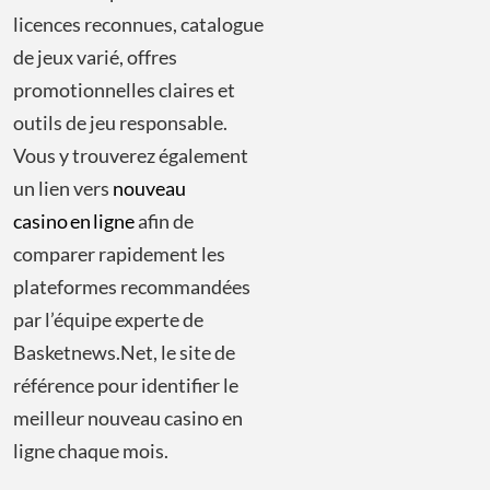
licences reconnues, catalogue
de jeux varié, offres
promotionnelles claires et
outils de jeu responsable.
Vous y trouverez également
un lien vers
nouveau
casino en ligne
afin de
comparer rapidement les
plateformes recommandées
par l’équipe experte de
Basketnews.Net, le site de
référence pour identifier le
meilleur nouveau casino en
ligne chaque mois.