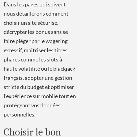
Dans les pages qui suivent
nous détaillerons comment
choisir un site sécurisé,
décrypter les bonus sans se
faire piéger par le wagering
excessif, maîtriser les titres
phares comme les slots à
haute volatilité ou le blackjack
français, adopter une gestion
stricte du budget et optimiser
l’expérience sur mobile tout en
protégeant vos données
personnelles.
Choisir le bon