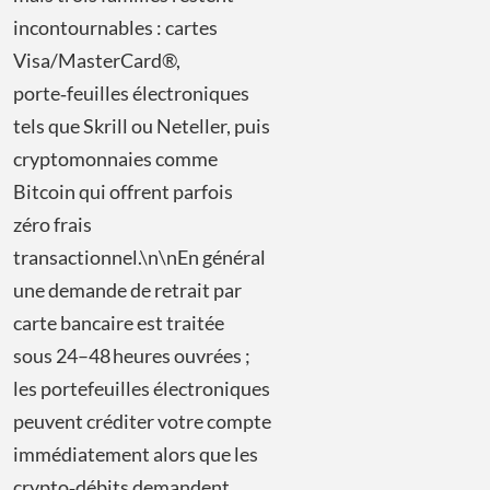
incontournables : cartes
Visa/MasterCard®,
porte‑feuilles électroniques
tels que Skrill ou Neteller, puis
cryptomonnaies comme
Bitcoin qui offrent parfois
zéro frais
transactionnel.\n\nEn général
une demande de retrait par
carte bancaire est traitée
sous 24–48 heures ouvrées ;
les portefeuilles électroniques
peuvent créditer votre compte
immédiatement alors que les
crypto‑débits demandent