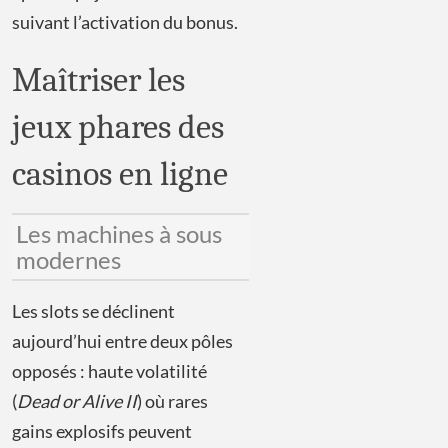
suivant l’activation du bonus.
Maîtriser les
jeux phares des
casinos en ligne
Les machines à sous
modernes
Les slots se déclinent
aujourd’hui entre deux pôles
opposés : haute volatilité
(
Dead or Alive II
) où rares
gains explosifs peuvent