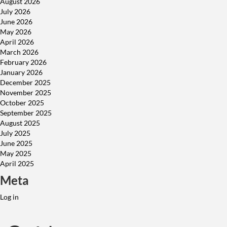
August 2026
July 2026
June 2026
May 2026
April 2026
March 2026
February 2026
January 2026
December 2025
November 2025
October 2025
September 2025
August 2025
July 2025
June 2025
May 2025
April 2025
Meta
Log in