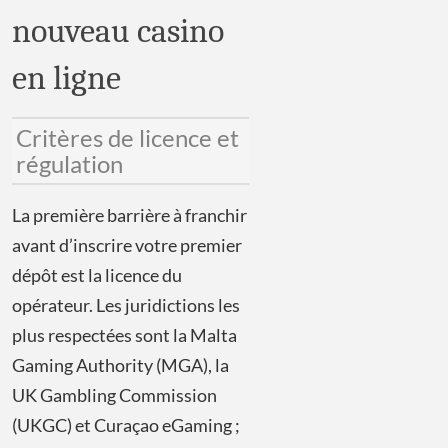
nouveau casino
en ligne
Critères de licence et
régulation
La première barrière à franchir
avant d’inscrire votre premier
dépôt est la licence du
opérateur. Les juridictions les
plus respectées sont la Malta
Gaming Authority (MGA), la
UK Gambling Commission
(UKGC) et Curaçao eGaming ;