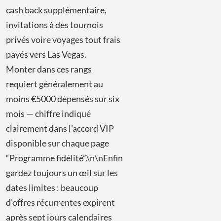
cash back supplémentaire,
invitations à des tournois
privés voire voyages tout frais
payés vers Las Vegas.
Monter dans ces rangs
requiert généralement au
moins €5000 dépensés sur six
mois — chiffre indiqué
clairement dans l’accord VIP
disponible sur chaque page
“Programme fidélité”.\n\nEnfin
gardez toujours un œil sur les
dates limites : beaucoup
d’offres récurrentes expirent
après sept jours calendaires