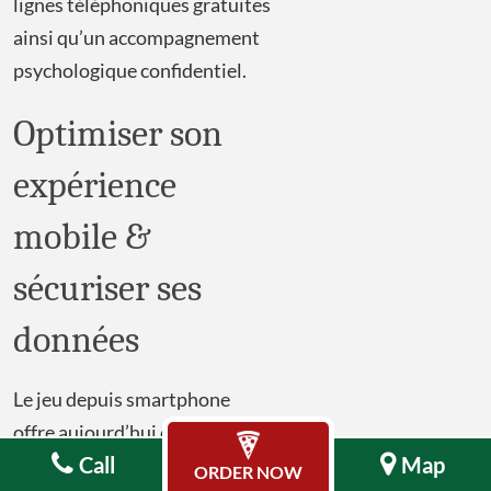
lignes téléphoniques gratuites
ainsi qu’un accompagnement
psychologique confidentiel.
Optimiser son
expérience
mobile &
sécuriser ses
données
Le jeu depuis smartphone
offre aujourd’hui davantage
Call
Map
qu’une simple commodité ; il
ORDER NOW