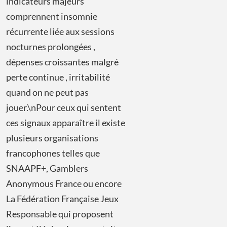
indicateurs majeurs
comprennent insomnie
récurrente liée aux sessions
nocturnes prolongées ,
dépenses croissantes malgré
perte continue , irritabilité
quand on ne peut pas
jouer.\nPour ceux qui sentent
ces signaux apparaître il existe
plusieurs organisations
francophones telles que
SNAAPF+, Gamblers
Anonymous France ou encore
La Fédération Française Jeux
Responsable qui proposent