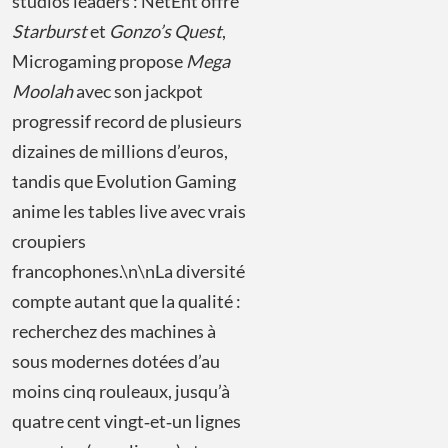
studios leaders : NetEnt offre
Starburst
et
Gonzo’s Quest
,
Microgaming propose
Mega
Moolah
avec son jackpot
progressif record de plusieurs
dizaines de millions d’euros,
tandis que Evolution Gaming
anime les tables live avec vrais
croupiers
francophones.\n\nLa diversité
compte autant que la qualité :
recherchez des machines à
sous modernes dotées d’au
moins cinq rouleaux, jusqu’à
quatre cent vingt‑et‑un lignes