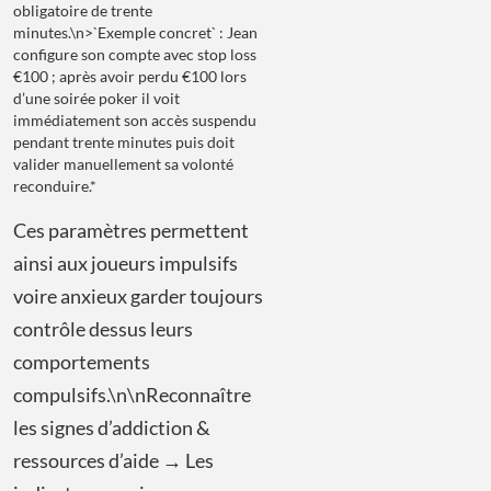
obligatoire de trente
minutes.\n>`Exemple concret` : Jean
configure son compte avec stop loss
€100 ; après avoir perdu €100 lors
d’une soirée poker il voit
immédiatement son accès suspendu
pendant trente minutes puis doit
valider manuellement sa volonté
reconduire.*
Ces paramètres permettent
ainsi aux joueurs impulsifs
voire anxieux garder toujours
contrôle dessus leurs
comportements
compulsifs.\n\nReconnaître
les signes d’addiction &
ressources d’aide → Les