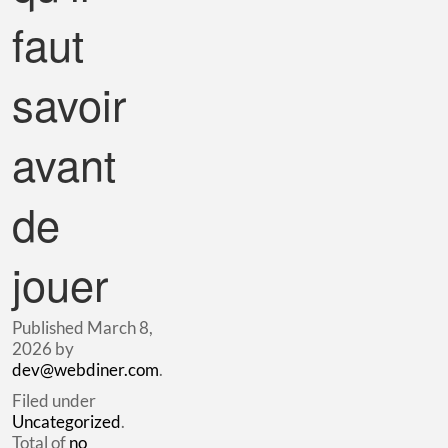
faut
savoir
avant
de
jouer
Published
March 8,
2026
by
dev@webdiner.com
.
Filed under
Uncategorized
.
Total of
no