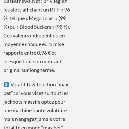
Basketnews.Net ; privilégiez
les slots affichant un RTP ≥ 96
%, tel que « Mega Joker » (99
%) ou « Blood Suckers » (98 %).
Ces valeurs indiquent qu’en
moyenne chaque euro misé
rapporte entre 0,96 € et
presque tout son montant
original sur long terme.
Volatilité & fonction “max
bet” : si vous visez surtout les
jackpots massifs optez pour
une machine haute volatilité
mais n’engagez jamais votre
totalité en mode “max bet”.