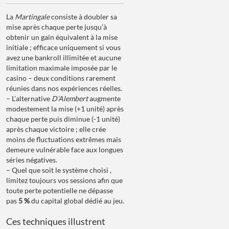
La
Martingale
consiste à doubler sa
mise après chaque perte jusqu’à
obtenir un gain équivalent à la mise
initiale ; efficace uniquement si vous
avez une bankroll illimitée et aucune
limitation maximale imposée par le
casino – deux conditions rarement
réunies dans nos expériences réelles.
– L’alternative
D’Alembert
augmente
modestement la mise (+1 unité) après
chaque perte puis diminue (-1 unité)
après chaque victoire ; elle crée
moins de fluctuations extrêmes mais
demeure vulnérable face aux longues
séries négatives.
– Quel que soit le système choisi ,
limitez toujours vos sessions afin que
toute perte potentielle ne dépasse
pas
5 %
du capital global dédié au jeu.
Ces techniques illustrent