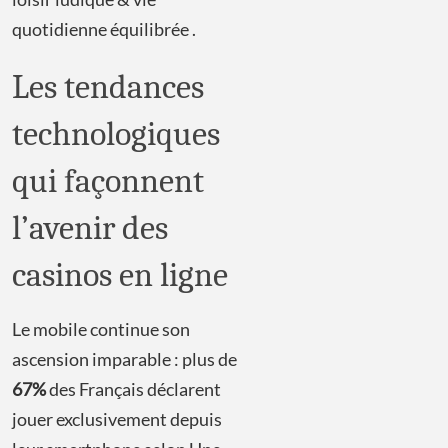
quotidienne équilibrée .
Les tendances
technologiques
qui façonnent
l’avenir des
casinos en ligne
Le mobile continue son
ascension imparable : plus de
67%
des Français déclarent
jouer exclusivement depuis