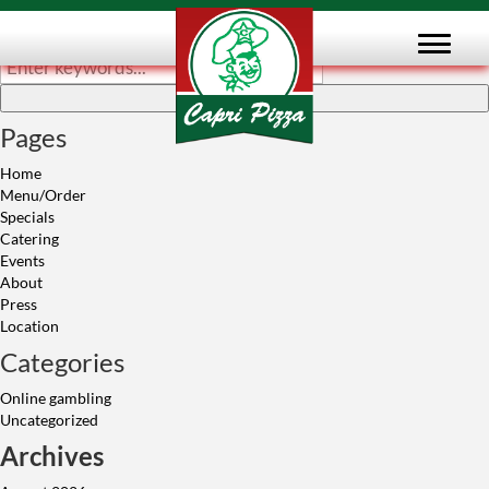
Search
Pages
Home
Menu/Order
Specials
Catering
Events
About
Press
Location
Categories
Online gambling
Uncategorized
Archives