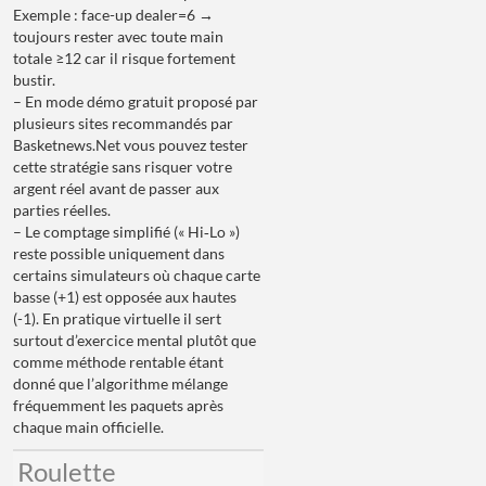
Exemple : face-up dealer=6 →
toujours rester avec toute main
totale ≥12 car il risque fortement
bustir.
– En mode démo gratuit proposé par
plusieurs sites recommandés par
Basketnews.Net vous pouvez tester
cette stratégie sans risquer votre
argent réel avant de passer aux
parties réelles.
– Le comptage simplifié (« Hi‑Lo »)
reste possible uniquement dans
certains simulateurs où chaque carte
basse (+1) est opposée aux hautes
(-1). En pratique virtuelle il sert
surtout d’exercice mental plutôt que
comme méthode rentable étant
donné que l’algorithme mélange
fréquemment les paquets après
chaque main officielle.
Roulette