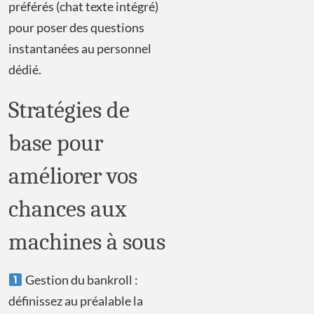
préférés (chat texte intégré)
pour poser des questions
instantanées au personnel
dédié.
Stratégies de
base pour
améliorer vos
chances aux
machines à sous
Gestion du bankroll :
définissez au préalable la