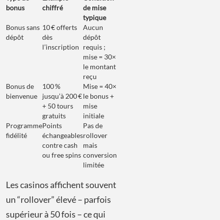
bonus
chiffré
de mise
typique
Bonus sans
10 € offerts
Aucun
dépôt
dès
dépôt
l’inscription
requis ;
mise = 30×
le montant
reçu
Bonus de
100 %
Mise = 40×
bienvenue
jusqu’à 200 €
le bonus +
+ 50 tours
mise
gratuits
initiale
Programme
Points
Pas de
fidélité
échangeables
rollover
contre cash
mais
ou free spins
conversion
limitée
Les casinos affichent souvent
un “rollover” élevé – parfois
supérieur à 50 fois – ce qui