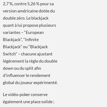
2,7 %, contre 5,26 % pour sa
version américaine dotée du
double zéro. Le blackjack
quant à lui propose plusieurs
variantes – “European
Blackjack”, “Infinite
Blackjack” ou “Blackjack
Switch” – chacune ajustant
légèrement la règle du double
down ou du split afin
d’influencer le rendement
global du joueur expérimenté.
Le vidéo‑poker conserve
également une place solide ;