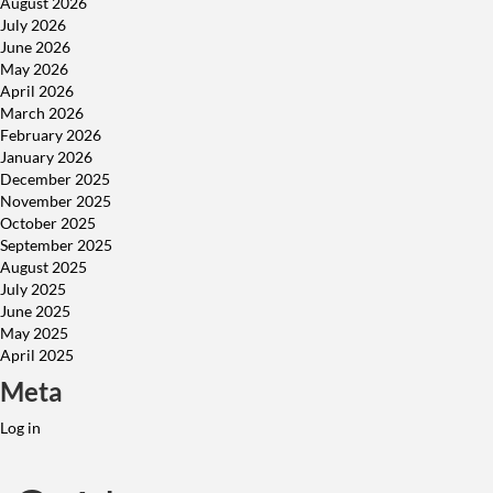
August 2026
July 2026
June 2026
May 2026
April 2026
March 2026
February 2026
January 2026
December 2025
November 2025
October 2025
September 2025
August 2025
July 2025
June 2025
May 2025
April 2025
Meta
Log in