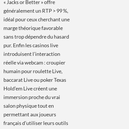
« Jacks or Better » offre
généralement un RTP > 99 %,
idéal pour ceux cherchant une
marge théorique favorable
sans trop dépendre du hasard
pur. Enfin les casinos live
introduisent l’interaction
réelle via webcam : croupier
humain pour roulette Live,
baccarat Live ou poker Texas
Hold’em Live créent une
immersion proche du vrai
salon physique tout en
permettant aux joueurs
français d’utiliser leurs outils