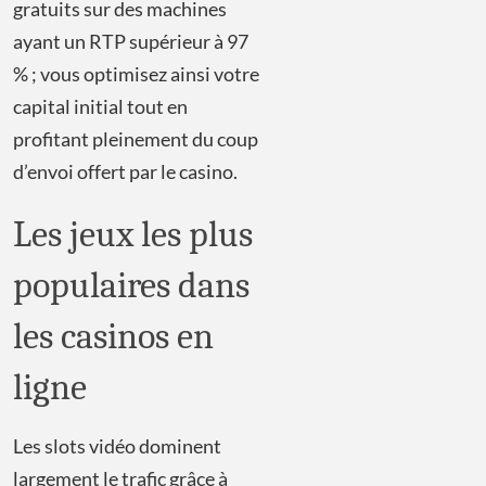
gratuits sur des machines
ayant un RTP supérieur à 97
% ; vous optimisez ainsi votre
capital initial tout en
profitant pleinement du coup
d’envoi offert par le casino.
Les jeux les plus
populaires dans
les casinos en
ligne
Les slots vidéo dominent
largement le trafic grâce à