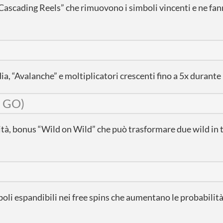
“Cascading Reels” che rimuovono i simboli vincenti e ne fan
, “Avalanche” e moltiplicatori crescenti fino a 5x durante i
n GO)
ità, bonus “Wild on Wild” che può trasformare due wild in tr
boli espandibili nei free spins che aumentano le probabilit