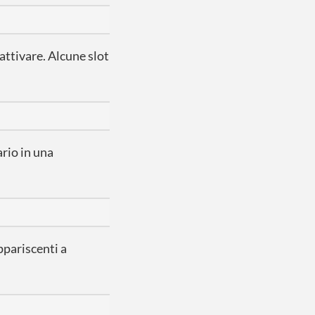
attivare. Alcune slot
ario in una
ppariscenti a