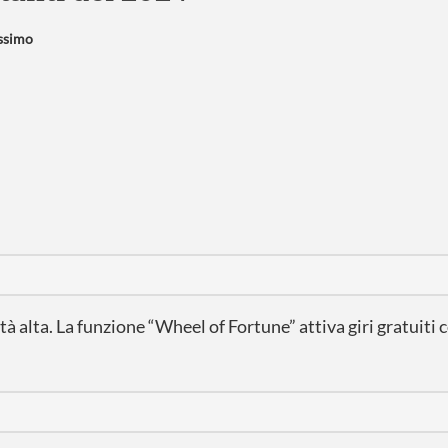
ssimo
tà alta. La funzione “Wheel of Fortune” attiva giri gratuiti 