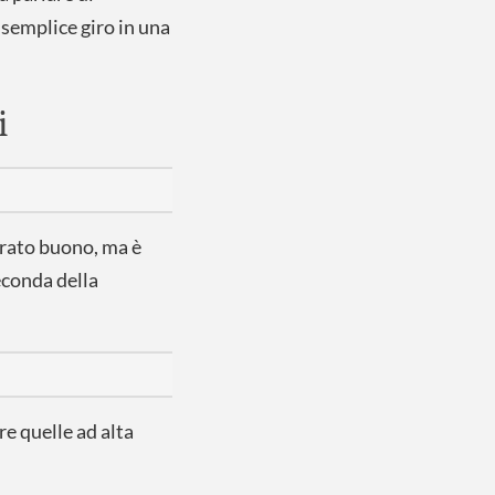
 semplice giro in una
i
derato buono, ma è
econda della
re quelle ad alta