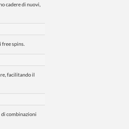
no cadere di nuovi,
 free spins.
e, facilitando il
à di combinazioni