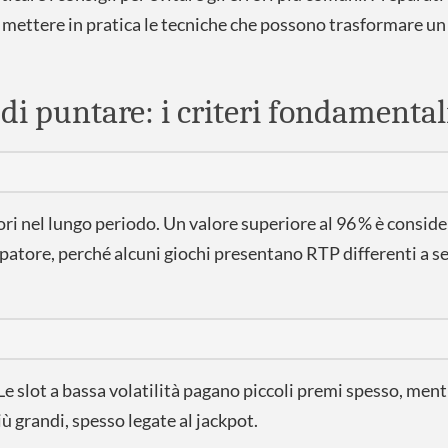
 a mettere in pratica le tecniche che possono trasformare un
di puntare: i criteri fondamental
tori nel lungo periodo. Un valore superiore al 96 % è consi
uppatore, perché alcuni giochi presentano RTP differenti a s
. Le slot a bassa volatilità pagano piccoli premi spesso, ment
grandi, spesso legate al jackpot.