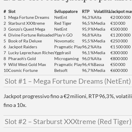
#
Slot
Sviluppatore
RTP
Volatilità
Jackpot ma
1
Mega Fortune Dreams
NetEnt
96,3 %
Alta
€2 000 000
2
Starburst XXXtreme
Red Tiger
96,5 %
Media
€10 000
3
Gonzo’s Quest Mega
NetEnt
95,9 %
Media
€500 000
4
Divine Fortune Reloaded
Play’n GO
96,8 %
Alta
€1 200 000
5
Book of Ra Deluxe
Novomatic
95,5 %
Media
€250 000
6
Jackpot Raiders
Pragmatic Play
96,2 %
Alta
€1 500 000
7
Lucky Leprechaun Riches
Yggdrasil
96,1 %
Media
€300 000
8
Pharaoh’s Gold
Microgaming
96,0 %
Alta
€800 000
9
Wild West Gold Max
Pragmatic Play
96,4 %
Bassa
€50 000
10
Cosmic Fortune
Betsoft
96,7 %
Media
€600 000
Slot #1 – Mega Fortune Dreams (NetEnt)
Jackpot progressivo fino a €2 milioni, RTP 96,3 %, volatili
fino a 10x.
Slot #2 – Starburst XXXtreme (Red Tiger)