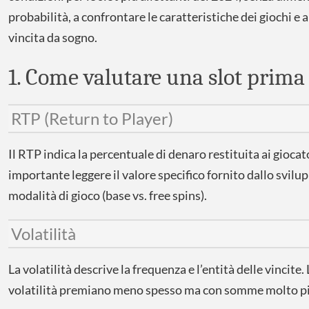
probabilità, a confrontare le caratteristiche dei giochi e
vincita da sogno.
1. Come valutare una slot prima 
RTP (Return to Player)
Il RTP indica la percentuale di denaro restituita ai gioca
importante leggere il valore specifico fornito dallo svil
modalità di gioco (base vs. free spins).
Volatilità
La volatilità descrive la frequenza e l’entità delle vincite
volatilità premiano meno spesso ma con somme molto più 