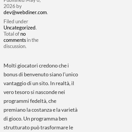
2026
by
dev@webdiner.com
.
Filed under
Uncategorized
.
Total of
no
comments
in the
discussion.
Molti giocatori credono che i
bonus di benvenuto siano l’unico
vantaggio di un sito. In realtà, il
vero tesoro si nasconde nei
programmi fedeltà, che
premiano la costanza e la varietà
di gioco. Un programma ben
strutturato può trasformare le