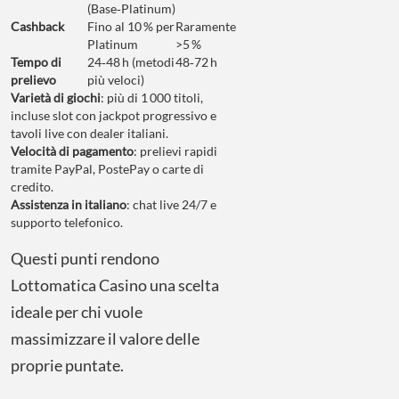
(Base‑Platinum)
Cashback
Fino al 10 % per
Raramente
Platinum
>5 %
Tempo di
24‑48 h (metodi
48‑72 h
prelievo
più veloci)
Varietà di giochi
: più di 1 000 titoli,
incluse slot con jackpot progressivo e
tavoli live con dealer italiani.
Velocità di pagamento
: prelievi rapidi
tramite PayPal, PostePay o carte di
credito.
Assistenza in italiano
: chat live 24/7 e
supporto telefonico.
Questi punti rendono
Lottomatica Casino una scelta
ideale per chi vuole
massimizzare il valore delle
proprie puntate.