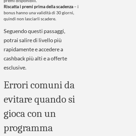
premi disponibili.
Riscatta i premi prima della scadenza
– i
bonus hanno una validità di 30 giorni,
quindi non lasciarli scadere.
Seguendo questi passaggi,
potrai salire di livello più
rapidamente e accedere a
cashback più alti e a offerte
esclusive.
Errori comuni da
evitare quando si
gioca con un
programma