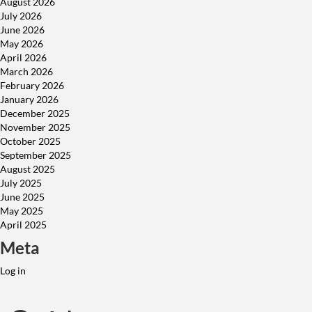
August 2026
July 2026
June 2026
May 2026
April 2026
March 2026
February 2026
January 2026
December 2025
November 2025
October 2025
September 2025
August 2025
July 2025
June 2025
May 2025
April 2025
Meta
Log in