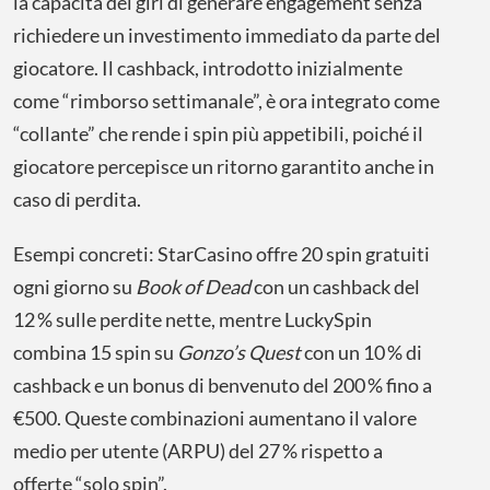
la capacità dei giri di generare engagement senza
richiedere un investimento immediato da parte del
giocatore. Il cashback, introdotto inizialmente
come “rimborso settimanale”, è ora integrato come
“collante” che rende i spin più appetibili, poiché il
giocatore percepisce un ritorno garantito anche in
caso di perdita.
Esempi concreti: StarCasino offre 20 spin gratuiti
ogni giorno su
Book of Dead
con un cashback del
12 % sulle perdite nette, mentre LuckySpin
combina 15 spin su
Gonzo’s Quest
con un 10 % di
cashback e un bonus di benvenuto del 200 % fino a
€500. Queste combinazioni aumentano il valore
medio per utente (ARPU) del 27 % rispetto a
offerte “solo spin”.