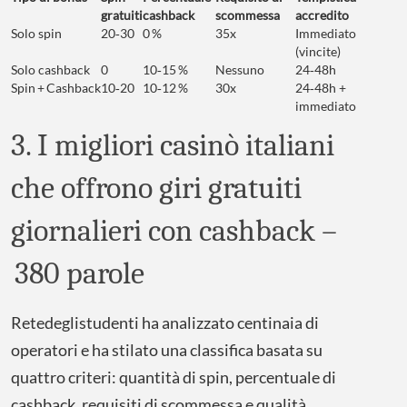
gratuiti
cashback
scommessa
accredito
Solo spin
20‑30
0 %
35x
Immediato
(vincite)
Solo cashback
0
10‑15 %
Nessuno
24‑48h
Spin + Cashback
10‑20
10‑12 %
30x
24‑48h +
immediato
3. I migliori casinò italiani
che offrono giri gratuiti
giornalieri con cashback –
380 parole
Retedeglistudenti ha analizzato centinaia di
operatori e ha stilato una classifica basata su
quattro criteri: quantità di spin, percentuale di
cashback, requisiti di scommessa e qualità