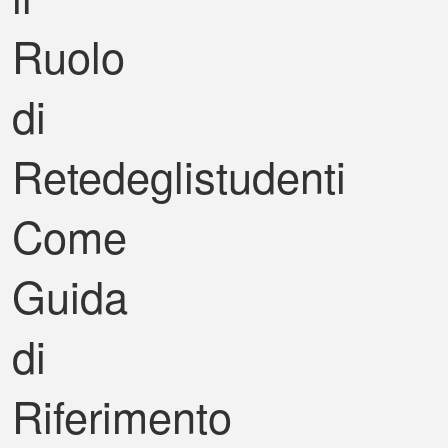
Ruolo
di
Retedeglistudenti
Come
Guida
di
Riferimento