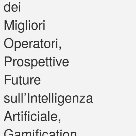
dei
Migliori
Operatori,
Prospettive
Future
sull’Intelligenza
Artificiale,
Gamification