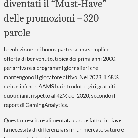
diventati il “Must‑Have”
delle promozioni – 320
parole
L’evoluzione dei bonus parte da una semplice
offerta di benvenuto, tipica dei primi anni 2000,
per arrivare a programmi giornalieri che
mantengono il giocatore attivo. Nel 2023, il 68 %
dei casinò non AAMS ha introdotto giri gratuiti
quotidiani, rispetto al 42 % del 2020, secondo il
report di GamingAnalytics.
Questa crescita è alimentata da due fattori chiave:
la necessità di differenziarsi in un mercato saturo e