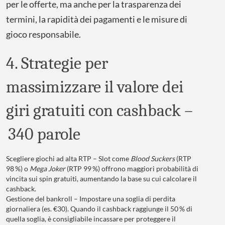
per le offerte, ma anche per la trasparenza dei
termini, la rapidità dei pagamenti e le misure di
gioco responsabile.
4. Strategie per
massimizzare il valore dei
giri gratuiti con cashback –
340 parole
Scegliere giochi ad alta RTP – Slot come
Blood Suckers
(RTP
98 %) o
Mega Joker
(RTP 99 %) offrono maggiori probabilità di
vincita sui spin gratuiti, aumentando la base su cui calcolare il
cashback.
Gestione del bankroll – Impostare una soglia di perdita
giornaliera (es. €30). Quando il cashback raggiunge il 50 % di
quella soglia, è consigliabile incassare per proteggere il