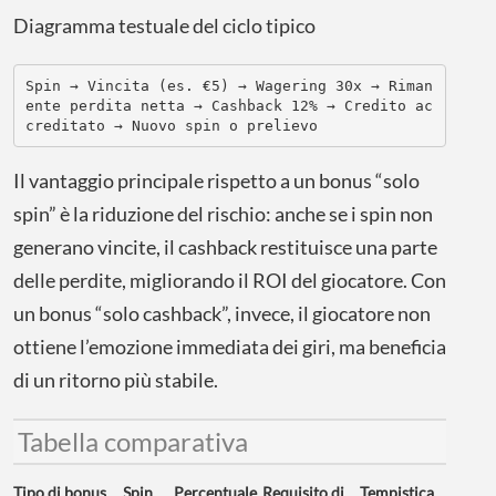
Diagramma testuale del ciclo tipico
Spin → Vincita (es. €5) → Wagering 30x → Riman
ente perdita netta → Cashback 12% → Credito ac
Il vantaggio principale rispetto a un bonus “solo
spin” è la riduzione del rischio: anche se i spin non
generano vincite, il cashback restituisce una parte
delle perdite, migliorando il ROI del giocatore. Con
un bonus “solo cashback”, invece, il giocatore non
ottiene l’emozione immediata dei giri, ma beneficia
di un ritorno più stabile.
Tabella comparativa
Tipo di bonus
Spin
Percentuale
Requisito di
Tempistica