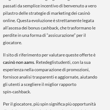
passati da semplice incentivo di benvenuto a vero
pilastro delle strategie di marketing dei casinò
online. Questa evoluzione è strettamente legata
all’ascesa dei bonus cashback, che trasformano le
perdite in una forma di “assicurazione” per il
giocatore.
Il sito di riferimento per valutare queste offerte è
casinò non aams
. Retedeglistudenti, con la sua
esperienza nella comparazione di promozioni,
fornisce analisi trasparenti e aggiornate, aiutando
gli utenti a scegliere il miglior rapporto
spin‑cashback.
Per il giocatore, più spin significa più opportunità