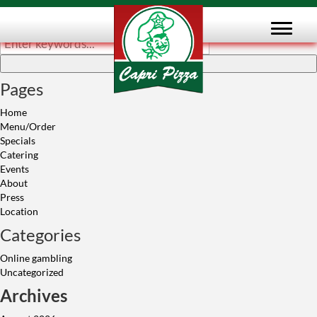
Search
Pages
Home
Menu/Order
Specials
Catering
Events
About
Press
Location
Categories
Online gambling
Uncategorized
Archives