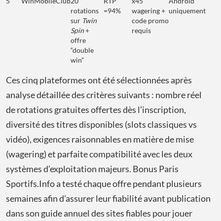
5
WinMobileClub
20
RTP
x45
Android
rotations
=94%
wagering +
uniquement
sur
Twin
code promo
Spin
+
requis
offre
“double
win”
Ces cinq plateformes ont été sélectionnées après
analyse détaillée des critères suivants : nombre réel
de rotations gratuites offertes dès l’inscription,
diversité des titres disponibles (slots classiques vs
vidéo), exigences raisonnables en matière de mise
(wagering) et parfaite compatibilité avec les deux
systèmes d’exploitation majeurs. Bonus Paris
Sportifs.Info a testé chaque offre pendant plusieurs
semaines afin d’assurer leur fiabilité avant publication
dans son guide annuel des sites fiables pour jouer