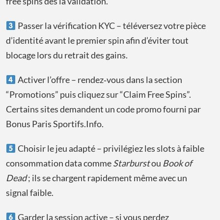
free spins dès la validation.
Passer la vérification KYC – téléversez votre pièce
d’identité avant le premier spin afin d’éviter tout
blocage lors du retrait des gains.
Activer l’offre – rendez‑vous dans la section
“Promotions” puis cliquez sur “Claim Free Spins”.
Certains sites demandent un code promo fourni par
Bonus Paris Sportifs.Info.
Choisir le jeu adapté – privilégiez les slots à faible
consommation data comme
Starburst
ou
Book of
Dead
; ils se chargent rapidement même avec un
signal faible.
Garder la session active – si vous perdez