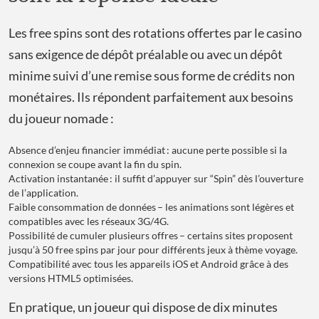
Les free spins sont des rotations offertes par le casino
sans exigence de dépôt préalable ou avec un dépôt
minime suivi d’une remise sous forme de crédits non
monétaires. Ils répondent parfaitement aux besoins
du joueur nomade :
Absence d’enjeu financier immédiat : aucune perte possible si la
connexion se coupe avant la fin du spin.
Activation instantanée : il suffit d’appuyer sur “Spin” dès l’ouverture
de l’application.
Faible consommation de données – les animations sont légères et
compatibles avec les réseaux 3G/4G.
Possibilité de cumuler plusieurs offres – certains sites proposent
jusqu’à 50 free spins par jour pour différents jeux à thème voyage.
Compatibilité avec tous les appareils iOS et Android grâce à des
versions HTML5 optimisées.
En pratique, un joueur qui dispose de dix minutes