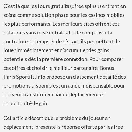
C’est là que les tours gratuits (« free spins ») entrent en
scène comme solution phare pour les casinos mobiles
les plus performants. Les meilleurs sites offrent ces
rotations sans mise initiale afin de compenser la
contrainte de temps et de réseau ; ils permettent de
jouer immédiatement et d’accumuler des gains
potentiels dès la première connexion. Pour comparer
ces offres et choisir le meilleur partenaire, Bonus
Paris Sportifs.Info propose un classement détaillé des
promotions disponibles : un guide indispensable pour
qui veut transformer chaque déplacement en
opportunité de gain.
Cet article décortique le problème du joueur en
déplacement, présente la réponse offerte par les free