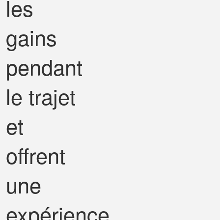
les
gains
pendant
le trajet
et
offrent
une
expérience