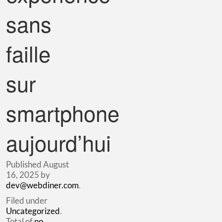
sans
faille
sur
smartphone
aujourd’hui
Published
August
16, 2025
by
dev@webdiner.com
.
Filed under
Uncategorized
.
Total of
no