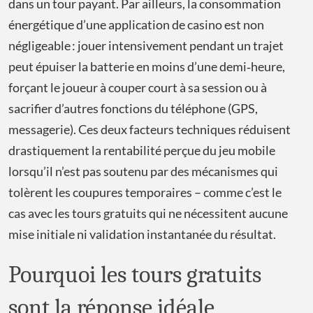
dans un tour payant. Par ailleurs, la consommation
énergétique d’une application de casino est non
négligeable : jouer intensivement pendant un trajet
peut épuiser la batterie en moins d’une demi‑heure,
forçant le joueur à couper court à sa session ou à
sacrifier d’autres fonctions du téléphone (GPS,
messagerie). Ces deux facteurs techniques réduisent
drastiquement la rentabilité perçue du jeu mobile
lorsqu’il n’est pas soutenu par des mécanismes qui
tolèrent les coupures temporaires – comme c’est le
cas avec les tours gratuits qui ne nécessitent aucune
mise initiale ni validation instantanée du résultat.
Pourquoi les tours gratuits
sont la réponse idéale