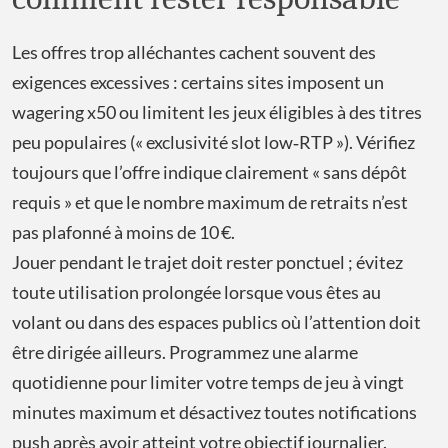
Les offres trop alléchantes cachent souvent des
exigences excessives : certains sites imposent un
wagering x50 ou limitent les jeux éligibles à des titres
peu populaires (« exclusivité slot low‑RTP »). Vérifiez
toujours que l’offre indique clairement « sans dépôt
requis » et que le nombre maximum de retraits n’est
pas plafonné à moins de 10 €.
Jouer pendant le trajet doit rester ponctuel ; évitez
toute utilisation prolongée lorsque vous êtes au
volant ou dans des espaces publics où l’attention doit
être dirigée ailleurs. Programmez une alarme
quotidienne pour limiter votre temps de jeu à vingt
minutes maximum et désactivez toutes notifications
push après avoir atteint votre objectif journalier.