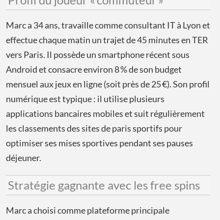
Profil du joueur « commuteur »
Marc a 34 ans, travaille comme consultant IT à Lyon et
effectue chaque matin un trajet de 45 minutes en TER
vers Paris. Il possède un smartphone récent sous
Android et consacre environ 8 % de son budget
mensuel aux jeux en ligne (soit près de 25 €). Son profil
numérique est typique : il utilise plusieurs
applications bancaires mobiles et suit régulièrement
les classements des sites de paris sportifs pour
optimiser ses mises sportives pendant ses pauses
déjeuner.
Stratégie gagnante avec les free spins
Marc a choisi comme plateforme principale