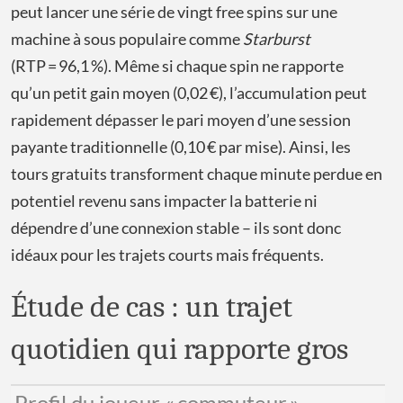
peut lancer une série de vingt free spins sur une
machine à sous populaire comme
Starburst
(RTP = 96,1 %). Même si chaque spin ne rapporte
qu’un petit gain moyen (0,02 €), l’accumulation peut
rapidement dépasser le pari moyen d’une session
payante traditionnelle (0,10 € par mise). Ainsi, les
tours gratuits transforment chaque minute perdue en
potentiel revenu sans impacter la batterie ni
dépendre d’une connexion stable – ils sont donc
idéaux pour les trajets courts mais fréquents.
Étude de cas : un trajet
quotidien qui rapporte gros