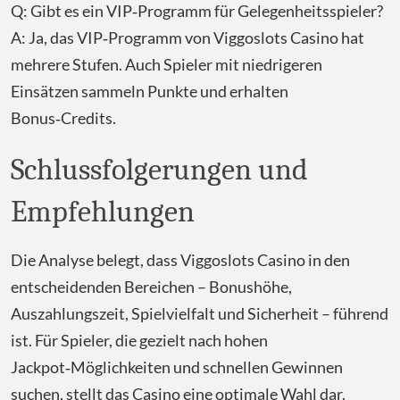
Q: Gibt es ein VIP‑Programm für Gelegenheitsspieler?
A: Ja, das VIP‑Programm von Viggoslots Casino hat
mehrere Stufen. Auch Spieler mit niedrigeren
Einsätzen sammeln Punkte und erhalten
Bonus‑Credits.
Schlussfolgerungen und
Empfehlungen
Die Analyse belegt, dass Viggoslots Casino in den
entscheidenden Bereichen – Bonushöhe,
Auszahlungszeit, Spielvielfalt und Sicherheit – führend
ist. Für Spieler, die gezielt nach hohen
Jackpot‑Möglichkeiten und schnellen Gewinnen
suchen, stellt das Casino eine optimale Wahl dar.