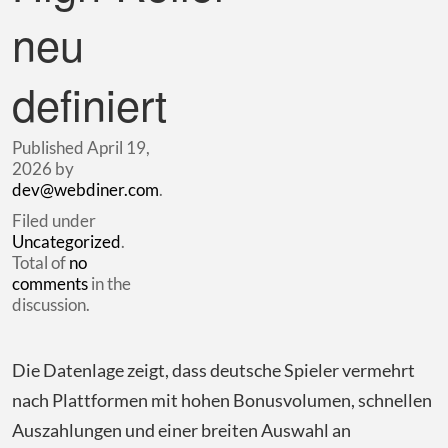
neu
definiert
Published
April 19,
2026
by
dev@webdiner.com
.
Filed under
Uncategorized
.
Total of
no
comments
in the
discussion.
Die Datenlage zeigt, dass deutsche Spieler vermehrt
nach Plattformen mit hohen Bonusvolumen, schnellen
Auszahlungen und einer breiten Auswahl an