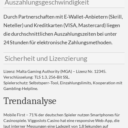
Auszahlungsgeschwindigkeit
Durch Partnerschaften mit E‑Wallet‑Anbietern (Skrill,
Neteller) und Kreditkarten (VISA, Mastercard) liegen
die durchschnittlichen Auszahlungszeiten bei unter
24 Stunden für elektronische Zahlungsmethoden.
Sicherheit und Lizenzierung
Lizenz: Malta Gaming Authority (MGA) – Lizenz Nr. 12345.
Verschlüsselung: TLS 1.3, 256‑Bit SSL.
Spielerschutz: Selbstsperr‑Tool, Einzahlungslimits, Kooperation mit
Gambling‑Helpline.
Trendanalyse
Mobile First – 71 % der deutschen Spieler nutzen Smartphones für
Casinospiele. Viggoslots Casino hat eine responsive Web‑App, die
laut interner Messungen eine Ladezeit von 1,8 Sekunden auf