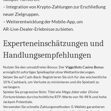
– Integration von Krypto‑Zahlungen zur Erschließung
neuer Zielgruppen.
– Weiterentwicklung der Mobile‑App, um
AR‑Live‑Dealer‑Erlebnisse zu bieten.
Experteneinschätzungen und
Handlungsempfehlungen
Nutzen Sie den umsatzfreien Bonus: Der
ViggoSlots Casino Bonus
ermöglicht sofortiges Spielkapital ohne Wettanforderungen.
Setzen Sie auf Cash‑Back: Registrieren Sie sich für das wöchentliche
10 %‑Cashback, um Verluste zu minimieren und die Spielzeit zu
verlängern.
Spielen Sie progressive Slots: Titel wie
Mega Joker
oder
Divine
Fortune
bieten durchschnittliche RTP‑Werte von 96‑98 % und hohe
Jackpot‑Potentiale.
Verwenden Sie schnelle Zahlungsmethoden: E‑Wallets garantieren