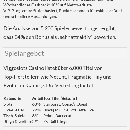
Wöchentliches Cashback: 10 % auf Nettoverluste.
VIP‑Programm: Stufenbasiert, Punkte sammeln für exklusive Boni
und schnellere Auszahlungen.
Die Analyse von 5.200 Spielerbewertungen ergibt,
dass 84 % den Bonus als „sehr attraktiv“ bewerten.
Spielangebot
Viggoslots Casino listet über 6.000 Titel von
Top‑Herstellern wie NetEnt, Pragmatic Play und
Evolution Gaming. Die Verteilung lautet:
Kategorie
Anteil
Top‑Titel (Beispiel)
Slots
68 %
Starburst, Gonzo’s Quest
Live‑Dealer
22 %
Blackjack Live, Roulette Live
Tisch‑Spiele
8 %
Poker, Baccarat
Bingo & weitere
2 %
75‑Ball Bingo