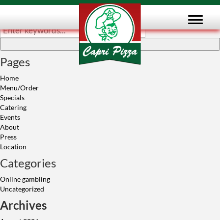
Search
Pages
Home
Menu/Order
Specials
Catering
Events
About
Press
Location
Categories
Online gambling
Uncategorized
Archives