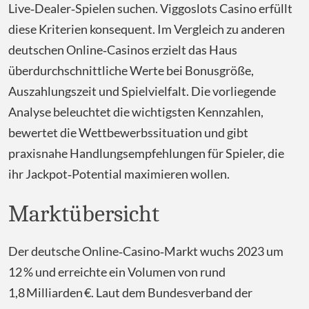
Live‑Dealer‑Spielen suchen. Viggoslots Casino erfüllt
diese Kriterien konsequent. Im Vergleich zu anderen
deutschen Online‑Casinos erzielt das Haus
überdurchschnittliche Werte bei Bonusgröße,
Auszahlungszeit und Spielvielfalt. Die vorliegende
Analyse beleuchtet die wichtigsten Kennzahlen,
bewertet die Wettbewerbssituation und gibt
praxisnahe Handlungsempfehlungen für Spieler, die
ihr Jackpot‑Potential maximieren wollen.
Marktübersicht
Der deutsche Online‑Casino‑Markt wuchs 2023 um
12 % und erreichte ein Volumen von rund
1,8 Milliarden €. Laut dem Bundesverband der