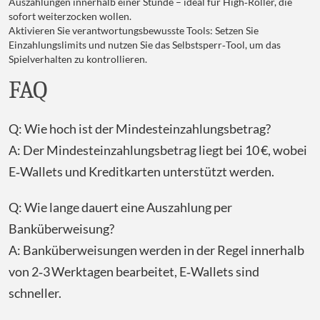
Auszahlungen innerhalb einer Stunde – ideal für High‑Roller, die
sofort weiterzocken wollen.
Aktivieren Sie verantwortungsbewusste Tools: Setzen Sie
Einzahlungslimits und nutzen Sie das Selbstsperr‑Tool, um das
Spielverhalten zu kontrollieren.
FAQ
Q: Wie hoch ist der Mindesteinzahlungsbetrag?
A: Der Mindesteinzahlungsbetrag liegt bei 10 €, wobei
E‑Wallets und Kreditkarten unterstützt werden.
Q: Wie lange dauert eine Auszahlung per
Banküberweisung?
A: Banküberweisungen werden in der Regel innerhalb
von 2‑3 Werktagen bearbeitet, E‑Wallets sind
schneller.