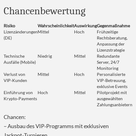
Chancenbewertung
Risiko
Wahrscheinlichkeit
Auswirkung
Gegenmaßnahme
Lizenzänderungen
Mittel
Hoch
Frühzeitige
(DE)
Rechtsberatung,
Anpassung der
Lizenzstrategie
Technische
Niedrig
Mittel
Redundante
Ausfälle (Mobile)
Server, 24/7
Monitoring
Verlust von
Mittel
Hoch
Personalisierte
VIP‑Kunden
VIP‑Betreuung,
exklusive Events
Einführung von
Hoch
Mittel
Pilotprojekt mit
Krypto‑Payments
ausgewählten
Zahlungsanbietern
Chancen:
– Ausbau des VIP‑Programms mit exklusiven
Jackpot‑Turnieren.