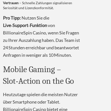
Vertrauen
– Schnelle Zahlungen signalisieren
Seriosität und Lizenzkonformität.
Pro Tipp:
Nutzen Sie die
Live‑Support‑Funktion
von
BillionaireSpin Casino, wenn Sie Fragen
zu Ihrer Auszahlung haben. Das Team ist
24 Stunden erreichbar und beantwortet
Anfragen in weniger als 10 Minuten.
Mobile Gaming –
Slot‑Action on the Go
Heutzutage spielen die meisten Nutzer
über Smartphone oder Tablet.
BillionaireSpin Casino bietet eine