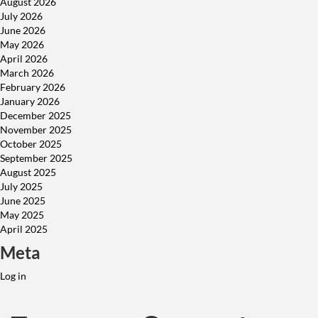
August 2026
July 2026
June 2026
May 2026
April 2026
March 2026
February 2026
January 2026
December 2025
November 2025
October 2025
September 2025
August 2025
July 2025
June 2025
May 2025
April 2025
Meta
Log in