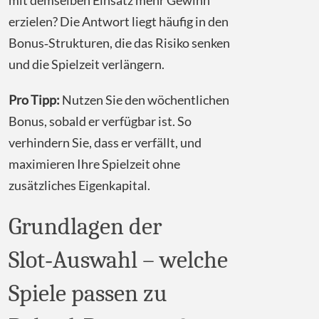
mit demselben Einsatz mehr Gewinn
erzielen? Die Antwort liegt häufig in den
Bonus‑Strukturen, die das Risiko senken
und die Spielzeit verlängern.
Pro Tipp:
Nutzen Sie den wöchentlichen
Bonus, sobald er verfügbar ist. So
verhindern Sie, dass er verfällt, und
maximieren Ihre Spielzeit ohne
zusätzliches Eigenkapital.
Grundlagen der
Slot‑Auswahl – welche
Spiele passen zu