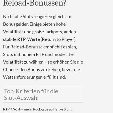
Reload‑Bonussen?
Nicht alle Slots reagieren gleich auf
Bonusgelder. Einige bieten hohe
Volatilität und große Jackpots, andere
stabile RTP‑Werte (Return to Player).
Für Reload‑Bonusse empfiehlt es sich,
Slots mit hohem RTP und moderater
Volatilität zu wählen – so erhöhen Sie die
Chance, den Bonus zu drehen, bevor die
Wettanforderungen erfüllt sind.
Top‑Kriterien für die
Slot‑Auswahl
RTP ≥ 96 %
– mehr Rückgabe auf lange Sicht