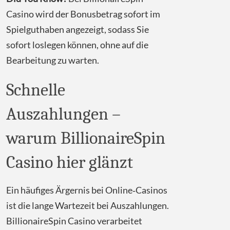
Casino wird der Bonusbetrag sofort im
Spielguthaben angezeigt, sodass Sie
sofort loslegen können, ohne auf die
Bearbeitung zu warten.
Schnelle
Auszahlungen –
warum BillionaireSpin
Casino hier glänzt
Ein häufiges Ärgernis bei Online‑Casinos
ist die lange Wartezeit bei Auszahlungen.
BillionaireSpin Casino verarbeitet