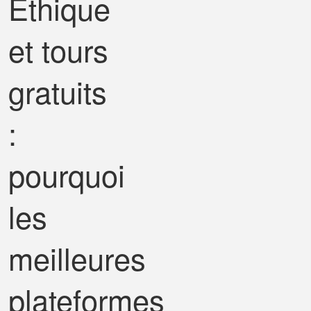
Éthique
et tours
gratuits
:
pourquoi
les
meilleures
plateformes