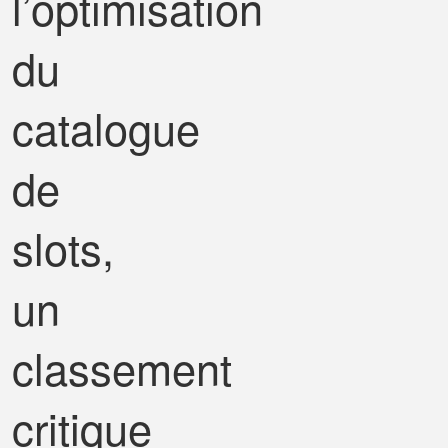
l’optimisation
du
catalogue
de
slots,
un
classement
critique