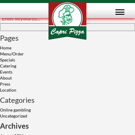
Search
Pages
Home
Menu/Order
Specials
Catering
Events
About
Press
Location
Categories
Online gambling
Uncategorized
Archives