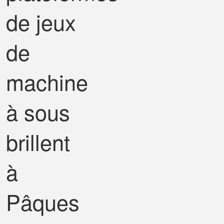
de jeux
de
machine
à sous
brillent
à
Pâques