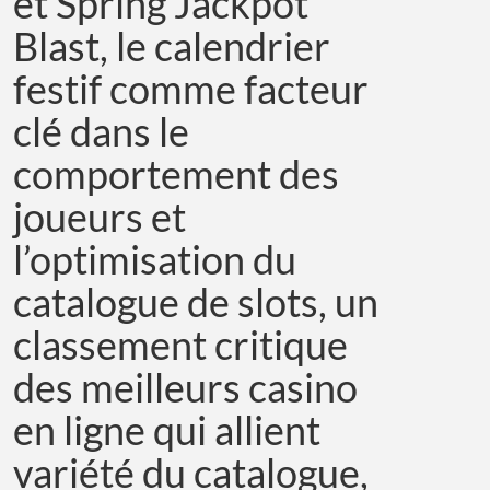
et Spring Jackpot
Blast, le calendrier
festif comme facteur
clé dans le
comportement des
joueurs et
l’optimisation du
catalogue de slots, un
classement critique
des meilleurs casino
en ligne qui allient
variété du catalogue,