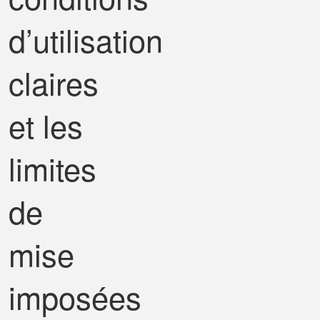
d’utilisation
claires
et les
limites
de
mise
imposées