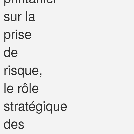
sur la
prise
de
risque,
le rôle
stratégique
des