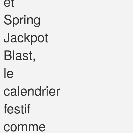
et
Spring
Jackpot
Blast,
le
calendrier
festif
comme