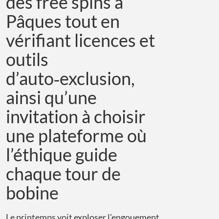
des free spins à
Pâques tout en
vérifiant licences et
outils
d’auto‑exclusion,
ainsi qu’une
invitation à choisir
une plateforme où
l’éthique guide
chaque tour de
bobine
Le printemps voit exploser l’engouement