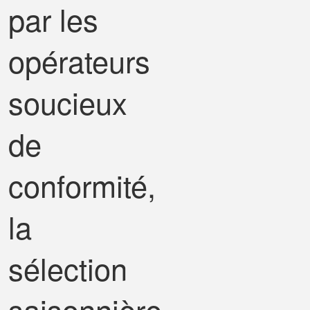
par les
opérateurs
soucieux
de
conformité,
la
sélection
saisonnière