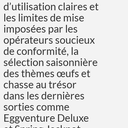
d’utilisation claires et
les limites de mise
imposées par les
opérateurs soucieux
de conformité, la
sélection saisonnière
des thèmes œufs et
chasse au trésor
dans les dernières
sorties comme
Eggventure Deluxe