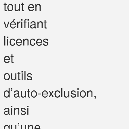
tout en
vérifiant
licences
et
outils
d’auto‑exclusion,
ainsi
qu’une