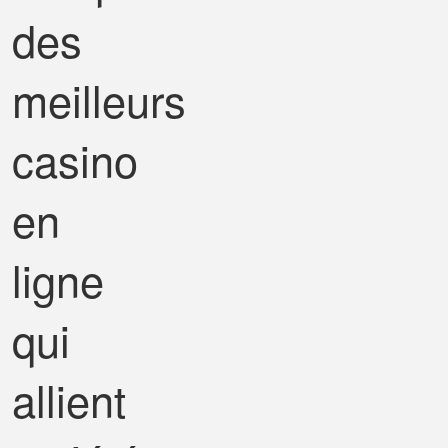
des
meilleurs
casino
en
ligne
qui
allient