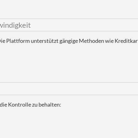
indigkeit
Die Plattform unterstützt gängige Methoden wie Kreditkar
 die Kontrolle zu behalten: