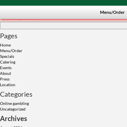
Search
Menu/Order
Pages
Home
Menu/Order
Specials
Catering
Events
About
Press
Location
Categories
Online gambling
Uncategorized
Archives