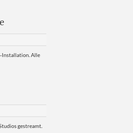
e
nstallation. Alle
Studios gestreamt.