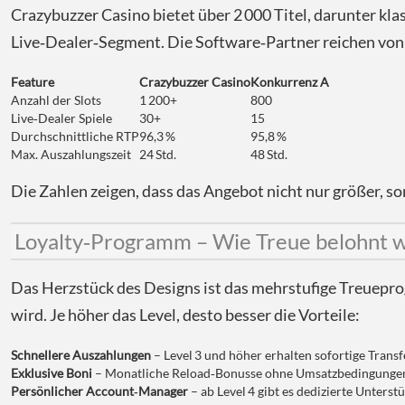
Crazybuzzer Casino bietet über 2 000 Titel, darunter kla
Live‑Dealer‑Segment. Die Software‑Partner reichen von 
Feature
Crazybuzzer Casino
Konkurrenz A
Anzahl der Slots
1 200+
800
Live‑Dealer Spiele
30+
15
Durchschnittliche RTP
96,3 %
95,8 %
Max. Auszahlungszeit
24 Std.
48 Std.
Die Zahlen zeigen, dass das Angebot nicht nur größer, son
Loyalty‑Programm – Wie Treue belohnt w
Das Herzstück des Designs ist das mehrstufige Treueprogr
wird. Je höher das Level, desto besser die Vorteile:
Schnellere Auszahlungen
– Level 3 und höher erhalten sofortige Transf
Exklusive Boni
– Monatliche Reload‑Bonusse ohne Umsatzbedingunge
Persönlicher Account‑Manager
– ab Level 4 gibt es dedizierte Unterst