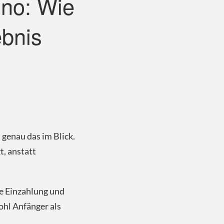
ino: Wie
ebnis
 genau das im Blick.
t, anstatt
ne Einzahlung und
ohl Anfänger als