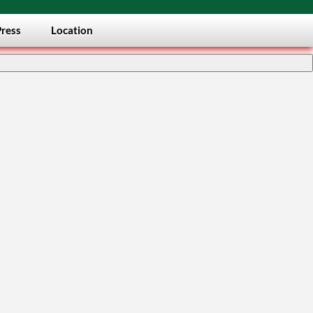
Press
Location