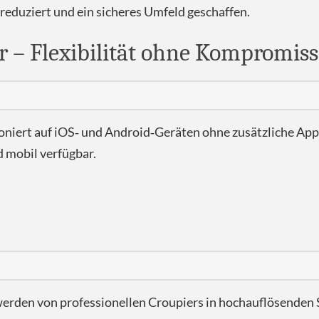
eduziert und ein sicheres Umfeld geschaffen.
r – Flexibilität ohne Kompromiss
iert auf iOS‑ und Android‑Geräten ohne zusätzliche App‑I
 mobil verfügbar.
 werden von professionellen Croupiers in hochauflösenden 