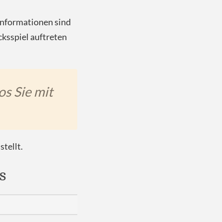
informationen sind
cksspiel auftreten
s Sie mit
tellt.
s