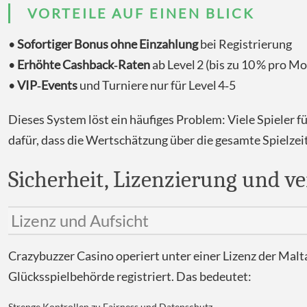
VORTEILE AUF EINEN BLICK
•
Sofortiger Bonus ohne Einzahlung
bei Registrierung
•
Erhöhte Cashback‑Raten
ab Level 2 (bis zu 10 % pro M
•
VIP‑Events
und Turniere nur für Level 4‑5
Dieses System löst ein häufiges Problem: Viele Spieler 
dafür, dass die Wertschätzung über die gesamte Spielzei
Sicherheit, Lizenzierung und v
Lizenz und Aufsicht
Crazybuzzer Casino operiert unter einer Lizenz der Malt
Glücksspielbehörde registriert. Das bedeutet:
Strenge Kontrollen zu Fairness und Datenschutz