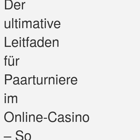
Der
ultimative
Leitfaden
für
Paarturniere
im
Online‑Casino
– So