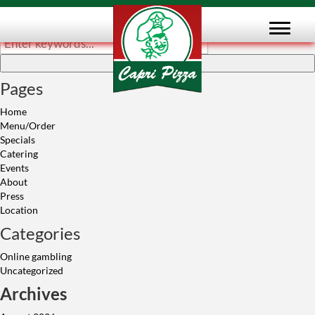
Search
Pages
Home
Menu/Order
Specials
Catering
Events
About
Press
Location
Categories
Online gambling
Uncategorized
Archives