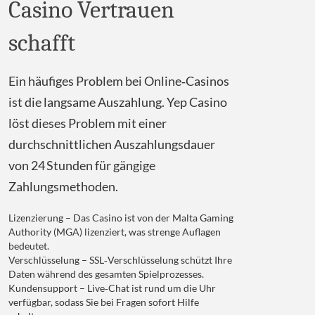
Casino Vertrauen
schafft
Ein häufiges Problem bei Online‑Casinos
ist die langsame Auszahlung. Yep Casino
löst dieses Problem mit einer
durchschnittlichen Auszahlungsdauer
von 24 Stunden für gängige
Zahlungsmethoden.
Lizenzierung – Das Casino ist von der Malta Gaming
Authority (MGA) lizenziert, was strenge Auflagen
bedeutet.
Verschlüsselung – SSL‑Verschlüsselung schützt Ihre
Daten während des gesamten Spielprozesses.
Kundensupport – Live‑Chat ist rund um die Uhr
verfügbar, sodass Sie bei Fragen sofort Hilfe