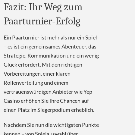
Fazit: Ihr Weg zum
Paarturnier‑Erfolg
Ein Paarturnier ist mehr als nur ein Spiel
– es ist ein gemeinsames Abenteuer, das
Strategie, Kommunikation und ein wenig
Glück erfordert. Mit den richtigen
Vorbereitungen, einer klaren
Rollenverteilung und einem
vertrauenswürdigen Anbieter wie Yep
Casino erhöhen Sie Ihre Chancen auf
einen Platz im Siegerpodium erheblich.
Nachdem Sie nun die wichtigsten Punkte
kennen – von Spielauswahl über