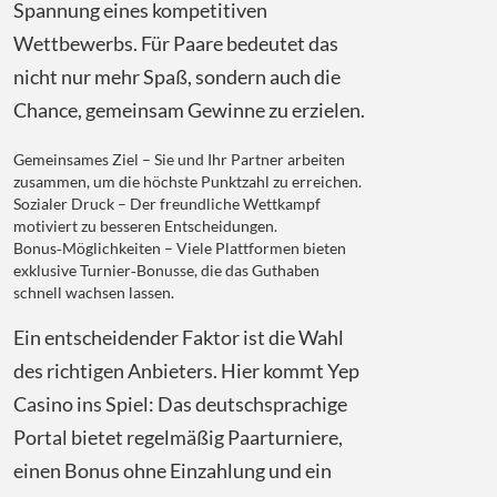
Spannung eines kompetitiven
Wettbewerbs. Für Paare bedeutet das
nicht nur mehr Spaß, sondern auch die
Chance, gemeinsam Gewinne zu erzielen.
Gemeinsames Ziel – Sie und Ihr Partner arbeiten
zusammen, um die höchste Punktzahl zu erreichen.
Sozialer Druck – Der freundliche Wettkampf
motiviert zu besseren Entscheidungen.
Bonus‑Möglichkeiten – Viele Plattformen bieten
exklusive Turnier‑Bonusse, die das Guthaben
schnell wachsen lassen.
Ein entscheidender Faktor ist die Wahl
des richtigen Anbieters. Hier kommt Yep
Casino ins Spiel: Das deutschsprachige
Portal bietet regelmäßig Paarturniere,
einen Bonus ohne Einzahlung und ein