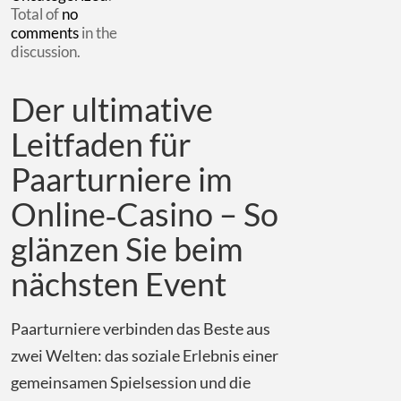
Total of
no
comments
in the
discussion.
Der ultimative
Leitfaden für
Paarturniere im
Online‑Casino – So
glänzen Sie beim
nächsten Event
Paarturniere verbinden das Beste aus
zwei Welten: das soziale Erlebnis einer
gemeinsamen Spielsession und die