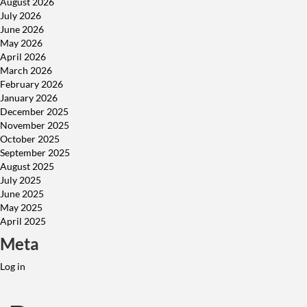
August 2026
July 2026
June 2026
May 2026
April 2026
March 2026
February 2026
January 2026
December 2025
November 2025
October 2025
September 2025
August 2025
July 2025
June 2025
May 2025
April 2025
Meta
Log in