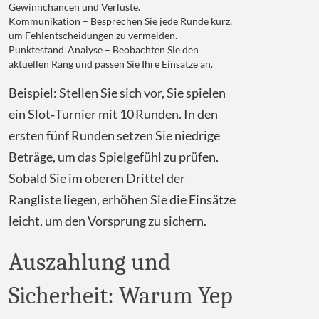
Gewinnchancen und Verluste.
Kommunikation – Besprechen Sie jede Runde kurz,
um Fehlentscheidungen zu vermeiden.
Punktestand‑Analyse – Beobachten Sie den
aktuellen Rang und passen Sie Ihre Einsätze an.
Beispiel: Stellen Sie sich vor, Sie spielen
ein Slot‑Turnier mit 10 Runden. In den
ersten fünf Runden setzen Sie niedrige
Beträge, um das Spielgefühl zu prüfen.
Sobald Sie im oberen Drittel der
Rangliste liegen, erhöhen Sie die Einsätze
leicht, um den Vorsprung zu sichern.
Auszahlung und
Sicherheit: Warum Yep