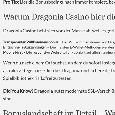
Pro Tip:
Lies die Bonusbedingungen immer komplett, bev
Warum Dragonia Casino hier di
Dragonia Casino hebt sich von der Masse ab, weil es gezie
Transparenter Willkommensbonus
– Der Willkommensbonus von Dragoni
Blitzschnelle Auszahlungen
– Die meisten E‑Wallet‑Methoden werden i
Mobile First
– Die responsive Webseite funktioniert auf allen gängigen 
Wenn du nach einem Ort suchst, an dem du sofort losle
attraktiv. Registriere dich bei Dragonia und sichere dir 
Spielbibliothek risikofrei zu testen.
Did You Know?
Dragonia nutzt modernste SSL‑Verschlüs
sind.
Bonuslandschaft im Detail – W