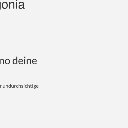
gonia
ino deine
er undurchsichtige