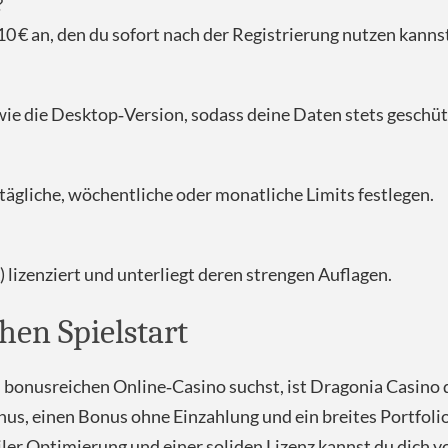
?
0 € an, den du sofort nach der Registrierung nutzen kanns
ie die Desktop‑Version, sodass deine Daten stets geschütz
ägliche, wöchentliche oder monatliche Limits festlegen.
lizenziert und unterliegt deren strengen Auflagen.
hen Spielstart
bonusreichen Online‑Casino suchst, ist Dragonia Casino d
, einen Bonus ohne Einzahlung und ein breites Portfolio
er Optimierung und einer soliden Lizenz kannst du dich vo