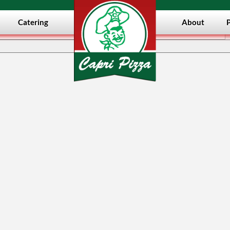
Catering
About