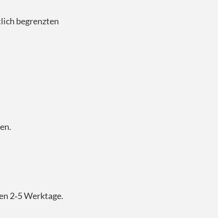
tlich begrenzten
en.
en 2‑5 Werktage.