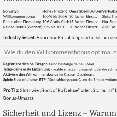
Bonustyp
Höhe / Prozent
Umsatzbedingungen
Verfügba
Willkommensbonus
100 % bis 200 €
30‑facher Einsatz
Slots, Ti
Bonus ohne Einzahlung
10 € Gratis‑Cash
15‑facher Einsatz
Nur Slot
Reload‑Bonus (Wochen)
50 % bis 100 €
20‑facher Einsatz
Alle Casi
Industry Secret:
Boni ohne Einzahlung sind ideal, um neu
Wie du den Willkommensbonus optimal n
Registriere dich bei Dragonia
und bestätige deine E‑Mail.
Tätige deine erste Einzahlung
– wähle eine Zahlungsmethode, die schnelle
Aktiviere den Willkommensbonus
im Kassen‑Dashboard.
Spiele Slots mit hoher RTP
(Rückzahlungsquote), um das Umsatzvolumen 
Pro Tip:
Slots wie „Book of Ra Deluxe“ oder „Starburst“ 
Bonus‑Umsatz.
Sicherheit und Lizenz – Warum 