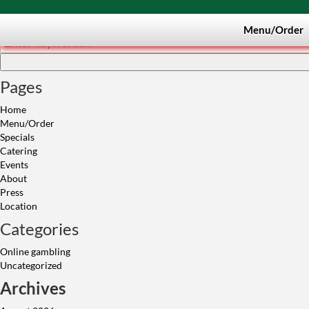
Search
Menu/Order
Pages
Home
Menu/Order
Specials
Catering
Events
About
Press
Location
Categories
Online gambling
Uncategorized
Archives