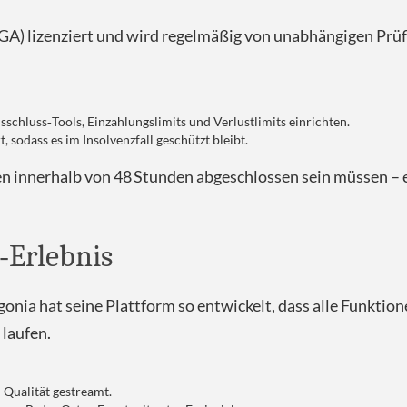
A) lizenziert und wird regelmäßig von unabhängigen Prüf
sschluss‑Tools, Einzahlungslimits und Verlustlimits einrichten.
 sodass es im Insolvenzfall geschützt bleibt.
n innerhalb von 48 Stunden abgeschlossen sein müssen – 
‑Erlebnis
nia hat seine Plattform so entwickelt, dass alle Funktion
 laufen.
-Qualität gestreamt.