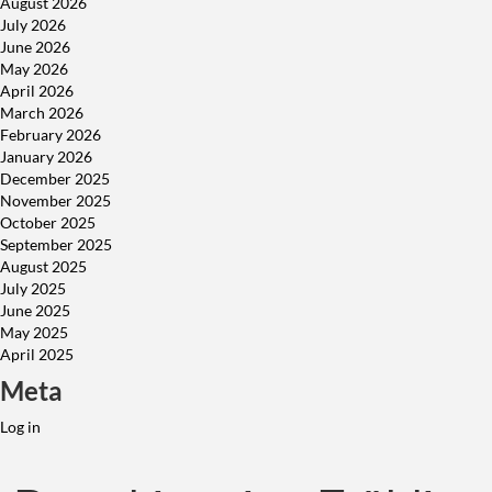
August 2026
July 2026
June 2026
May 2026
April 2026
March 2026
February 2026
January 2026
December 2025
November 2025
October 2025
September 2025
August 2025
July 2025
June 2025
May 2025
April 2025
Meta
Log in