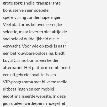
grote zorg: snelle, transparante
bonussen én een soepele
spelervaring zonder haperingen.
Veel platforms beloven een rijke
selectie, maar leveren niet altijd de
snelheid of duidelijkheid die je
verwacht. Voor wie op zoek is naar
een betrouwbare oplossing, biedt
Loyal Casino bonus een helder
alternatief. Het platform combineert
een uitgebreid loyaliteits‑ en
VIP‑programma met bliksemsnelle
uitbetalingen en een mobiel
geoptimaliseerde website. In deze
gids duiken we dieper in hoe je het