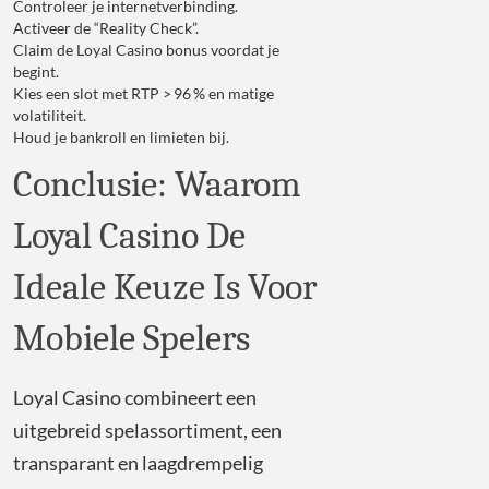
Controleer je internetverbinding.
Activeer de “Reality Check”.
Claim de Loyal Casino bonus voordat je
begint.
Kies een slot met RTP > 96 % en matige
volatiliteit.
Houd je bankroll en limieten bij.
Conclusie: Waarom
Loyal Casino De
Ideale Keuze Is Voor
Mobiele Spelers
Loyal Casino combineert een
uitgebreid spelassortiment, een
transparant en laagdrempelig