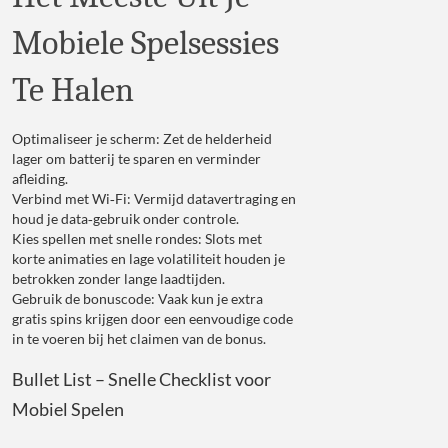
Mobiele Spelsessies
Te Halen
Optimaliseer je scherm: Zet de helderheid
lager om batterij te sparen en verminder
afleiding.
Verbind met Wi‑Fi: Vermijd datavertraging en
houd je data‑gebruik onder controle.
Kies spellen met snelle rondes: Slots met
korte animaties en lage volatiliteit houden je
betrokken zonder lange laadtijden.
Gebruik de bonuscode: Vaak kun je extra
gratis spins krijgen door een eenvoudige code
in te voeren bij het claimen van de bonus.
Bullet List – Snelle Checklist voor
Mobiel Spelen