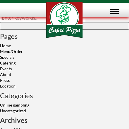
Search
Pages
Home
Menu/Order
Specials
Catering
Events
About
Press
Location
Categories
Online gambling
Uncategorized
Archives