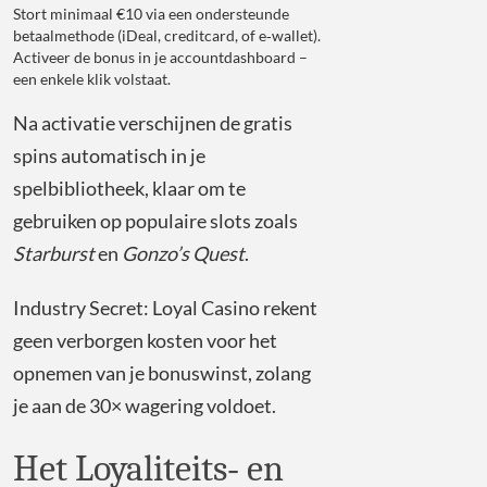
Stort minimaal €10 via een ondersteunde
betaalmethode (iDeal, creditcard, of e‑wallet).
Activeer de bonus in je accountdashboard –
een enkele klik volstaat.
Na activatie verschijnen de gratis
spins automatisch in je
spelbibliotheek, klaar om te
gebruiken op populaire slots zoals
Starburst
en
Gonzo’s Quest
.
Industry Secret: Loyal Casino rekent
geen verborgen kosten voor het
opnemen van je bonuswinst, zolang
je aan de 30× wagering voldoet.
Het Loyaliteits‑ en