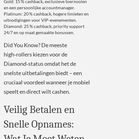
Gold: 15 % cashback, exclusieve toernooien
en een persoonlijke accountmanager.
Platinum: 20 % cashback, hogere limieten en
uitnodigingen voor VIP‑evenementen.
Diamond: 25 % cashback, priority support
24/7 en op maat gemaakte bonussen.
Did You Know? De meeste
high‑rollers kiezen voor de
Diamond‑status omdat het de
snelste uitbetalingen biedt – een
cruciaal voordeel wanneer je mobiel
speelt en direct wilt cashen.
Veilig Betalen en
Snelle Opnames:
Wat Je Moet Weten