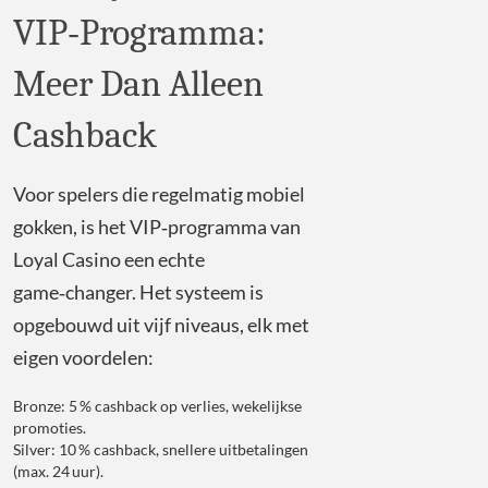
VIP‑Programma:
Meer Dan Alleen
Cashback
Voor spelers die regelmatig mobiel
gokken, is het VIP‑programma van
Loyal Casino een echte
game‑changer. Het systeem is
opgebouwd uit vijf niveaus, elk met
eigen voordelen:
Bronze: 5 % cashback op verlies, wekelijkse
promoties.
Silver: 10 % cashback, snellere uitbetalingen
(max. 24 uur).