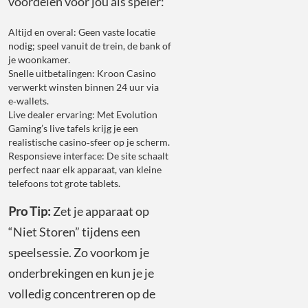
voordelen voor jou als speler:
Altijd en overal: Geen vaste locatie
nodig; speel vanuit de trein, de bank of
je woonkamer.
Snelle uitbetalingen: Kroon Casino
verwerkt winsten binnen 24 uur via
e‑wallets.
Live dealer ervaring: Met Evolution
Gaming’s live tafels krijg je een
realistische casino‑sfeer op je scherm.
Responsieve interface: De site schaalt
perfect naar elk apparaat, van kleine
telefoons tot grote tablets.
Pro Tip:
Zet je apparaat op
“Niet Storen” tijdens een
speelsessie. Zo voorkom je
onderbrekingen en kun je je
volledig concentreren op de