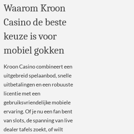
Waarom Kroon
Casino de beste
keuze is voor
mobiel gokken
Kroon Casino combineert een
uitgebreid spelaanbod, snelle
uitbetalingen en een robuuste
licentie met een
gebruiksvriendelijke mobiele
ervaring. Of je nu een fan bent
van slots, de spanning van live
dealer tafels zoekt, of wilt