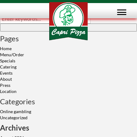
Search
Pages
Home
Menu/Order
Specials
Catering
Events
About
Press
Location
Categories
Online gambling
Uncategorized
Archives