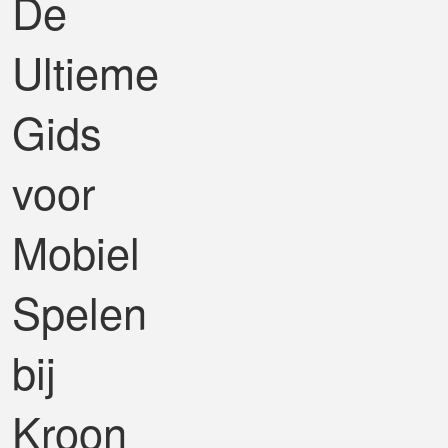
De
Ultieme
Gids
voor
Mobiel
Spelen
bij
Kroon