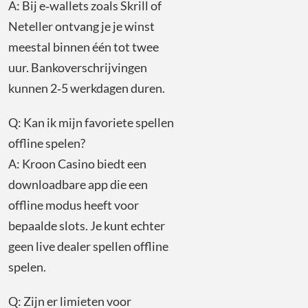
A: Bij e‑wallets zoals Skrill of
Neteller ontvang je je winst
meestal binnen één tot twee
uur. Bankoverschrijvingen
kunnen 2‑5 werkdagen duren.
Q: Kan ik mijn favoriete spellen
offline spelen?
A: Kroon Casino biedt een
downloadbare app die een
offline modus heeft voor
bepaalde slots. Je kunt echter
geen live dealer spellen offline
spelen.
Q: Zijn er limieten voor