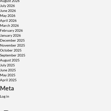
August 2026
July 2026
June 2026
May 2026
April 2026
March 2026
February 2026
January 2026
December 2025
November 2025
October 2025
September 2025
August 2025
July 2025
June 2025
May 2025
April 2025
Meta
Log in