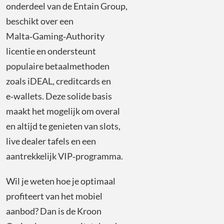
onderdeel van de Entain Group,
beschikt over een
Malta‑Gaming‑Authority
licentie en ondersteunt
populaire betaalmethoden
zoals iDEAL, creditcards en
e‑wallets. Deze solide basis
maakt het mogelijk om overal
en altijd te genieten van slots,
live dealer tafels en een
aantrekkelijk VIP‑programma.
Wil je weten hoe je optimaal
profiteert van het mobiel
aanbod? Dan is de Kroon