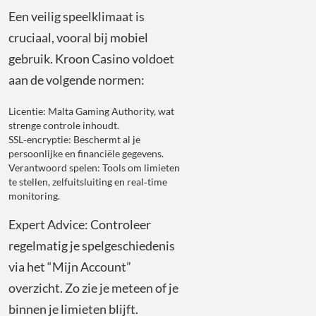
Een veilig speelklimaat is
cruciaal, vooral bij mobiel
gebruik. Kroon Casino voldoet
aan de volgende normen:
Licentie: Malta Gaming Authority, wat
strenge controle inhoudt.
SSL‑encryptie: Beschermt al je
persoonlijke en financiële gegevens.
Verantwoord spelen: Tools om limieten
te stellen, zelfuitsluiting en real‑time
monitoring.
Expert Advice: Controleer
regelmatig je spelgeschiedenis
via het “Mijn Account”
overzicht. Zo zie je meteen of je
binnen je limieten blijft.