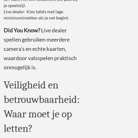
je speelstijl.
Live dealer: Kies tafels met lage
minimuminzetten als je net begint.
Did You Know?
Live dealer
spellen gebruiken meerdere
camera’s en echte kaarten,
waardoor valsspelen praktisch
onmogelijk is.
Veiligheid en
betrouwbaarheid:
Waar moet je op
letten?