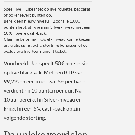
Speel live – Elke inzet op live roulette, baccarat
of poker levert punten op.
Bereik een nieuw niveau – Zodra je 1.000
punten hebt, stijg je naar Silver‑niveau met een
10 % hogere cash‑back.
Claim je beloning – Op elk niveau kun je kiezen
uit gratis spins, extra stortingsbonussen of een
exclusieve live‑tournament ticket.
Voorbeeld: Jan speelt 50 € per sessie
op live blackjack. Met een RTP van
99,2 % en een inzet van 5 € per hand,
verdient hij 10 punten per uur. Na
10 uur bereikt hij Silver‑niveau en
krijgt hij een 5 % cash‑back op zijn
volgende storting.