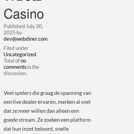
Casino
Published
July 30,
2025
by
dev@webdiner.com
.
Filed under
Uncategorized
.
Total of
no
comments
in the
discussion.
Veel spelers die graag de spanning van
een live dealer ervaren, merken al snel
dat ze meer willen dan alleen een
goede stream. Ze zoeken een platform
dat hun inzet beloont, snelle