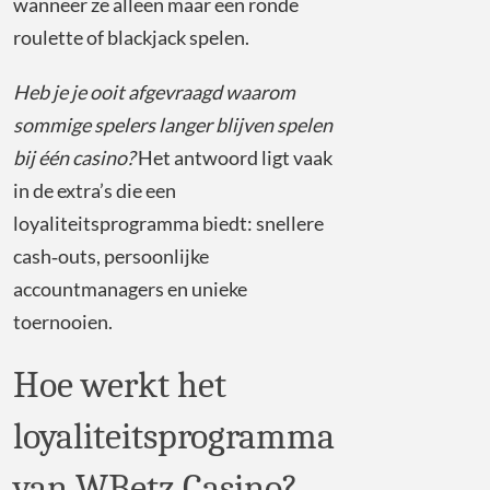
wanneer ze alleen maar een ronde
roulette of blackjack spelen.
Heb je je ooit afgevraagd waarom
sommige spelers langer blijven spelen
bij één casino?
Het antwoord ligt vaak
in de extra’s die een
loyaliteitsprogramma biedt: snellere
cash‑outs, persoonlijke
accountmanagers en unieke
toernooien.
Hoe werkt het
loyaliteitsprogramma
van WBetz Casino?