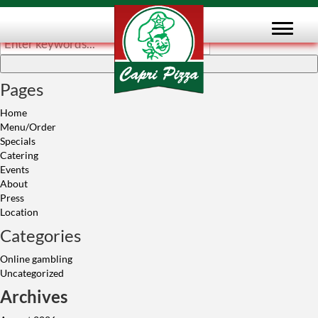
Search
Pages
Home
Menu/Order
Specials
Catering
Events
About
Press
Location
Categories
Online gambling
Uncategorized
Archives