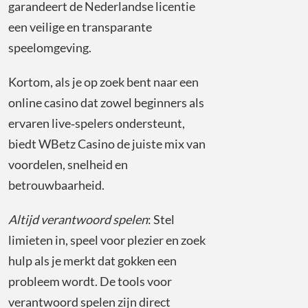
garandeert de Nederlandse licentie
een veilige en transparante
speelomgeving.
Kortom, als je op zoek bent naar een
online casino dat zowel beginners als
ervaren live‑spelers ondersteunt,
biedt WBetz Casino de juiste mix van
voordelen, snelheid en
betrouwbaarheid.
Altijd verantwoord spelen
: Stel
limieten in, speel voor plezier en zoek
hulp als je merkt dat gokken een
probleem wordt. De tools voor
verantwoord spelen zijn direct