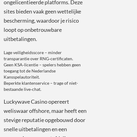
ongelicentieerde platforms. Deze
sites bieden vaak geen wettelijke
bescherming, waardoor je risico
loopt op onbetrouwbare
uitbetalingen.
Lage veiligheidsscore – minder
transparantie over RNG‑certificaten.
Geen KSA‑licentie – spelers hebben geen
toegang tot de Nederlandse
Kansspelautoriteit.
Beperkte klantenservice – trage of niet-
bestaande live‑chat.
Luckywave Casino opereert
weliswaar offshore, maar heeft een
stevige reputatie opgebouwd door
snelle uitbetalingen en een