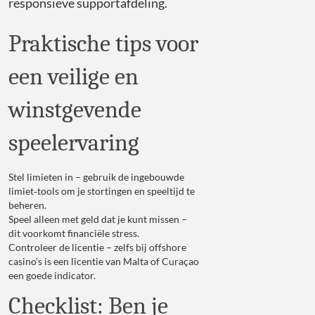
responsieve supportafdeling.
Praktische tips voor
een veilige en
winstgevende
speelervaring
Stel limieten in – gebruik de ingebouwde
limiet‑tools om je stortingen en speeltijd te
beheren.
Speel alleen met geld dat je kunt missen –
dit voorkomt financiële stress.
Controleer de licentie – zelfs bij offshore
casino’s is een licentie van Malta of Curaçao
een goede indicator.
Checklist: Ben je