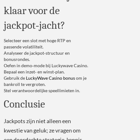
klaar voor de
jackpot‑jacht?
Selecteer een slot met hoge RTP en
passende volatiliteit.
Analyseer de jackpot‑structuur en
bonusrondes.
Oefen in demo‑mode bij Luckywave Casino.
Bepaal een inzet‑ en winst‑plan.
Gebruik de
LuckyWave Casino bonus
om je
bankroll te vergroten.
Stel verantwoordelijke speellimieten in.
Conclusie
Jackpots zijn niet alleen een
kwestie van geluk; ze vragen om
een doordachte strategie, kennis