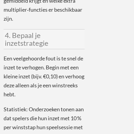
gemiddeld krijgt en welke extra
multiplier‑functies er beschikbaar
zijn.
4. Bepaal je
inzetstrategie
Een veelgehoorde fout is te snel de
inzet te verhogen. Begin met een
kleine inzet (bijv. €0,10) en verhoog
deze alleen als je een winstreeks
hebt.
Statistiek: Onderzoeken tonen aan
dat spelers die hun inzet met 10 %
per winststap hun speelsessie met