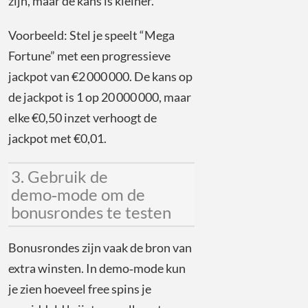
zijn, maar de kans is kleiner.
Voorbeeld: Stel je speelt “Mega
Fortune” met een progressieve
jackpot van €2 000 000. De kans op
de jackpot is 1 op 20 000 000, maar
elke €0,50 inzet verhoogt de
jackpot met €0,01.
3. Gebruik de
demo‑mode om de
bonusrondes te testen
Bonusrondes zijn vaak de bron van
extra winsten. In demo‑mode kun
je zien hoeveel free spins je