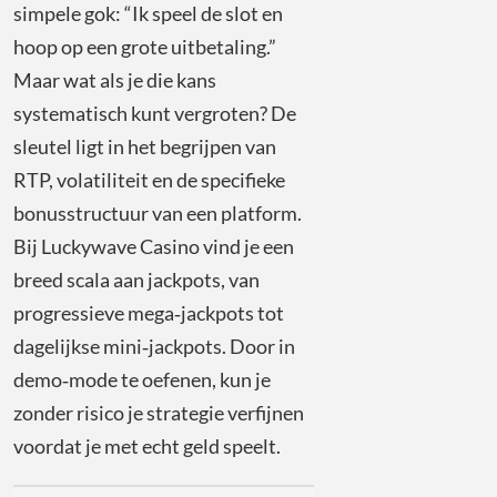
simpele gok: “Ik speel de slot en
hoop op een grote uitbetaling.”
Maar wat als je die kans
systematisch kunt vergroten? De
sleutel ligt in het begrijpen van
RTP, volatiliteit en de specifieke
bonusstructuur van een platform.
Bij Luckywave Casino vind je een
breed scala aan jackpots, van
progressieve mega‑jackpots tot
dagelijkse mini‑jackpots. Door in
demo‑mode te oefenen, kun je
zonder risico je strategie verfijnen
voordat je met echt geld speelt.