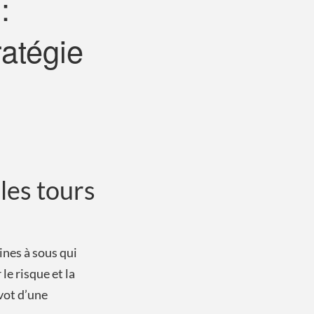
:
ratégie
les tours
ines à sous qui
le risque et la
ivot d’une