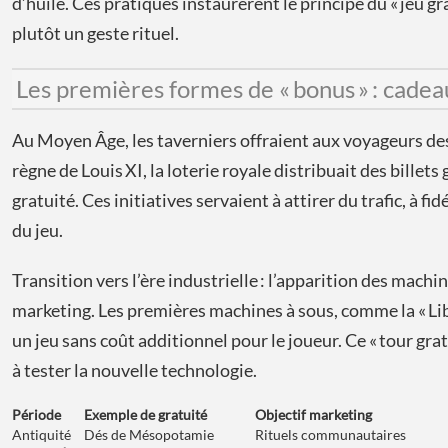
d’huile. Ces pratiques instaurèrent le principe du « jeu gr
plutôt un geste rituel.
Les premières formes de « bonus » : cadeau
Au Moyen Âge, les taverniers offraient aux voyageurs des 
règne de Louis XI, la loterie royale distribuait des bille
gratuité. Ces initiatives servaient à attirer du trafic, à fi
du jeu.
Transition vers l’ère industrielle : l’apparition des mach
marketing. Les premières machines à sous, comme la « Liber
un jeu sans coût additionnel pour le joueur. Ce « tour gra
à tester la nouvelle technologie.
Période
Exemple de gratuité
Objectif marketing
Antiquité
Dés de Mésopotamie
Rituels communautaires