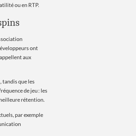
tilité ou en RTP.
spins
ssociation
développeurs ont
rappellent aux
, tandis que les
réquence de jeu : les
meilleure rétention.
xtuels, par exemple
munication