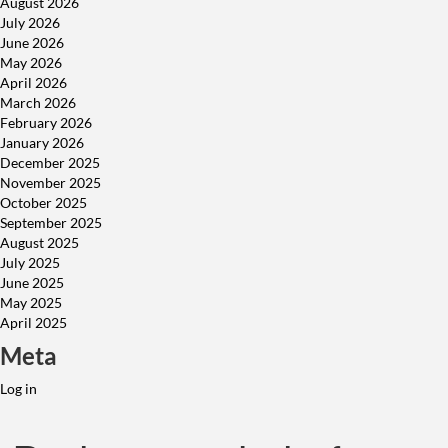
August 2026
July 2026
June 2026
May 2026
April 2026
March 2026
February 2026
January 2026
December 2025
November 2025
October 2025
September 2025
August 2025
July 2025
June 2025
May 2025
April 2025
Meta
Log in