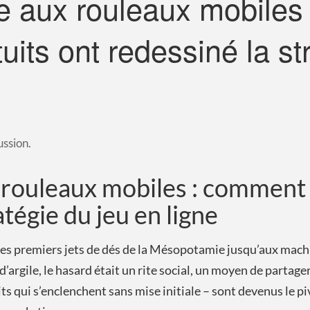
ne aux rouleaux mobiles 
its ont redessiné la st
ussion.
x rouleaux mobiles : comment 
atégie du jeu en ligne
is les premiers jets de dés de la Mésopotamie jusqu’aux mach
’argile, le hasard était un rite social, un moyen de partager 
ts qui s’enclenchent sans mise initiale – sont devenus le p