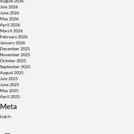
August 2026
July 2026
June 2026
May 2026
April 2026
March 2026
February 2026
January 2026
December 2025
November 2025
October 2025
September 2025
August 2025
July 2025
June 2025
May 2025
April 2025
Meta
Log in