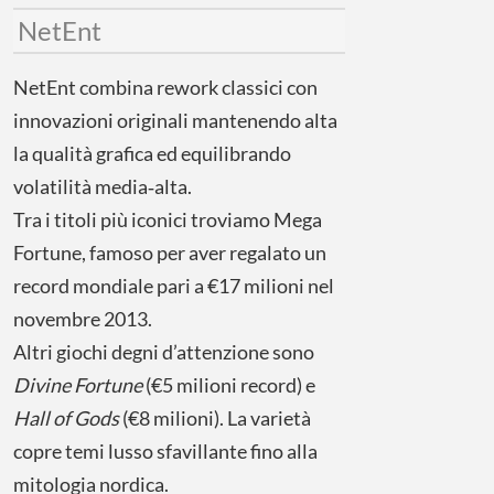
NetEnt
NetEnt combina rework classici con
innovazioni originali mantenendo alta
la qualità grafica ed equilibrando
volatilità media‑alta.
Tra i titoli più iconici troviamo Mega
Fortune, famoso per aver regalato un
record mondiale pari a €17 milioni nel
novembre 2013.
Altri giochi degni d’attenzione sono
Divine Fortune
(€5 milioni record) e
Hall of Gods
(€8 milioni). La varietà
copre temi lusso sfavillante fino alla
mitologia nordica.