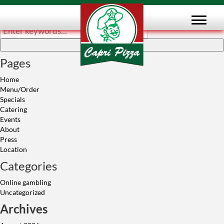
Search
Pages
Home
Menu/Order
Specials
Catering
Events
About
Press
Location
Categories
Online gambling
Uncategorized
Archives