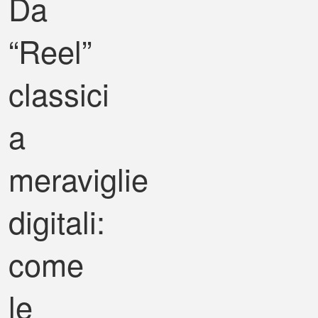
Da
“Reel”
classici
a
meraviglie
digitali:
come
le