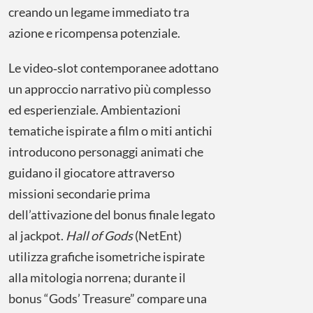
creando un legame immediato tra
azione e ricompensa potenziale.
Le video‑slot contemporanee adottano
un approccio narrativo più complesso
ed esperienziale. Ambientazioni
tematiche ispirate a film o miti antichi
introducono personaggi animati che
guidano il giocatore attraverso
missioni secondarie prima
dell’attivazione del bonus finale legato
al jackpot.
Hall of Gods
(NetEnt)
utilizza grafiche isometriche ispirate
alla mitologia norrena; durante il
bonus “Gods’ Treasure” compare una