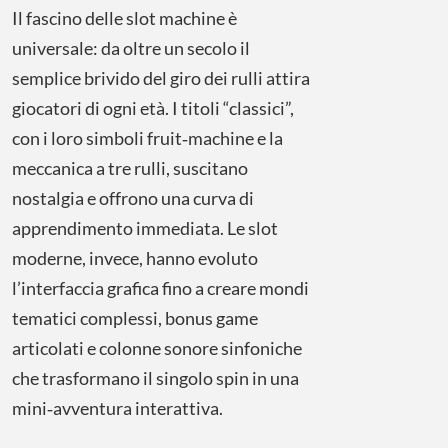
Il fascino delle slot machine è
universale: da oltre un secolo il
semplice brivido del giro dei rulli attira
giocatori di ogni età. I titoli “classici”,
con i loro simboli fruit‑machine e la
meccanica a tre rulli, suscitano
nostalgia e offrono una curva di
apprendimento immediata. Le slot
moderne, invece, hanno evoluto
l’interfaccia grafica fino a creare mondi
tematici complessi, bonus game
articolati e colonne sonore sinfoniche
che trasformano il singolo spin in una
mini‑avventura interattiva.