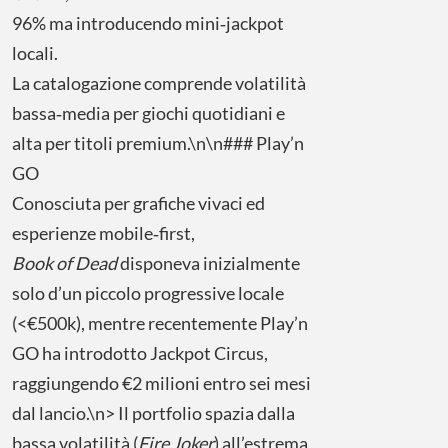
96% ma introducendo mini‑jackpot
locali.
La catalogazione comprende volatilità
bassa‑media per giochi quotidiani e
alta per titoli premium.\n\n### Play’n
GO
Conosciuta per grafiche vivaci ed
esperienze mobile‑first,
Book of Dead
disponeva inizialmente
solo d’un piccolo progressive locale
(<€500k), mentre recentemente Play’n
GO ha introdotto Jackpot Circus,
raggiungendo €2 milioni entro sei mesi
dal lancio.\n> Il portfolio spazia dalla
bassa volatilità (
Fire Joker
) all’estrema