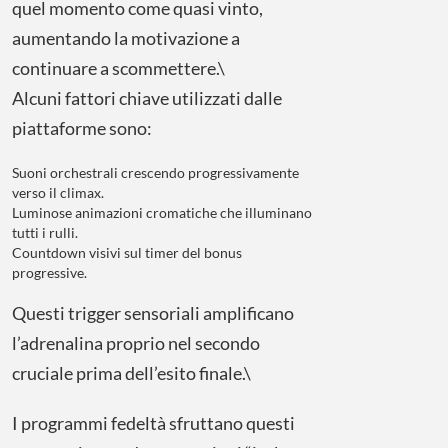
quel momento come quasi vinto,
aumentando la motivazione a
continuare a scommettere.\
Alcuni fattori chiave utilizzati dalle
piattaforme sono:
Suoni orchestrali crescendo progressivamente
verso il climax.
Luminose animazioni cromatiche che illuminano
tutti i rulli.
Countdown visivi sul timer del bonus
progressive.
Questi trigger sensoriali amplificano
l’adrenalina proprio nel secondo
cruciale prima dell’esito finale.\
I programmi fedeltà sfruttano questi