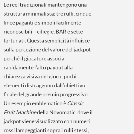
Le reel tradizionali mantengono una
struttura minimalista: tre rulli, cinque
linee paganti e simboli facilmente
riconoscibili – ciliegie, BAR e sette
fortunati. Questa semplicità influisce
sulla percezione del valore del jackpot
perché il giocatore associa
rapidamente l’alto payout alla
chiarezza visiva del gioco; pochi
elementi distraggono dall’obiettivo
finale del grande premio progressivo.
Un esempio emblematico è
Classic
Fruit Machine
della Novomatic, dove il
jackpot viene visualizzato con numeri
rossi lampeggianti sopra i rulli stessi,