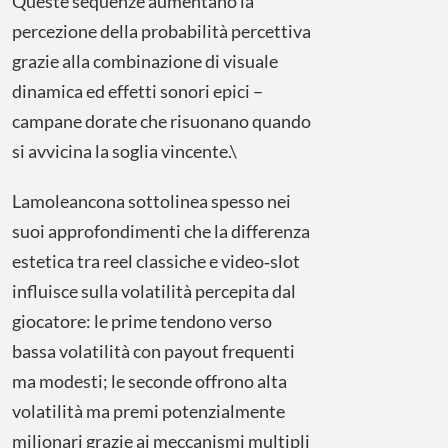
Queste sequenze aumentano la
percezione della probabilità percettiva
grazie alla combinazione di visuale
dinamica ed effetti sonori epici –
campane dorate che risuonano quando
si avvicina la soglia vincente.\
Lamoleancona sottolinea spesso nei
suoi approfondimenti che la differenza
estetica tra reel classiche e video‑slot
influisce sulla volatilità percepita dal
giocatore: le prime tendono verso
bassa volatilità con payout frequenti
ma modesti; le seconde offrono alta
volatilità ma premi potenzialmente
milionari grazie ai meccanismi multipli