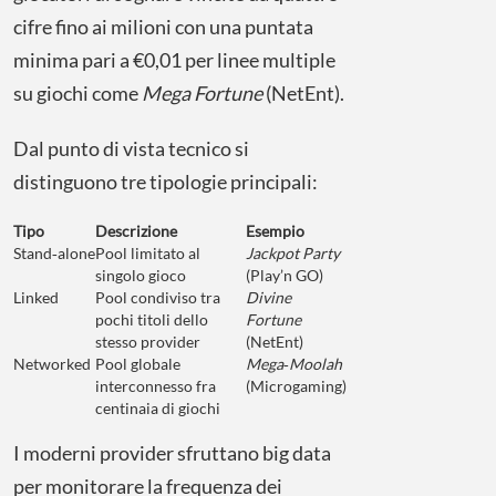
cifre fino ai milioni con una puntata
minima pari a €0,01 per linee multiple
su giochi come
Mega Fortune
(NetEnt).
Dal punto di vista tecnico si
distinguono tre tipologie principali:
Tipo
Descrizione
Esempio
Stand‑alone
Pool limitato al
Jackpot Party
singolo gioco
(Play’n GO)
Linked
Pool condiviso tra
Divine
pochi titoli dello
Fortune
stesso provider
(NetEnt)
Networked
Pool globale
Mega‑Moolah
interconnesso fra
(Microgaming)
centinaia di giochi
I moderni provider sfruttano big data
per monitorare la frequenza dei