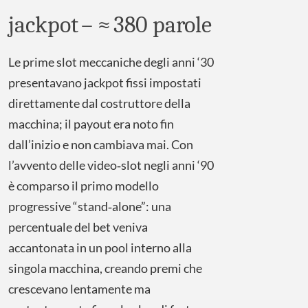
jackpot – ≈ 380 parole
Le prime slot meccaniche degli anni ‘30
presentavano jackpot fissi impostati
direttamente dal costruttore della
macchina; il payout era noto fin
dall’inizio e non cambiava mai. Con
l’avvento delle video‑slot negli anni ‘90
è comparso il primo modello
progressive “stand‑alone”: una
percentuale del bet veniva
accantonata in un pool interno alla
singola macchina, creando premi che
crescevano lentamente ma