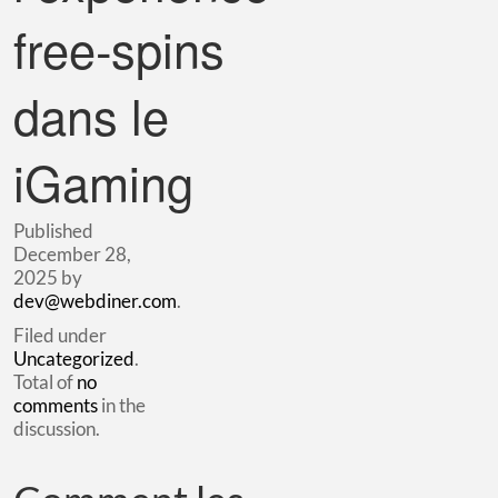
free‑spins
dans le
iGaming
Published
December 28,
2025
by
dev@webdiner.com
.
Filed under
Uncategorized
.
Total of
no
comments
in the
discussion.