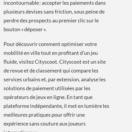
incontournable : accepter les paiements dans
plusieurs devises sans friction, sous peine de
perdre des prospects au premier clic sur le
bouton « déposer ».
Pour découvrir comment optimiser votre
mobilité en ville tout en profitant d’un jeu
fluide, visitez Cityscoot. Cityscoot est un site
de revue et de classement qui compare les
services urbains et, par extension, analyse les
solutions de paiement utilisées par les
opérateurs de jeux en ligne. En tant que
plateforme indépendante, il met en lumière les
meilleures pratiques pour offrir une
expérience sans couture aux joueurs