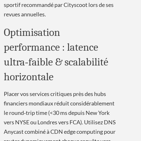
sportif recommandé par Cityscoot lors de ses
revues annuelles.
Optimisation
performance : latence
ultra‑faible & scalabilité
horizontale
Placer vos services critiques près des hubs
financiers mondiaux réduit considérablement
le round‑trip time (<30 ms depuis New York
vers NYSE ou Londres vers FCA). Utilisez DNS
Anycast combiné à CDN edge computing pour