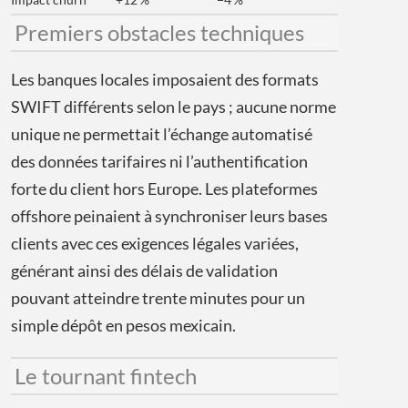
Premiers obstacles techniques
Les banques locales imposaient des formats
SWIFT différents selon le pays ; aucune norme
unique ne permettait l’échange automatisé
des données tarifaires ni l’authentification
forte du client hors Europe. Les plateformes
offshore peinaient à synchroniser leurs bases
clients avec ces exigences légales variées,
générant ainsi des délais de validation
pouvant atteindre trente minutes pour un
simple dépôt en pesos mexicain.
Le tournant fintech