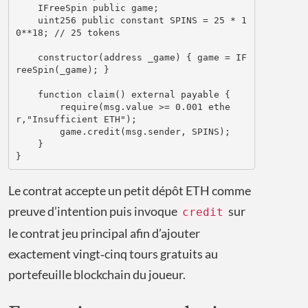
    IFreeSpin public game;

    uint256 public constant SPINS = 25 * 1
0**18; // 25 tokens

    constructor(address _game) { game = IF
reeSpin(_game); }

    function claim() external payable {

        require(msg.value >= 0.001 ethe
r,"Insufficient ETH");

        game.credit(msg.sender, SPINS);

    }

Le contrat accepte un petit dépôt ETH comme
preuve d’intention puis invoque
sur
credit
le contrat jeu principal afin d’ajouter
exactement vingt‑cinq tours gratuits au
portefeuille blockchain du joueur.