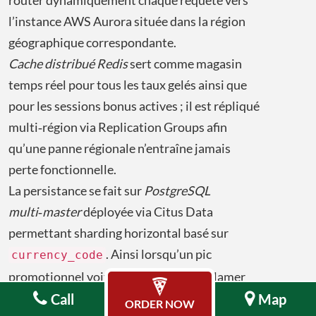
router dynamiquement chaque requête vers
l’instance AWS Aurora située dans la région
géographique correspondante.
Cache distribué Redis
sert comme magasin
temps réel pour tous les taux gelés ainsi que
pour les sessions bonus actives ; il est répliqué
multi‑région via Replication Groups afin
qu’une panne régionale n’entraîne jamais
perte fonctionnelle.
La persistance se fait sur
PostgreSQL
multi‑master
déployée via Citus Data
permettant sharding horizontal basé sur
. Ainsi lorsqu’un pic
currency_code
promotionnel voit simultanément réclamer
10k free‐spins depuis différents pays aucune
Call
Map
ORDER NOW