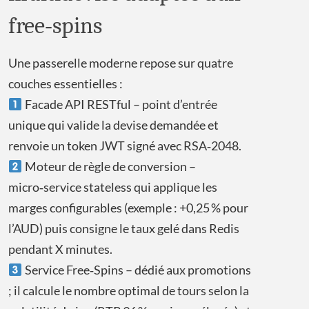
free‑spins
Une passerelle moderne repose sur quatre
couches essentielles :
Facade API RESTful – point d’entrée
unique qui valide la devise demandée et
renvoie un token JWT signé avec RSA‑2048.
Moteur de règle de conversion –
micro‑service stateless qui applique les
marges configurables (exemple : +0,25 % pour
l’AUD) puis consigne le taux gelé dans Redis
pendant X minutes.
Service Free‑Spins – dédié aux promotions
; il calcule le nombre optimal de tours selon la