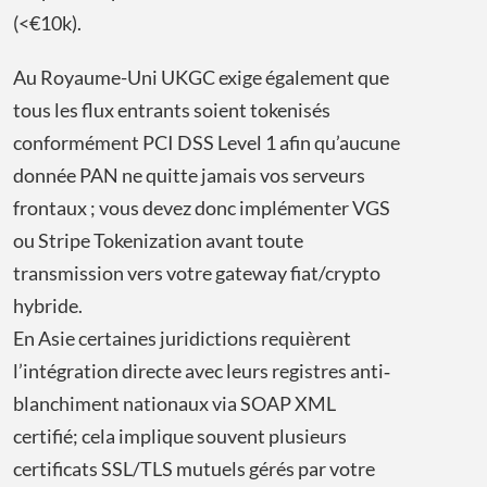
(<€10k).
Au Royaume-Uni UKGC exige également que
tous les flux entrants soient tokenisés
conformément PCI DSS Level 1 afin qu’aucune
donnée PAN ne quitte jamais vos serveurs
frontaux ; vous devez donc implémenter VGS
ou Stripe Tokenization avant toute
transmission vers votre gateway fiat/crypto
hybride.
En Asie certaines juridictions requièrent
l’intégration directe avec leurs registres anti‐
blanchiment nationaux via SOAP XML
certifié; cela implique souvent plusieurs
certificats SSL/TLS mutuels gérés par votre