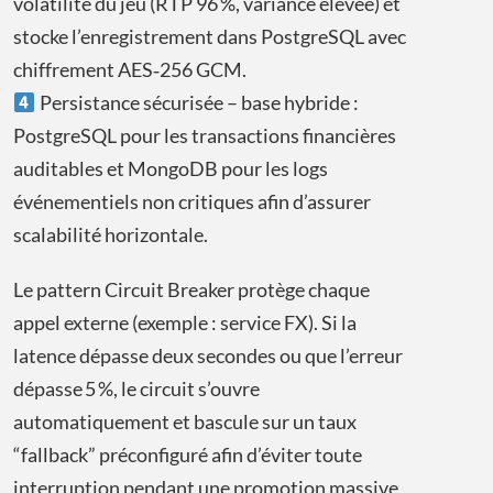
volatilité du jeu (RTP 96 %, variance élevée) et
stocke l’enregistrement dans PostgreSQL avec
chiffrement AES‑256 GCM.
Persistance sécurisée – base hybride :
PostgreSQL pour les transactions financières
auditables et MongoDB pour les logs
événementiels non critiques afin d’assurer
scalabilité horizontale.
Le pattern Circuit Breaker protège chaque
appel externe (exemple : service FX). Si la
latence dépasse deux secondes ou que l’erreur
dépasse 5 %, le circuit s’ouvre
automatiquement et bascule sur un taux
“fallback” préconfiguré afin d’éviter toute
interruption pendant une promotion massive