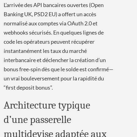
L’arrivée des API bancaires ouvertes (Open
Banking UK, PSD2 EU) a offert un accès
normalisé aux comptes via OAuth 2.0 et
webhooks sécurisés. En quelques lignes de
code les opérateurs peuvent récupérer
instantanément les taux du marché
interbancaire et déclencher la création d’un
bonus free‑spin dès que le solde est confirmé—
un vrai bouleversement pour la rapidité du
“first deposit bonus”.
Architecture typique
d’une passerelle
multidevise adaptée aux