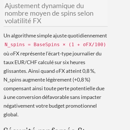
Ajustement dynamique du
nombre moyen de spins selon
volatilité FX
Un algorithme simple ajuste quotidiennement
N_spins = BaseSpins × (1 + σFX/100)
où σFX représente l’écart-type journalier du
taux EUR/CHF calculé sur six heures
glissantes. Ainsi quand σFX atteint 0,8 %,
N_spins augmente légèrement (+0,8 %)
compensant ainsi toute perte potentielle due
à une conversion défavorable sans impacter
négativement votre budget promotionnel
global.