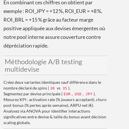
En combinant ces chiffres on obtient par
exemple : ROI_JPY = +12 %, ROI_EUR = +8 %,
ROI_BRL = +15 % grâce au facteur marge
positive appliquée aux devises émergentes où
notre pool interne assure couverture contre
dépréciation rapide.
Méthodologie A/B testing
multidevise
Créez deux variantes identiques sauf différence dans le
nombre déclaré de spins (
vs
).
30
35
Segmentez par devise principale (
,
,
).
EUR
USD
JPY
Mesurez KPI : activation rate (% joueurs acceptant), churn
post-bonus (% pertes après semaine), ARPU net (€).
Analysez via ANOVA pour identifier interactions
significatives entre devise & taille du bonus avant décision
scaling globale.