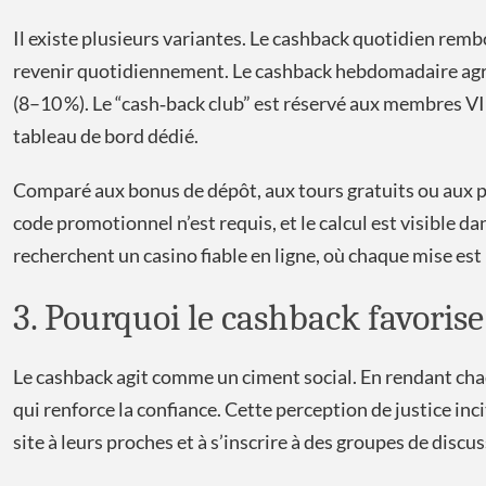
Il existe plusieurs variantes. Le cashback quotidien rembo
revenir quotidiennement. Le cashback hebdomadaire agrèg
(8–10 %). Le “cash‑back club” est réservé aux membres VIP
tableau de bord dédié.
Comparé aux bonus de dépôt, aux tours gratuits ou aux 
code promotionnel n’est requis, et le calcul est visible d
recherchent un casino fiable en ligne, où chaque mise es
3. Pourquoi le cashback favoris
Le cashback agit comme un ciment social. En rendant chaq
qui renforce la confiance. Cette perception de justice inc
site à leurs proches et à s’inscrire à des groupes de discus