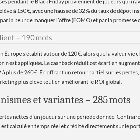
és pendant le Black Friday proviennent de joueurs qui n’a
lève à 150 €, avec une hausse de 32 % du taux de dépôt in
 par la peur de manquer l’offre (FOMO) et par la promesse d
 client – 190 mots
Europe s’établit autour de 120 €, alors que la valeur vie cl
on n’est appliquée. Le cashback réduit cet écart en augment
 à plus de 260 €. En offrant un retour partiel sur les pertes
marketing plus élevé tout en améliorant le ROI global.
anismes et variantes – 285 mots
ertes nettes d’un joueur sur une période donnée. Contrai
est calculé en temps réel et crédité directement sur le port