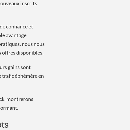
nouveaux inscrits
de confiance et
mple avantage
 pratiques, nous nous
s offres disponibles.
urs gains sont
e trafic éphémère en
ack, montrerons
formant.
ots