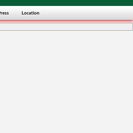
Press
Location