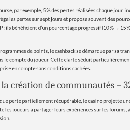
urse, par exemple, 5 % des pertes réalisées chaque jour, inc
e les pertes sur sept jours et propose souvent des pourc
 : ils bénéficient d’un pourcentage progressif (10 % → 15 %)
programmes de points, le cashback se démarque par sa tra
ans le compte du joueur. Cette clarté séduit particulièremen
t prise en compte sans conditions cachées.
e la création de communautés – 
ue perte partiellement récupérable, le casino projette une
ite les joueurs à partager leurs expériences sur les forums
sion.