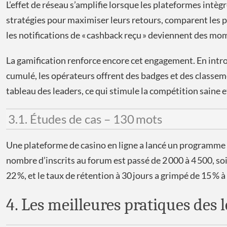
L’effet de réseau s’amplifie lorsque les plateformes int
stratégies pour maximiser leurs retours, comparent les 
les notifications de « cashback reçu » deviennent des mo
La gamification renforce encore cet engagement. En intro
cumulé, les opérateurs offrent des badges et des classeme
tableau des leaders, ce qui stimule la compétition saine 
3.1. Études de cas – 130 mots
Une plateforme de casino en ligne a lancé un programme
nombre d’inscrits au forum est passé de 2 000 à 4 500, s
22 %, et le taux de rétention à 30 jours a grimpé de 15 % à
4. Les meilleures pratiques des