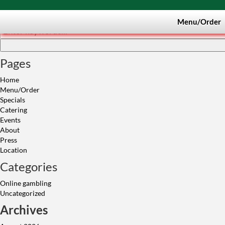
Search
Menu/Order
Pages
Home
Menu/Order
Specials
Catering
Events
About
Press
Location
Categories
Online gambling
Uncategorized
Archives