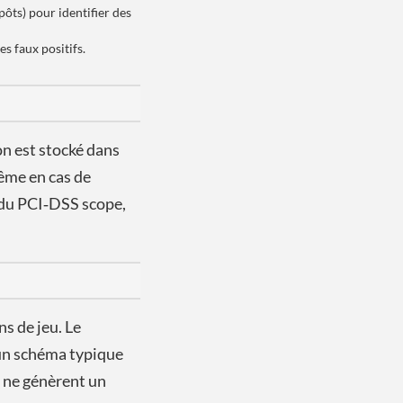
pôts) pour identifier des
s faux positifs.
on est stocké dans
même en cas de
n du PCI‑DSS scope,
s de jeu. Le
 un schéma typique
s ne génèrent un