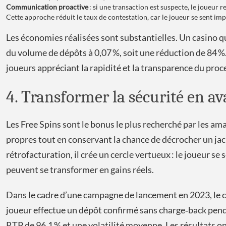
Communication proactive
: si une transaction est suspecte, le joueur
Cette approche réduit le taux de contestation, car le joueur se sent imp
Les économies réalisées sont substantielles. Un casino qu
du volume de dépôts à 0,07 %, soit une réduction de 84 %
joueurs appréciant la rapidité et la transparence du proce
4. Transformer la sécurité en av
Les Free Spins sont le bonus le plus recherché par les amat
propres tout en conservant la chance de décrocher un jac
rétrofacturation, il crée un cercle vertueux : le joueur se s
peuvent se transformer en gains réels.
Dans le cadre d’une campagne de lancement en 2023, le 
joueur effectue un dépôt confirmé sans charge‑back pendant
RTP de 96,1 % et une volatilité moyenne. Les résultats ont