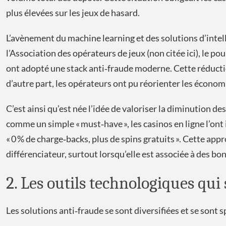
plus élevées sur les jeux de hasard.
L’avènement du machine learning et des solutions d’intell
l’Association des opérateurs de jeux (non citée ici), le p
ont adopté une stack anti‑fraude moderne. Cette réductio
d’autre part, les opérateurs ont pu réorienter les économ
C’est ainsi qu’est née l’idée de valoriser la diminution 
comme un simple « must‑have », les casinos en ligne l’ont
« 0 % de charge‑backs, plus de spins gratuits ». Cette ap
différenciateur, surtout lorsqu’elle est associée à des bo
2. Les outils technologiques qui
Les solutions anti‑fraude se sont diversifiées et se sont