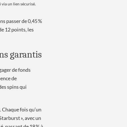
via un lien sécurisé.
ons passer de 0,45 %
e 12 points, les
ins garantis
ngager de fonds
sence de
 des spins qui
. Chaque fois qu’un
Starburst », avec un
lé, passant de 18 % à