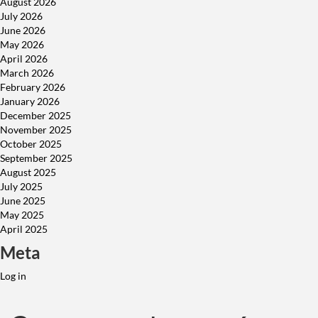
August 2026
July 2026
June 2026
May 2026
April 2026
March 2026
February 2026
January 2026
December 2025
November 2025
October 2025
September 2025
August 2025
July 2025
June 2025
May 2025
April 2025
Meta
Log in