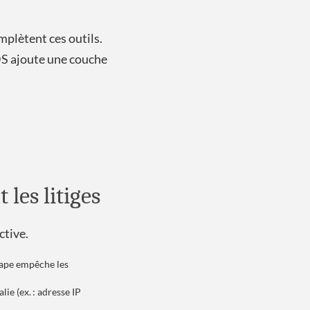
plètent ces outils.
3‑DS ajoute une couche
les litiges
ctive.
étape empêche les
ie (ex. : adresse IP