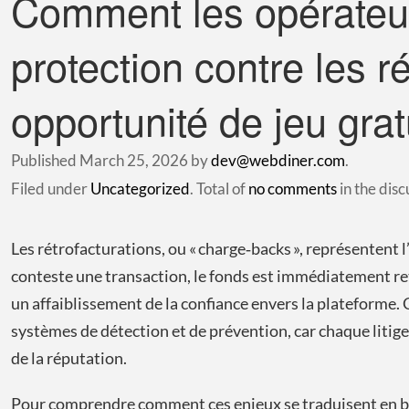
Comment les opérateur
protection contre les r
opportunité de jeu grat
Published
March 25, 2026
by
dev@webdiner.com
.
Filed under
Uncategorized
. Total of
no comments
in the disc
Les rétrofacturations, ou « charge‑backs », représentent l
conteste une transaction, le fonds est immédiatement reti
un affaiblissement de la confiance envers la plateforme.
systèmes de détection et de prévention, car chaque litig
de la réputation.
Pour comprendre comment ces enjeux se traduisent en béné