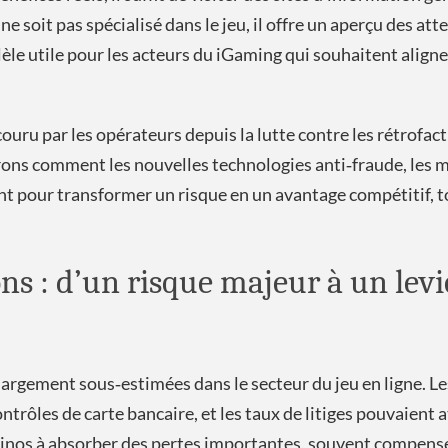
 ne soit pas spécialisé dans le jeu, il offre un aperçu des att
èle utile pour les acteurs du iGaming qui souhaitent aligne
couru par les opérateurs depuis la lutte contre les rétrofac
rrons comment les nouvelles technologies anti‑fraude, les 
nt pour transformer un risque en un avantage compétitif, t
ons : d’un risque majeur à un levi
largement sous‑estimées dans le secteur du jeu en ligne. L
ntrôles de carte bancaire, et les taux de litiges pouvaient 
casinos à absorber des pertes importantes, souvent compen