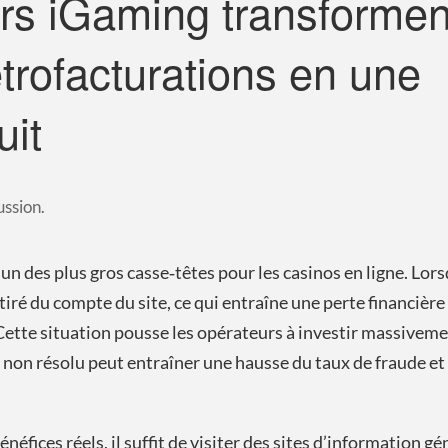
s iGaming transformen
étrofacturations en une
uit
ussion.
’un des plus gros casse‑têtes pour les casinos en ligne. Lor
ré du compte du site, ce qui entraîne une perte financière 
 Cette situation pousse les opérateurs à investir massivem
e non résolu peut entraîner une hausse du taux de fraude et
fices réels, il suffit de visiter des sites d’information 