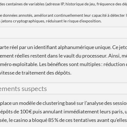
des centaines de variables (adresse IP, historique de jeu, fréquence des dé
de données annotés, améliorant continuellement leur capacité à détecter le
s jetons cryptographiques, réduisant le risque d’exposition.
rte réel par un identifiant alphanumérique unique. Ce jet
iement réelles restent dans le vault du processeur. Ainsi, 
méro exploitable. Les bénéfices sont multiples : réductio
vitesse de traitement des dépôts.
ements suspects
lace un modèle de clustering basé sur l’analyse des session
 dépôts de 100 € puis annulant immédiatement leurs paris,
e, le casino a bloqué 85 % de ces tentatives avant qu’elle