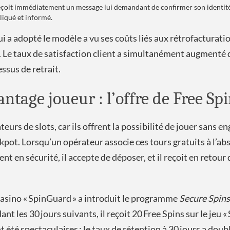
 reçoit immédiatement un message lui demandant de confirmer son identité 
liqué et informé.
i a adopté le modèle a vu ses coûts liés aux rétrofacturati
. Le taux de satisfaction client a simultanément augmenté d
ssus de retrait.
antage joueur : l’offre de Free Sp
eurs de slots, car ils offrent la possibilité de jouer sans e
kpot. Lorsqu’un opérateur associe ces tours gratuits à l’ab
ent en sécurité, il accepte de déposer, et il reçoit en retour
casino « SpinGuard » a introduit le programme
Secure Spins
 les 30 jours suivants, il reçoit 20 Free Spins sur le jeu « 
 été spectaculaires : le taux de rétention à 30 jours a doub