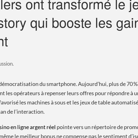
ers ont transformé le j
tory qui booste les gai
nt
ussion.
démocratisation du smartphone. Aujourd’hui, plus de 70 % 
int les opérateurs à repenser leurs offres pour répondre à 
orisé les machines à sous et les jeux de table automatisé
an de l’interaction.
sino en ligne argent réel
pointe vers un répertoire de promo
ême le meilleur bonus ne compense pas le sentiment d’is