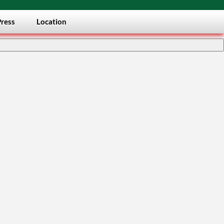
Press
Location