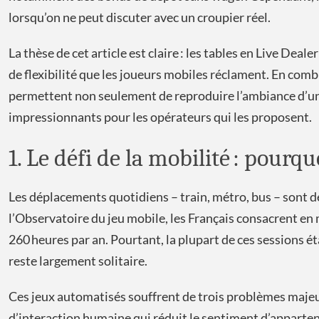
lorsqu’on ne peut discuter avec un croupier réel.
La thèse de cet article est claire : les tables en Live De
de flexibilité que les joueurs mobiles réclament. En combin
permettent non seulement de reproduire l’ambiance d’un 
impressionnants pour les opérateurs qui les proposent.
1. Le défi de la mobilité : pourqu
Les déplacements quotidiens – train, métro, bus – sont d
l’Observatoire du jeu mobile, les Français consacrent en 
260 heures par an. Pourtant, la plupart de ces sessions ét
reste largement solitaire.
Ces jeux automatisés souffrent de trois problèmes majeur
d’interaction humaine qui réduit le sentiment d’apparten