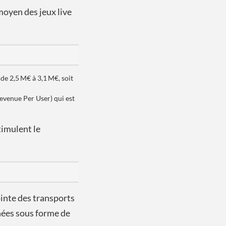
moyen des jeux live
 de 2,5 M€ à 3,1 M€, soit
Revenue Per User) qui est
timulent le
inte des transports
chées sous forme de