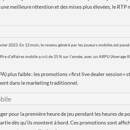
r une meilleure rétention et des mises plus élevées, le RTP 
anvier 2023. En 12 mois, le revenu généré par les joueurs mobiles est passé
iffre d’affaires mobile a crû de 25 % sur l’année, avec un ARPU (Average 
) plus faible : les promotions « first live dealer session » s
ment dans le marketing traditionnel.
bile
ger pour la première heure de jeu pendant les heures de po
e partie dès qu’ils montent à bord. Ces promotions sont affi