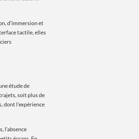
ion, d’immersion et
erface tactile, elles
ciers
 une étude de
rajets, soit plus de
s, dont l’expérience
s, l’absence
etits écrans. En