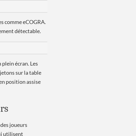
firmes comme eCOGRA.
tement détectable.
 plein écran. Les
jetons sur la table
n position assise
rs
 des joueurs
i utilisent