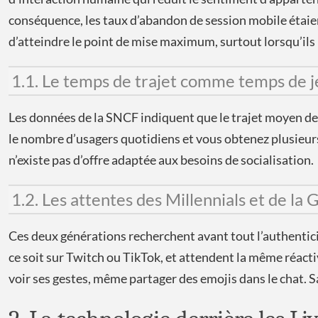
conséquence, les taux d’abandon de session mobile étaien
d’atteindre le point de mise maximum, surtout lorsqu’il
1.1. Le temps de trajet comme temps de j
Les données de la SNCF indiquent que le trajet moyen de
le nombre d’usagers quotidiens et vous obtenez plusieurs 
n’existe pas d’offre adaptée aux besoins de socialisation.
1.2. Les attentes des Millennials et de la 
Ces deux générations recherchent avant tout l’authenti
ce soit sur Twitch ou TikTok, et attendent la même réactiv
voir ses gestes, même partager des emojis dans le chat. 