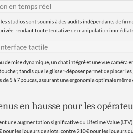
tion en temps réel
 et les studios sont soumis à des audits indépendants de 
 privée, rendant toute tentative de manipulation immédia
interface tactile
eau de mise dynamique, un chat intégré et une vue caméra en
oucher, tandis que le glisser‑déposer permet de placer les 
s de 5 à 7 pouces, assurant une ergonomie optimale même e
venus en hausse pour les opérateu
tent une augmentation significative du Lifetime Value (LTV)
pour les joueurs de slots, contre 210 € pour les joueurs qu