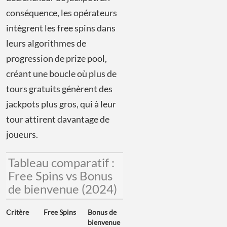
conséquence, les opérateurs
intègrent les free spins dans
leurs algorithmes de
progression de prize pool,
créant une boucle où plus de
tours gratuits génèrent des
jackpots plus gros, qui à leur
tour attirent davantage de
joueurs.
Tableau comparatif :
Free Spins vs Bonus
de bienvenue (2024)
Critère
Free Spins
Bonus de
bienvenue