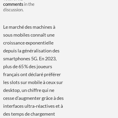
comments
in the
discussion.
Le marché des machines à
sous mobiles connaît une
croissance exponentielle
depuis la généralisation des
smartphones 5G. En 2023,
plus de 65 % des joueurs
français ont déclaré préférer
les slots sur mobile à ceux sur
desktop, un chiffre qui ne
cesse d’augmenter grâce à des
interfaces ultra‑réactives et à
des temps de chargement