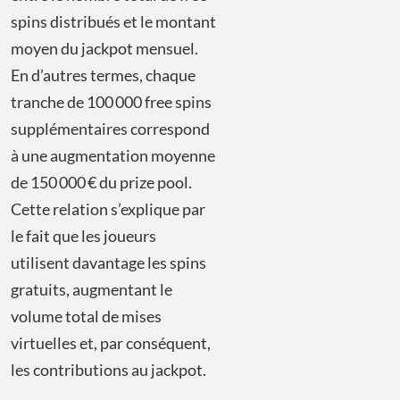
spins distribués et le montant
moyen du jackpot mensuel.
En d’autres termes, chaque
tranche de 100 000 free spins
supplémentaires correspond
à une augmentation moyenne
de 150 000 € du prize pool.
Cette relation s’explique par
le fait que les joueurs
utilisent davantage les spins
gratuits, augmentant le
volume total de mises
virtuelles et, par conséquent,
les contributions au jackpot.