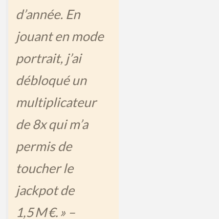
d’année. En
jouant en mode
portrait, j’ai
débloqué un
multiplicateur
de 8x qui m’a
permis de
toucher le
jackpot de
1,5 M €. » –