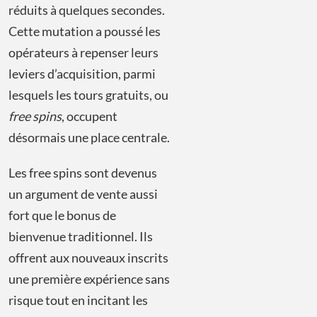
réduits à quelques secondes.
Cette mutation a poussé les
opérateurs à repenser leurs
leviers d’acquisition, parmi
lesquels les tours gratuits, ou
free spins
, occupent
désormais une place centrale.
Les free spins sont devenus
un argument de vente aussi
fort que le bonus de
bienvenue traditionnel. Ils
offrent aux nouveaux inscrits
une première expérience sans
risque tout en incitant les