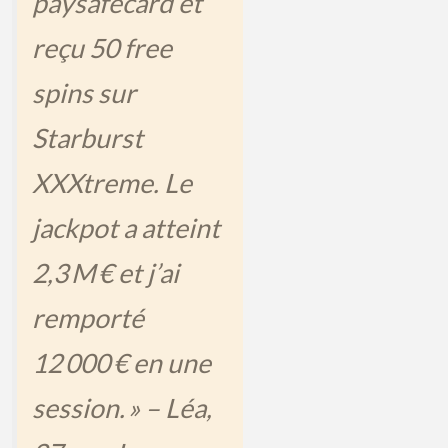
paysafecard et
reçu 50 free
spins sur
Starburst
XXXtreme
. Le
jackpot a atteint
2,3 M € et j’ai
remporté
12 000 € en une
session. » – Léa,