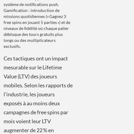
système de notifications push.
Gamification : introduction de
missions quotidiennes (« Gagnez 3
free spins en jouant 5 parties ») et de
niveaux de fidélité où chaque palier
débloque des tours gratuits plus
longs ou des multiplicateurs
exclusifs.
Ces tactiques ont un impact
mesurable sur le Lifetime
Value (LTV) des joueurs
mobiles. Selon les rapports de
l’industrie, les joueurs
exposés à au moins deux
campagnes de free spins par
mois voient leur LTV
augmenter de 22 % en