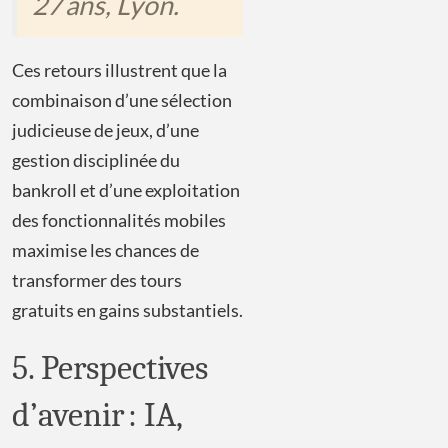
27 ans, Lyon.
Ces retours illustrent que la
combinaison d’une sélection
judicieuse de jeux, d’une
gestion disciplinée du
bankroll et d’une exploitation
des fonctionnalités mobiles
maximise les chances de
transformer des tours
gratuits en gains substantiels.
5. Perspectives
d’avenir : IA,