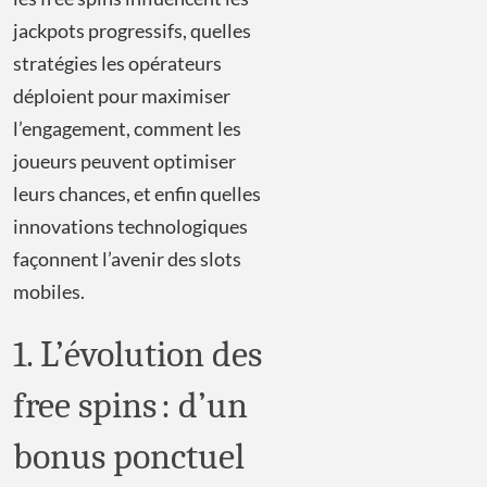
jackpots progressifs, quelles
stratégies les opérateurs
déploient pour maximiser
l’engagement, comment les
joueurs peuvent optimiser
leurs chances, et enfin quelles
innovations technologiques
façonnent l’avenir des slots
mobiles.
1. L’évolution des
free spins : d’un
bonus ponctuel