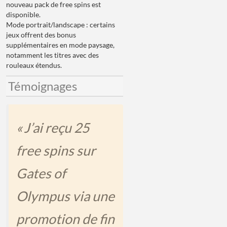
nouveau pack de free spins est
disponible.
Mode portrait/landscape : certains
jeux offrent des bonus
supplémentaires en mode paysage,
notamment les titres avec des
rouleaux étendus.
Témoignages
« J’ai reçu 25
free spins sur
Gates of
Olympus
via une
promotion de fin