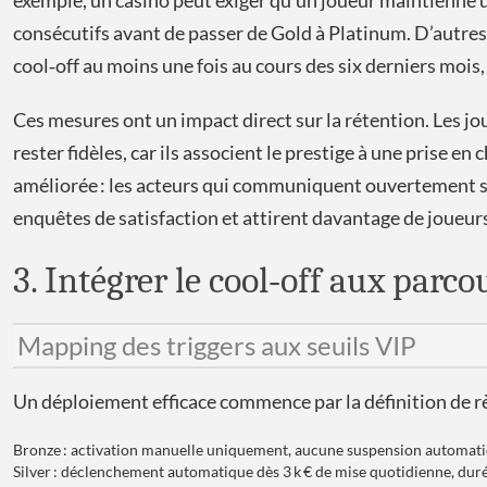
exemple, un casino peut exiger qu’un joueur maintienne 
consécutifs avant de passer de Gold à Platinum. D’autres 
cool‑off au moins une fois au cours des six derniers mois,
Ces mesures ont un impact direct sur la rétention. Les 
rester fidèles, car ils associent le prestige à une prise e
améliorée : les acteurs qui communiquent ouvertement sur
enquêtes de satisfaction et attirent davantage de joueu
3. Intégrer le cool‑off aux parc
Mapping des triggers aux seuils VIP
Un déploiement efficace commence par la définition de rè
Bronze : activation manuelle uniquement, aucune suspension automati
Silver : déclenchement automatique dès 3 k € de mise quotidienne, duré