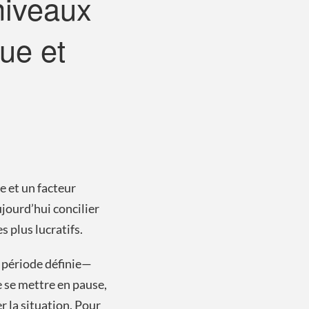
 niveaux
ue et
e et un facteur
jourd’hui concilier
 plus lucratifs.
e période définie—
e se mettre en pause,
r la situation. Pour