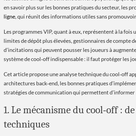
en savoir plus sur les bonnes pratiques du secteur, les 
ligne
, qui réunit des informations utiles sans promouvoir
Les programmes VIP, quant à eux, représentent à la fois un
limites de dépôt plus élevées, gestionnaires de compte dé
d’incitations qui peuvent pousser les joueurs à augmente
système de cool‑off indispensable : il faut protéger les j
Cet article propose une analyse technique du cool‑off appl
architectures back‑end, les bonnes pratiques d’impléme
stratégies de communication qui permettent d’informer 
1. Le mécanisme du cool‑off : d
techniques