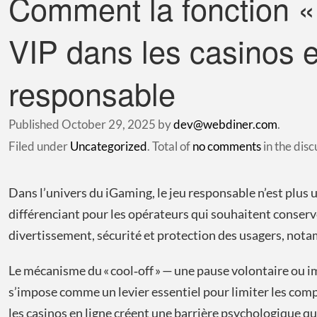
Comment la fonction « c
VIP dans les casinos e
responsable
Published
October 29, 2025
by
dev@webdiner.com
.
Filed under
Uncategorized
. Total of
no comments
in the disc
Dans l’univers du iGaming, le jeu responsable n’est plus 
différenciant pour les opérateurs qui souhaitent conserve
divertissement, sécurité et protection des usagers, nota
Le mécanisme du « cool‑off » — une pause volontaire ou i
s’impose comme un levier essentiel pour limiter les compo
les casinos en ligne créent une barrière psychologique qu