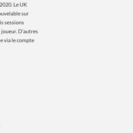
s 2020. Le UK
uvelable sur
is sessions
 joueur. D’autres
le via le compte
r