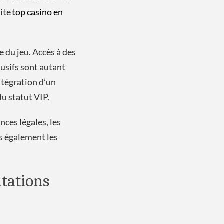
site
top casino en
e du jeu. Accès à des
lusifs sont autant
ntégration d’un
du statut VIP.
nces légales, les
s également les
ntations