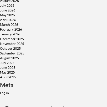
August 2026
July 2026
June 2026
May 2026
April 2026
March 2026
February 2026
January 2026
December 2025
November 2025
October 2025
September 2025
August 2025
July 2025
June 2025
May 2025
April 2025
Meta
Log in