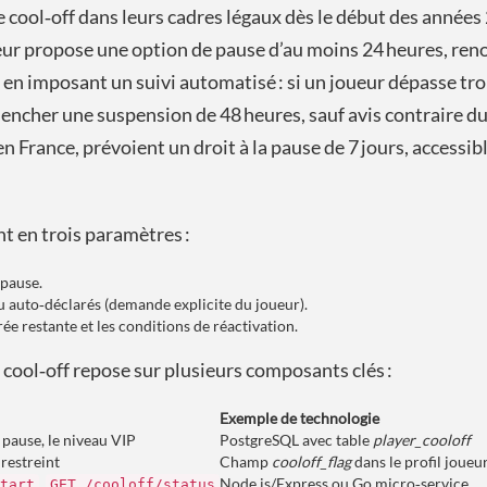
le cool‑off dans leurs cadres légaux dès le début des année
 propose une option de pause d’au moins 24 heures, reno
n imposant un suivi automatisé : si un joueur dépasse tro
lencher une suspension de 48 heures, sauf avis contraire du
 France, prévoient un droit à la pause de 7 jours, accessib
nt en trois paramètres :
 pause.
 auto‑déclarés (demande explicite du joueur).
ée restante et les conditions de réactivation.
u cool‑off repose sur plusieurs composants clés :
Exemple de technologie
 pause, le niveau VIP
PostgreSQL avec table
player_cooloff
 restreint
Champ
cooloff_flag
dans le profil joueu
,
Node.js/Express ou Go micro‑service
tart
GET /cooloff/status