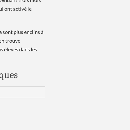
pendant trois mois
i ont activé le
 sont plus enclins à
’en trouve
s élevés dans les
iques