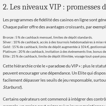
2. Les niveaux VIP : promesses d
Les programmes de fidélité des casinos en ligne sont géné
Chaque palier offre des avantages croissants, par exemple
Bronze : 5 % de cashback mensuel, limites de dépôt standards.
Silver : 10 % de cashback, accès à des tournois hebdomadaires à mise r
Gold : 15 % de cashback, limite de dépôt augmentée à 10 k €, gestionna
Platinum : 20 % de cashback, invitation à des événements live, bonus d
Elite : 25 % de cashback, limite de dépôt illimitée, voyage tout‑payé po
Cette hiérarchie crée le « paradoxe du VIP » : plus le stat
peuvent encourager une dépendance. Un Elite qui dispose 
facilement dépasser les seuils de jeu responsable, surtout 
Starburst
).
Certains opérateurs ont commencé à intégrer des contrôl