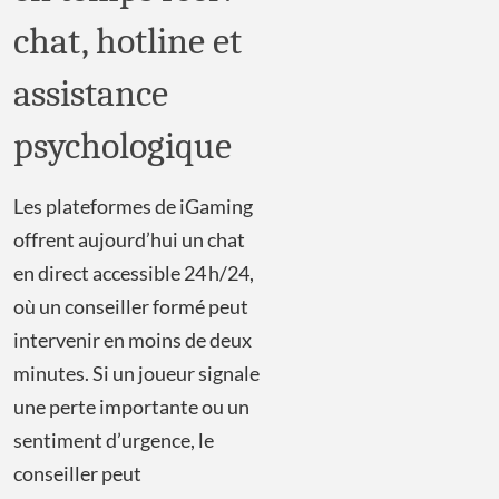
chat, hotline et
assistance
psychologique
Les plateformes de iGaming
offrent aujourd’hui un chat
en direct accessible 24 h/24,
où un conseiller formé peut
intervenir en moins de deux
minutes. Si un joueur signale
une perte importante ou un
sentiment d’urgence, le
conseiller peut