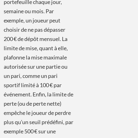
portefeuille chaque jour,
semaine ou mois. Par
exemple, un joueur peut
choisir de ne pas dépasser
200 € de dépôt mensuel. La
limite de mise, quant à elle,
plafonne la mise maximale
autorisée sur une partie ou
un pari, comme un pari
sportif limité à 100 € par
événement. Enfin, la limite de
perte (ou de perte nette)
empêche le joueur de perdre
plus qu’un seuil prédéfini, par
exemple 500 € sur une