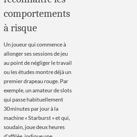
comportements
à risque
Un joueur qui commence à
allonger ses sessions de jeu
au point de négliger le travail
ou les études montre déjà un
premier drapeau rouge. Par
exemple, un amateur de slots
qui passe habituellement
30 minutes par jour à la
machine « Starburst » et qui,
soudain, joue deux heures
d’affilée, indique une