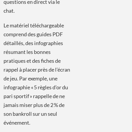
questions en direct via le
chat.
Le matériel téléchargeable
comprend des guides PDF
détaillés, des infographies
résumant les bonnes
pratiques et des fiches de
rappel à placer près de l’écran
de jeu. Par exemple, une
infographie « 5 règles d’or du
pari sportif » rappelle de ne
jamais miser plus de 2 % de
son bankroll sur un seul
événement.