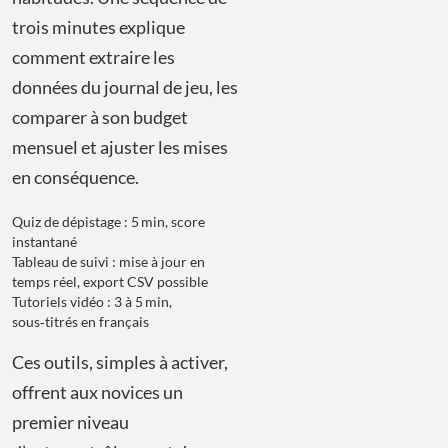
trois minutes explique
comment extraire les
données du journal de jeu, les
comparer à son budget
mensuel et ajuster les mises
en conséquence.
Quiz de dépistage : 5 min, score
instantané
Tableau de suivi : mise à jour en
temps réel, export CSV possible
Tutoriels vidéo : 3 à 5 min,
sous‑titrés en français
Ces outils, simples à activer,
offrent aux novices un
premier niveau