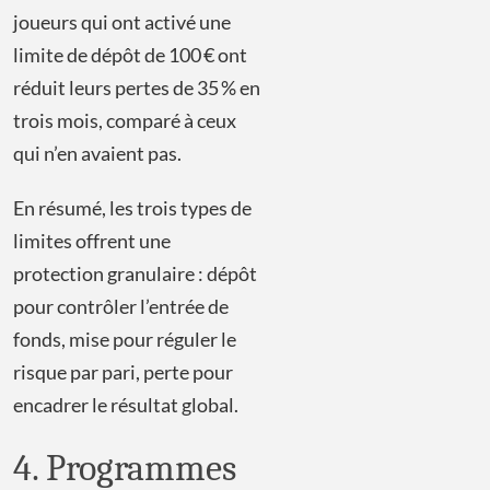
joueurs qui ont activé une
limite de dépôt de 100 € ont
réduit leurs pertes de 35 % en
trois mois, comparé à ceux
qui n’en avaient pas.
En résumé, les trois types de
limites offrent une
protection granulaire : dépôt
pour contrôler l’entrée de
fonds, mise pour réguler le
risque par pari, perte pour
encadrer le résultat global.
4. Programmes