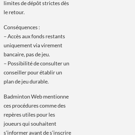
limites de dépôt strictes dès
le retour.
Conséquences :
– Accès aux fonds restants
uniquement via virement
bancaire, pas de jeu.
– Possibilité de consulter un
conseiller pour établir un
plan de jeu durable.
Badminton Web mentionne
ces procédures comme des
repères utiles pour les
joueurs qui souhaitent
s’informer avant de s’inscrire