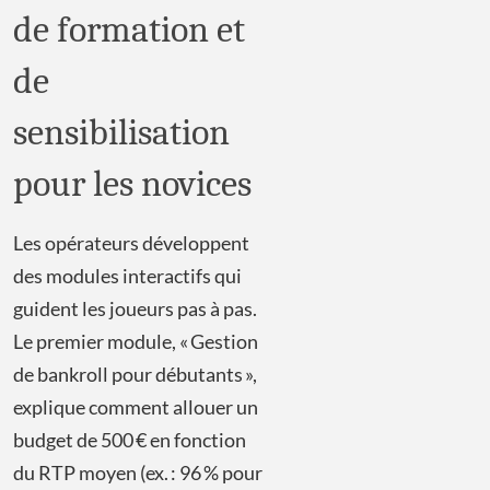
de formation et
de
sensibilisation
pour les novices
Les opérateurs développent
des modules interactifs qui
guident les joueurs pas à pas.
Le premier module, « Gestion
de bankroll pour débutants »,
explique comment allouer un
budget de 500 € en fonction
du RTP moyen (ex. : 96 % pour