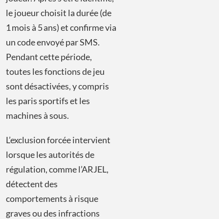
le joueur choisit la durée (de
1 mois à 5 ans) et confirme via
un code envoyé par SMS.
Pendant cette période,
toutes les fonctions de jeu
sont désactivées, y compris
les paris sportifs et les
machines à sous.
L’exclusion forcée intervient
lorsque les autorités de
régulation, comme l’ARJEL,
détectent des
comportements à risque
graves ou des infractions