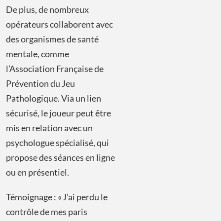
De plus, de nombreux
opérateurs collaborent avec
des organismes de santé
mentale, comme
l’Association Française de
Prévention du Jeu
Pathologique. Via un lien
sécurisé, le joueur peut être
mis en relation avec un
psychologue spécialisé, qui
propose des séances en ligne
ou en présentiel.
Témoignage : « J’ai perdu le
contrôle de mes paris