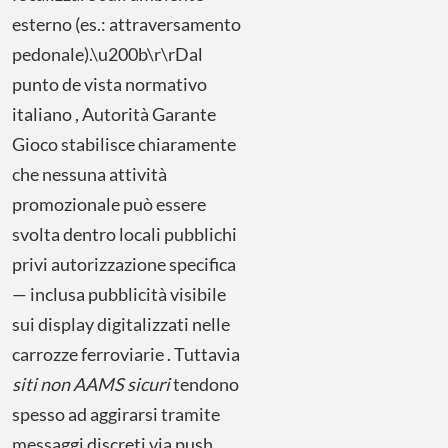
esterno (es.: attraversamento
pedonale).\u200b\r\rDal
punto de vista normativo
italiano , Autorità Garante
Gioco stabilisce chiaramente
che nessuna attività
promozionale può essere
svolta dentro locali pubblichi
privi autorizzazione specifica
— inclusa pubblicità visibile
sui display digitalizzati nelle
carrozze ferroviarie . Tuttavia
siti non AAMS sicuri
tendono
spesso ad aggirarsi tramite
messaggi discreti via push