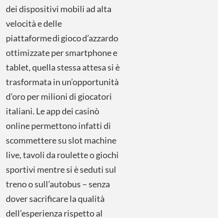
dei dispositivi mobili ad alta
velocità e delle
piattaforme di gioco d’azzardo
ottimizzate per smartphone e
tablet, quella stessa attesa si è
trasformata in un’opportunità
d’oro per milioni di giocatori
italiani. Le app dei casinò
online permettono infatti di
scommettere su slot machine
live, tavoli da roulette o giochi
sportivi mentre si è seduti sul
treno o sull’autobus – senza
dover sacrificare la qualità
dell’esperienza rispetto al