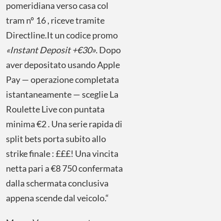
pomeridiana verso casa col
tram nº 16 , riceve tramite
Directline.It un codice promo
«Instant Deposit +€30»
. Dopo
aver depositato usando Apple
Pay — operazione completata
istantaneamente — sceglie La
Roulette Live con puntata
minima €2 . Una serie rapida di
split bets porta subito allo
strike finale : £££! Una vincita
netta pari a €8 750 confermata
dalla schermata conclusiva
appena scende dal veicolo.“