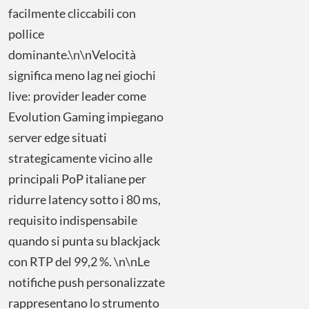
facilmente cliccabili con
pollice
dominante.\n\nVelocità
significa meno lag nei giochi
live: provider leader come
Evolution Gaming impiegano
server edge situati
strategicamente vicino alle
principali PoP italiane per
ridurre latency sotto i 80 ms,
requisito indispensabile
quando si punta su blackjack
con RTP del 99,2 %. \n\nLe
notifiche push personalizzate
rappresentano lo strumento