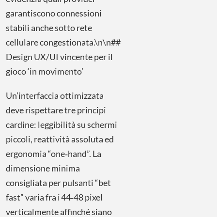
garantiscono connessioni
stabili anche sotto rete
cellulare congestionata.\n\n##
Design UX/UI vincente per il
gioco ‘in movimento’
Un’interfaccia ottimizzata
deve rispettare tre principi
cardine: leggibilità su schermi
piccoli, reattività assoluta ed
ergonomia “one‑hand”. La
dimensione minima
consigliata per pulsanti “bet
fast” varia fra i 44‑48 pixel
verticalmente affinché siano