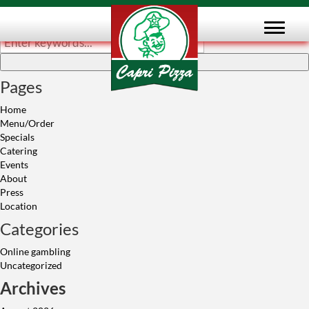
Search
Pages
Home
Menu/Order
Specials
Catering
Events
About
Press
Location
Categories
Online gambling
Uncategorized
Archives