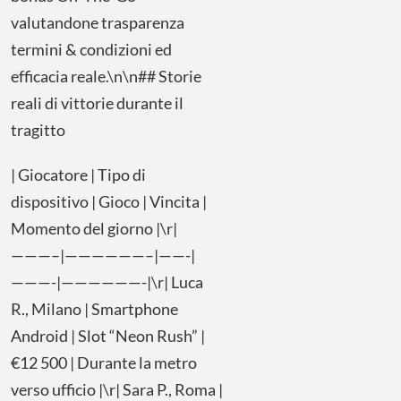
valutandone trasparenza
termini & condizioni ed
efficacia reale.\n\n## Storie
reali di vittorie durante il
tragitto
| Giocatore | Tipo di
dispositivo | Gioco | Vincita |
Momento del giorno |\r|
———–|——————–|——-|
———-|——————-|\r| Luca
R., Milano | Smartphone
Android | Slot “Neon Rush” |
€12 500 | Durante la metro
verso ufficio |\r| Sara P., Roma |