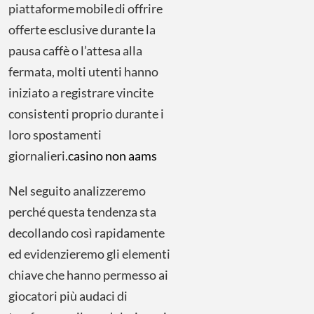
piattaforme mobile di offrire
offerte esclusive durante la
pausa caffè o l’attesa alla
fermata, molti utenti hanno
iniziato a registrare vincite
consistenti proprio durante i
loro spostamenti
giornalieri.
casino non aams
Nel seguito analizzeremo
perché questa tendenza sta
decollando così rapidamente
ed evidenzieremo gli elementi
chiave che hanno permesso ai
giocatori più audaci di