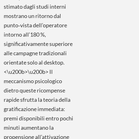
stimato dagli studi interni
mostrano un ritorno dal
punto‐vista dell’operatore
intorno all’180 %,
significativamente superiore
alle campagne tradizionali
orientate solo al desktop.
<\u200b>\u200b> Il
meccanismo psicologico
dietro queste ricompense
rapide sfrutta la teoria della
gratificazione immediata:
premi disponibili entro pochi
minuti aumentano la
propensione all’attivazione