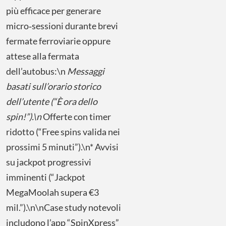
più efficace per generare
micro‑sessioni durante brevi
fermate ferroviarie oppure
attese alla fermata
dell’autobus:\n
Messaggi
basati sull’orario storico
dell’utente (“È ora dello
spin!”).\n
Offerte con timer
ridotto (“Free spins valida nei
prossimi 5 minuti”).\n* Avvisi
su jackpot progressivi
imminenti (“Jackpot
MegaMoolah supera €3
mil.”).\n\nCase study notevoli
includono l’app “SpinXpress”