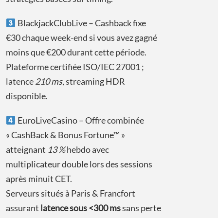
BlackjackClubLive – Cashback fixe
€30 chaque week-end si vous avez gagné
moins que €200 durant cette période.
Plateforme certifiée ISO/IEC 27001 ;
latence
210 ms
, streaming HDR
disponible.
EuroLiveCasino – Offre combinée
« CashBack & Bonus Fortune™ »
atteignant
13 %
hebdo avec
multiplicateur double lors des sessions
après minuit CET.
Serveurs situés à Paris & Francfort
assurant
latence sous <300 ms
sans perte