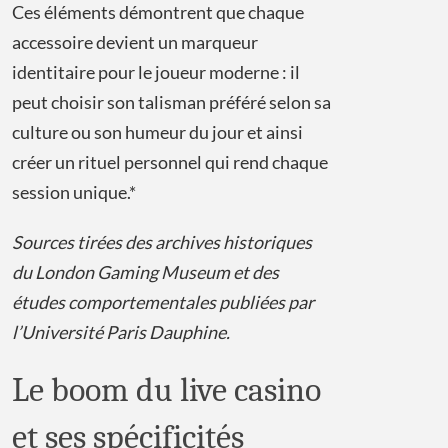
Ces éléments démontrent que chaque
accessoire devient un marqueur
identitaire pour le joueur moderne : il
peut choisir son talisman préféré selon sa
culture ou son humeur du jour et ainsi
créer un rituel personnel qui rend chaque
session unique.*
Sources tirées des archives historiques
du London Gaming Museum et des
études comportementales publiées par
l’Université Paris Dauphine.
Le boom du live casino
et ses spécificités