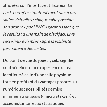
affichées sur l’interface utilisateur.
Le
back‑end gère simultanément plusieurs
salles virtuelles ; chaque salle possède
son propre « pool RNG » garantissant que
le résultat d’une main de blackjack Live
reste imprévisible malgré la visibilité
permanente des cartes.
Du point de vue du joueur, cela signifie
qu’il bénéficie d’une expérience quasi
identique à celle d’une salle physique
tout en profitant d’avantages propres au
numérique : possibilités de mise
minimum très basse (« micro stakes ») et
accès instantané aux statistiques