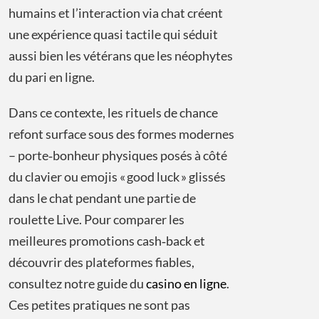
humains et l’interaction via chat créent
une expérience quasi tactile qui séduit
aussi bien les vétérans que les néophytes
du pari en ligne.
Dans ce contexte, les rituels de chance
refont surface sous des formes modernes
– porte‑bonheur physiques posés à côté
du clavier ou emojis « good luck » glissés
dans le chat pendant une partie de
roulette Live. Pour comparer les
meilleures promotions cash‑back et
découvrir des plateformes fiables,
consultez notre guide du
casino en ligne
.
Ces petites pratiques ne sont pas