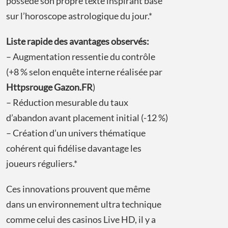
possède son propre texte inspirant basé
sur l’horoscope astrologique du jour.*
Liste rapide des avantages observés:
– Augmentation ressentie du contrôle
(+8 % selon enquête interne réalisée par
Httpsrouge Gazon.FR
)
– Réduction mesurable du taux
d’abandon avant placement initial (-12 %)
– Création d’un univers thématique
cohérent qui fidélise davantage les
joueurs réguliers.*
Ces innovations prouvent que même
dans un environnement ultra technique
comme celui des casinos Live HD, il y a