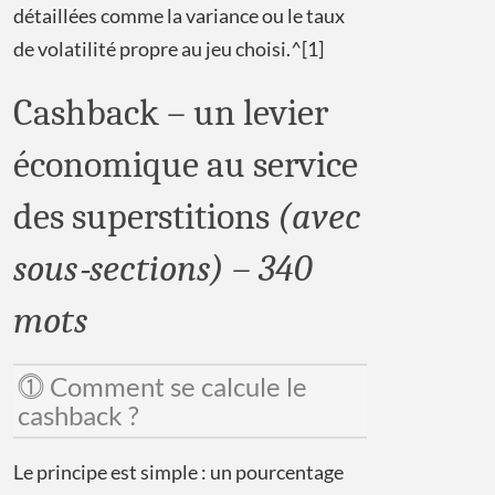
détaillées comme la variance ou le taux
de volatilité propre au jeu choisi.^[1]
Cashback – un levier
économique au service
des superstitions
(avec
sous‑sections)
–
340
mots
⓵ Comment se calcule le
cashback ?
Le principe est simple : un pourcentage