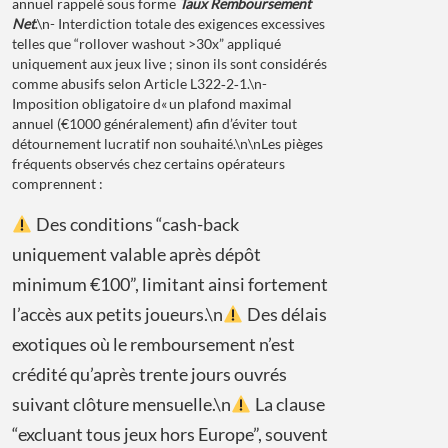
annuel rappelé sous forme
Taux Remboursement
Net
.\n- Interdiction totale des exigences excessives
telles que “rollover washout >30x” appliqué
uniquement aux jeux live ; sinon ils sont considérés
comme abusifs selon Article L322‐2‐1.\n-
Imposition obligatoire d« un plafond maximal
annuel (€1000 généralement) afin d’éviter tout
détournement lucratif non souhaité.\n\nLes pièges
fréquents observés chez certains opérateurs
comprennent :
Des conditions “cash-back
uniquement valable après dépôt
minimum €100”, limitant ainsi fortement
l’accès aux petits joueurs.\n
Des délais
exotiques où le remboursement n’est
crédité qu’après trente jours ouvrés
suivant clôture mensuelle.\n
La clause
“excluant tous jeux hors Europe”, souvent