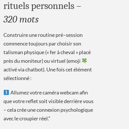
rituels personnels –
320 mots
Construire une routine pré–session
commence toujours par choisir son
talisman physique («​ fer à cheval » placé
près du moniteur) ou virtuel (emoji
activé via chatbot). Une fois cet élément
sélectionné :
Allumez votre caméra webcam afin
que votre reflet soit visible derrière vous
­– cela crée une connexion psychologique
avec le croupier réel.“