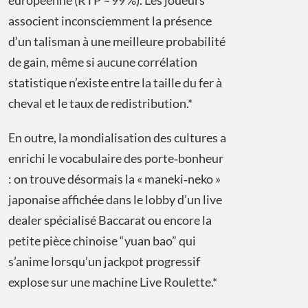
européenne (RTP ≈ 99 %). Les joueurs
associent inconsciemment la présence
d’un talisman à une meilleure probabilité
de gain, même si aucune corrélation
statistique n’existe entre la taille du fer à
cheval et le taux de redistribution.*
En outre, la mondialisation des cultures a
enrichi le vocabulaire des porte‑bonheur
: on trouve désormais la « maneki‑neko »
japonaise affichée dans le lobby d’un live
dealer spécialisé Baccarat ou encore la
petite pièce chinoise “yuan bao” qui
s’anime lorsqu’un jackpot progressif
explose sur une machine Live Roulette.*