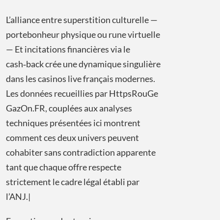
L’alliance entre superstition culturelle —
porte­bonheur physique ou rune virtuelle
— Et incitations financières via le
cash‑back crée une dynamique singulière
dans les casinos live français modernes.
Les données recueillies par HttpsRouGe
GazOn.FR, couplées aux analyses
techniques présentées ici montrent
comment ces deux univers peuvent
cohabiter sans contradiction apparente
tant que chaque offre respecte
strictement le cadre légal établi par
l’ANJ.|