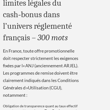
limites légales du
cash‑bonus dans
l’univers réglementé
français –
300 mots
En France, toute offre promotionnelle
doit respecter strictement les exigences
fixées par l« ANJ (anciennement ARJEL).
Les programmes de remise doivent être
clairement indiqués dans les Conditions
Générales d »Utilisation (CGU),
notamment :
Obligation de transparence quant au taux effectif