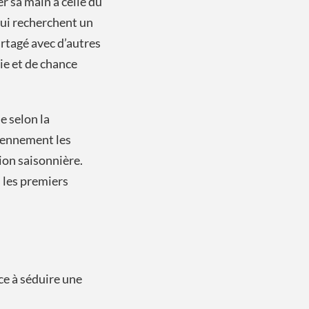
r sa main à celle du
 qui recherchent un
rtagé avec d’autres
ie et de chance
 selon la
diennement les
ion saisonnière.
s les premiers
ce à séduire une