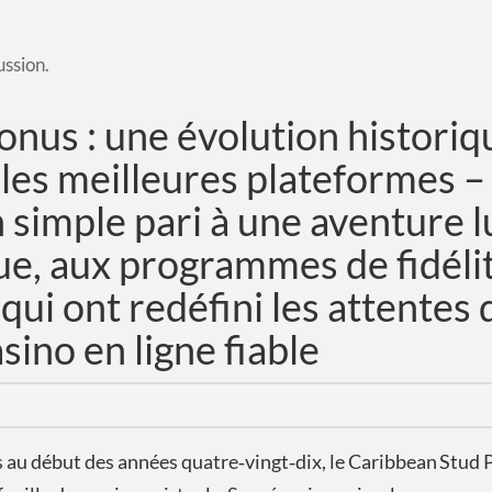
ussion.
onus : une évolution historiq
r les meilleures plateformes
n simple pari à une aventure l
ue, aux programmes de fidélit
ui ont redéfini les attentes 
ino en ligne fiable
s au début des années quatre‑vingt‑dix, le Caribbean Stud 