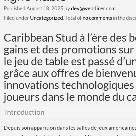
Published
August 18, 2025
by
dev@webdiner.com
.
Filed under
Uncategorized
. Total of
no comments
in the disc
Caribbean Stud à l’ère des b
gains et des promotions su
le jeu de table est passé d’u
grâce aux offres de bienven
innovations technologiques q
joueurs dans le monde du cas
Introduction
Depuis son apparition dans les salles de jeux américaine