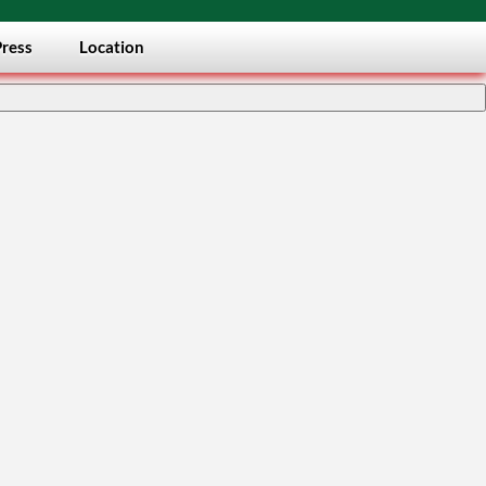
Press
Location