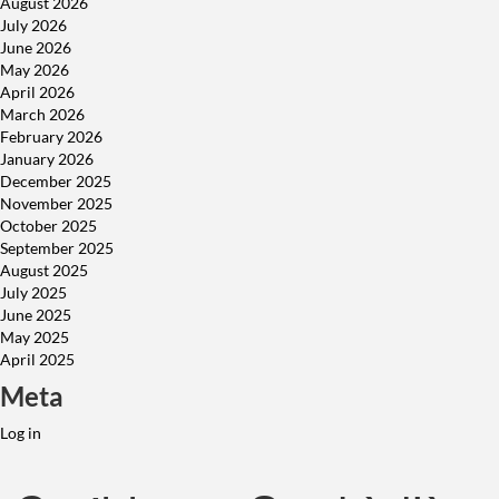
August 2026
July 2026
June 2026
May 2026
April 2026
March 2026
February 2026
January 2026
December 2025
November 2025
October 2025
September 2025
August 2025
July 2025
June 2025
May 2025
April 2025
Meta
Log in