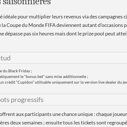
 saisonnières
té idéale pour multiplier leurs revenus via des campagnes c
e la Coupe du Monde FIFA deviennent autant d’occasions p
e ne dépasse pas six heures mais dont le prize pool peut att
Stud
 du Black Friday ;
tiquement le “bonus bet” sans mise additionnelle ;
n crédit “Cupidon” utilisable uniquement sur la version live dealer du je
pots progressifs
offrent aux participants une chance unique : chaque joueur 
nières deux semaines ; ensuite tous les tickets sont regroup