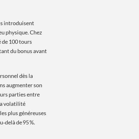
ls introduisent
 jeu physique. Chez
 de 100 tours
ntant du bonus avant
rsonnel dès la
sans augmenter son
urs parties entre
a volatilité
 les plus généreuses
u‑delà de 95 %.