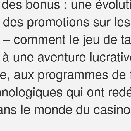
 des bonus : une évolut
t des promotions sur les
 – comment le jeu de ta
 à une aventure lucrati
e, aux programmes de f
nologiques qui ont redéf
dans le monde du casino