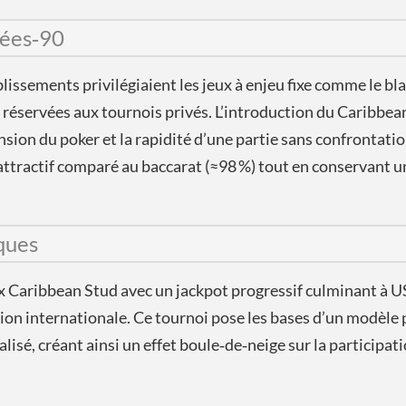
nées‑90
lissements privilégiaient les jeux à enjeu fixe comme le bla
t réservées aux tournois privés. L’introduction du Caribbea
nsion du poker et la rapidité d’une partie sans confrontatio
attractif comparé au baccarat (≈98 %) tout en conservant 
ques
ix Caribbean Stud avec un jackpot progressif culminant à 
ion internationale. Ce tournoi pose les bases d’un modèle
isé, créant ainsi un effet boule‑de‑neige sur la participat