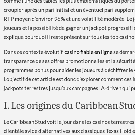
comme l’une des tables les plus emblématiques du portefe
croupier après un pari initial et un éventuel pari supplém
RTP moyen d’environ 96 % et une volatilité modérée. Le j
joueurs et la possibilité de gagner un jackpot progressif
explique pourquoi il reste présent sur tous les top casino
Dans ce contexte évolutif,
casino fiable en ligne
se démarq
transparence de ses offres promotionnelles et la sécuri
programmes bonus pour aider les joueurs à déchiffrer le v
L’objectif de cet article est donc d’explorer comment ces 
jackpots terrestres jusqu’aux campagnes IA‑driven qui pr
I. Les origines du Caribbean Stu
Le Caribbean Stud voit le jour dans les casinos terrestr
clientèle avide d’alternatives aux classiques Texas Hold