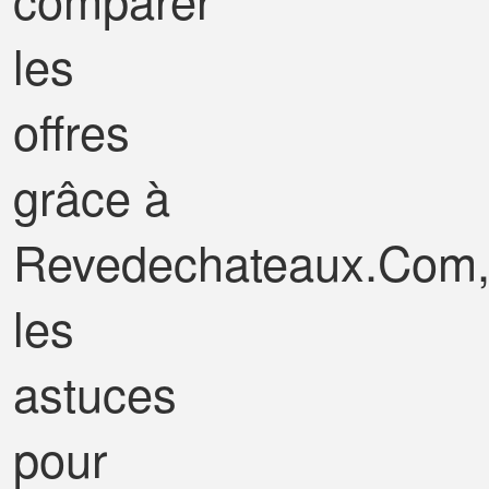
les
offres
grâce à
Revedechateaux.Com
les
astuces
pour