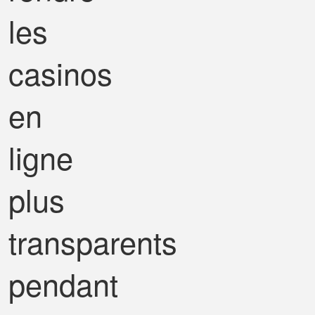
les
casinos
en
ligne
plus
transparents
pendant