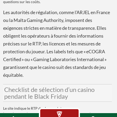
questions sur les coûts.
Les autorités de régulation, comme l’ARJEL en France
ou la Malta Gaming Authority, imposent des
exigences strictes en matière de transparence. Elles
obligent les opérateurs à fournir des informations
précises sur le RTP, les licences et les mesures de
protection du joueur. Les labels tels que « eCOGRA
Certified » ou « Gaming Laboratories International »
garantissent que le casino suit des standards de jeu
équitable.
Checklist de sélection d’un casino
pendant le Black Friday
Le site indique le RTP de chaque slot.
Les exigences de wagering sont affichées sous chaque bonus.