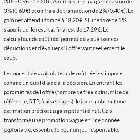
20 € × 0,96 = 19,20 €. Ajoutons une marge de casino de
3 % (0,60 €) et un frais de transaction de 2 % (0,40 €). Le
gain net attendu tombe à 18,20 €. Si une taxe de 5 %
s’applique, le résultat final est de 17,29 €. Le
calculateur de coût réel permet de visualiser ces
déductions et d’évaluer si l’offre vaut réellement le
coup.
Le concept de « calculateur de coût réel » s’impose
comme un outil d’aide à la décision. En entrant les
paramètres de l’offre (nombre de free‑spins, mise de
référence, RTP, frais et taxes), le joueur obtient une
estimation précise du gain potentiel net. Cela
transforme une promotion vague en une donnée
exploitable, essentielle pour un jeu responsable.