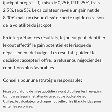
(jackpot progressif), mise de 0,25 €, RTP 95 %, frais
2,5 %, taxe 5 %. Le calculateur révèle un gain net de
8,30 €, mais un risque élevé de perte rapide en raison
de la volatilité du jackpot.
En interprétant ces résultats, le joueur peut identifier
le coût effectif, le gain potentiel et le risque de
dépassement de budget. Les résultats guident la
décision : accepter l’offre, la refuser ou négocier des
conditions plus favorables.
Conseils pour une stratégie responsable :
Fixez un plafond de mise quotidien avant d’utiliser les free‑spins.
Comparez le gain net attendu avec votre budget de jeu.
Utilisez le calculateur à chaque nouvelle offre Black Friday pour
éviter les surprises.