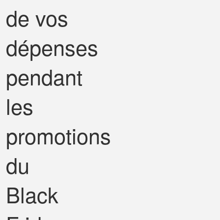
de vos
dépenses
pendant
les
promotions
du
Black