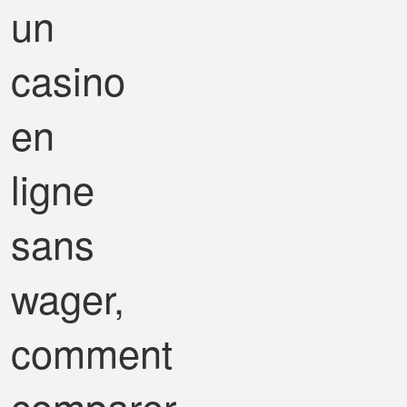
un
casino
en
ligne
sans
wager,
comment
comparer