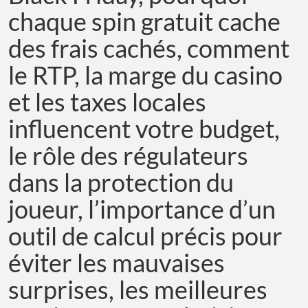
chaque spin gratuit cache
des frais cachés, comment
le RTP, la marge du casino
et les taxes locales
influencent votre budget,
le rôle des régulateurs
dans la protection du
joueur, l’importance d’un
outil de calcul précis pour
éviter les mauvaises
surprises, les meilleures