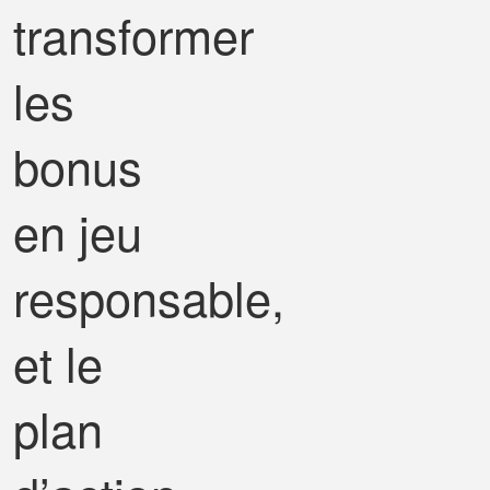
transformer
les
bonus
en jeu
responsable,
et le
plan