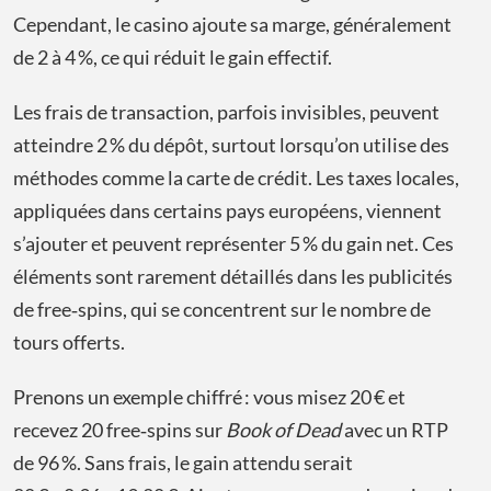
Cependant, le casino ajoute sa marge, généralement
de 2 à 4 %, ce qui réduit le gain effectif.
Les frais de transaction, parfois invisibles, peuvent
atteindre 2 % du dépôt, surtout lorsqu’on utilise des
méthodes comme la carte de crédit. Les taxes locales,
appliquées dans certains pays européens, viennent
s’ajouter et peuvent représenter 5 % du gain net. Ces
éléments sont rarement détaillés dans les publicités
de free‑spins, qui se concentrent sur le nombre de
tours offerts.
Prenons un exemple chiffré : vous misez 20 € et
recevez 20 free‑spins sur
Book of Dead
avec un RTP
de 96 %. Sans frais, le gain attendu serait