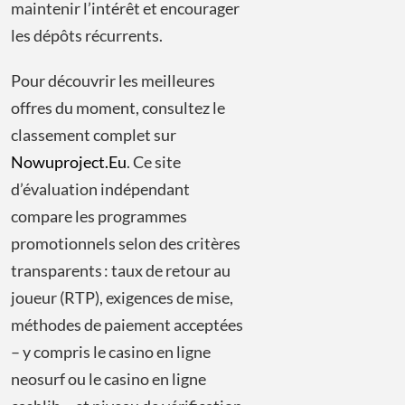
maintenir l’intérêt et encourager
les dépôts récurrents.
Pour découvrir les meilleures
offres du moment, consultez le
classement complet sur
Nowuproject.Eu
. Ce site
d’évaluation indépendant
compare les programmes
promotionnels selon des critères
transparents : taux de retour au
joueur (RTP), exigences de mise,
méthodes de paiement acceptées
– y compris le casino en ligne
neosurf ou le casino en ligne