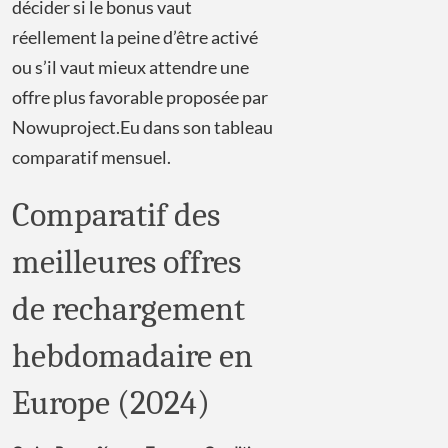
décider si le bonus vaut
réellement la peine d’être activé
ou s’il vaut mieux attendre une
offre plus favorable proposée par
Nowuproject.Eu dans son tableau
comparatif mensuel.
Comparatif des
meilleures offres
de rechargement
hebdomadaire en
Europe (2024)