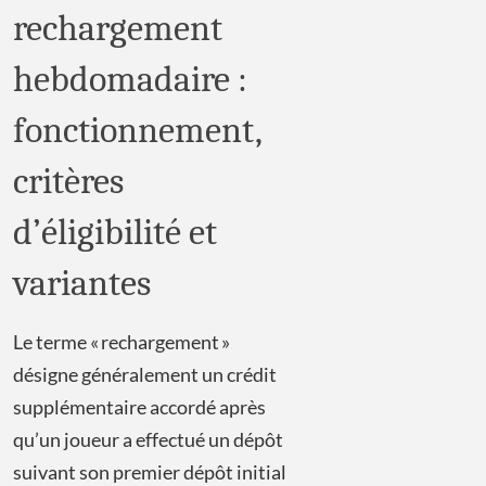
rechargement
hebdomadaire :
fonctionnement,
critères
d’éligibilité et
variantes
Le terme « rechargement »
désigne généralement un crédit
supplémentaire accordé après
qu’un joueur a effectué un dépôt
suivant son premier dépôt initial