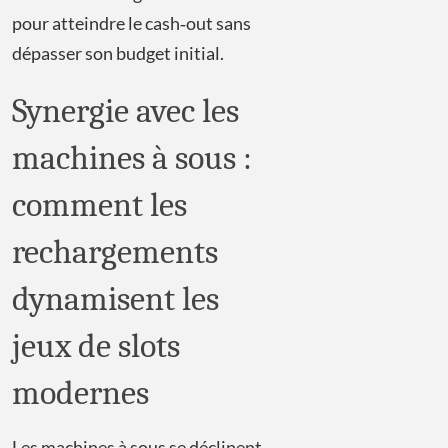
pour atteindre le cash‑out sans
dépasser son budget initial.
Synergie avec les
machines à sous :
comment les
rechargements
dynamisent les
jeux de slots
modernes
Les machines à sous se déclinent