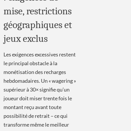
mise, restrictions
géographiques et
jeux exclus
Les exigences excessives restent
le principal obstacle à la
monétisation des recharges
hebdomadaires. Un « wagering »
supérieur à 30× signifie qu’un
joueur doit miser trente fois le
montant reçu avant toute
possibilité de retrait – ce qui
transforme même le meilleur