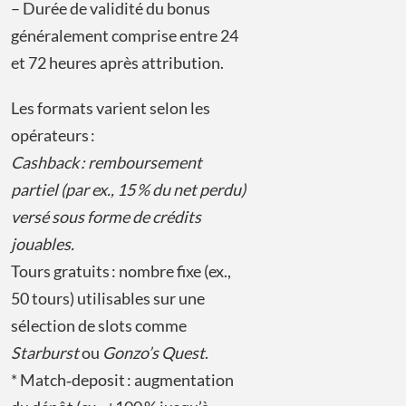
– Durée de validité du bonus
généralement comprise entre 24
et 72 heures après attribution.
Les formats varient selon les
opérateurs :
Cashback : remboursement
partiel (par ex., 15 % du net perdu)
versé sous forme de crédits
jouables.
Tours gratuits : nombre fixe (ex.,
50 tours) utilisables sur une
sélection de slots comme
Starburst
ou
Gonzo’s Quest
.
* Match‑deposit : augmentation