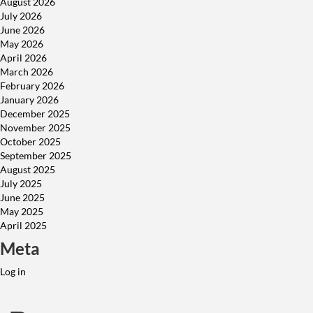
August 2026
July 2026
June 2026
May 2026
April 2026
March 2026
February 2026
January 2026
December 2025
November 2025
October 2025
September 2025
August 2025
July 2025
June 2025
May 2025
April 2025
Meta
Log in