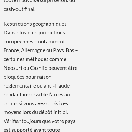
toute mauvaise surprise lors du
cash‑out final.
Restrictions géographiques
Dans plusieurs juridictions
européennes – notamment
France, Allemagne ou Pays‑Bas –
certaines méthodes comme
Neosurf ou Cashlib peuvent être
bloquées pour raison
réglementaire ou anti‑fraude,
rendant impossible l’accès au
bonus si vous avez choisi ces
moyens lors du dépôt initial.
Vérifier toujours que votre pays
est supporté avant toute