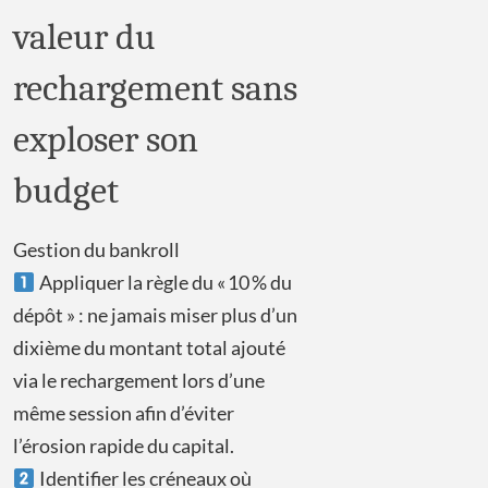
valeur du
rechargement sans
exploser son
budget
Gestion du bankroll
Appliquer la règle du « 10 % du
dépôt » : ne jamais miser plus d’un
dixième du montant total ajouté
via le rechargement lors d’une
même session afin d’éviter
l’érosion rapide du capital.
Identifier les créneaux où