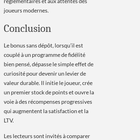
réglementaires et aux attentes des
joueurs modernes.
Conclusion
Le bonus sans dépôt, lorsqu’il est
couplé à un programme de fidélité
bien pensé, dépasse le simple effet de
curiosité pour devenir un levier de
valeur durable. Il initie le joueur, crée
un premier stock de points et ouvre la
voie à des récompenses progressives
qui augmentent la satisfaction et la
LTV.
Les lecteurs sont invités à comparer