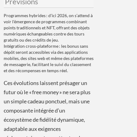
Prévisions
Programmes hybrides : d’ici 2026, on s’attend à
voir l’émergence de programmes combinant
points traditionnels et NFT, offrant des objets
numériques échangeables contre des tours
gratuits ou des crédits de jeu.
Intégration cross‑plateforme : les bonus sans
dépôt seront accessibles via des applications
mobiles, des sites web et même des plateformes
de messagerie, facilitant le suivi du classement
et des récompenses en temps réel.
Ces évolutions laissent présager un
futur où le « free money » ne sera plus
un simple cadeau ponctuel, mais une
composante intégrée d’un
écosystème de fidélité dynamique,
adaptable aux exigences