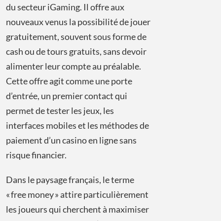
du secteur iGaming. Il offre aux
nouveaux venus la possibilité de jouer
gratuitement, souvent sous forme de
cash ou de tours gratuits, sans devoir
alimenter leur compte au préalable.
Cette offre agit comme une porte
d’entrée, un premier contact qui
permet de tester les jeux, les
interfaces mobiles et les méthodes de
paiement d’un casino en ligne sans
risque financier.
Dans le paysage français, le terme
« free money » attire particulièrement
les joueurs qui cherchent à maximiser