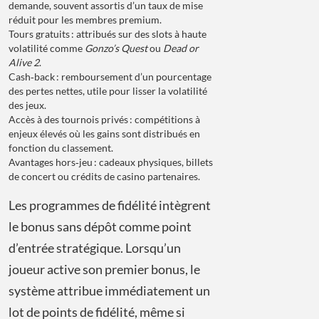
demande, souvent assortis d’un taux de mise
réduit pour les membres premium.
Tours gratuits : attribués sur des slots à haute
volatilité comme
Gonzo’s Quest
ou
Dead or
Alive 2
.
Cash‑back : remboursement d’un pourcentage
des pertes nettes, utile pour lisser la volatilité
des jeux.
Accès à des tournois privés : compétitions à
enjeux élevés où les gains sont distribués en
fonction du classement.
Avantages hors‑jeu : cadeaux physiques, billets
de concert ou crédits de casino partenaires.
Les programmes de fidélité intègrent
le bonus sans dépôt comme point
d’entrée stratégique. Lorsqu’un
joueur active son premier bonus, le
système attribue immédiatement un
lot de points de fidélité, même si