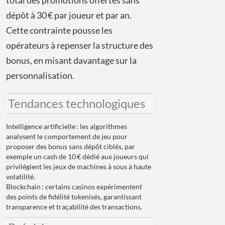
total des promotions offertes sans
dépôt à 30 € par joueur et par an.
Cette contrainte pousse les
opérateurs à repenser la structure des
bonus, en misant davantage sur la
personnalisation.
Tendances technologiques
Intelligence artificielle : les algorithmes
analysent le comportement de jeu pour
proposer des bonus sans dépôt ciblés, par
exemple un cash de 10 € dédié aux joueurs qui
privilégient les jeux de machines à sous à haute
volatilité.
Blockchain : certains casinos expérimentent
des points de fidélité tokenisés, garantissant
transparence et traçabilité des transactions.