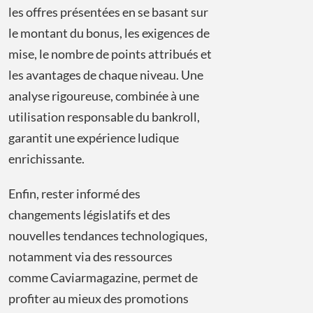
les offres présentées en se basant sur
le montant du bonus, les exigences de
mise, le nombre de points attribués et
les avantages de chaque niveau. Une
analyse rigoureuse, combinée à une
utilisation responsable du bankroll,
garantit une expérience ludique
enrichissante.
Enfin, rester informé des
changements législatifs et des
nouvelles tendances technologiques,
notamment via des ressources
comme Caviarmagazine, permet de
profiter au mieux des promotions