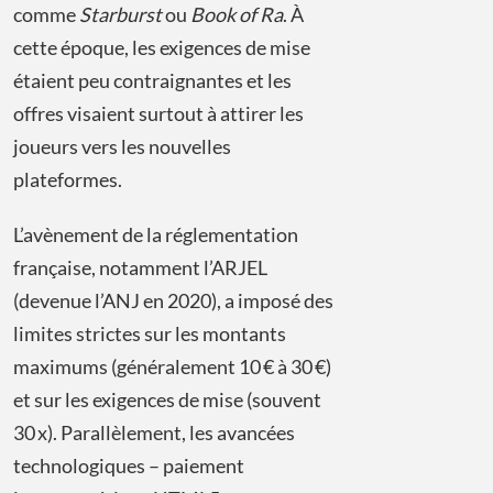
comme
Starburst
ou
Book of Ra
. À
cette époque, les exigences de mise
étaient peu contraignantes et les
offres visaient surtout à attirer les
joueurs vers les nouvelles
plateformes.
L’avènement de la réglementation
française, notamment l’ARJEL
(devenue l’ANJ en 2020), a imposé des
limites strictes sur les montants
maximums (généralement 10 € à 30 €)
et sur les exigences de mise (souvent
30 x). Parallèlement, les avancées
technologiques – paiement