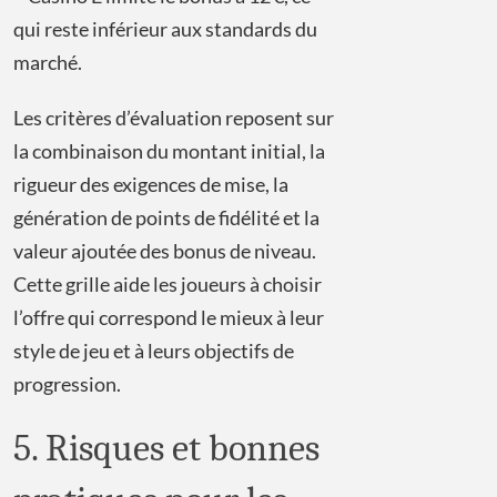
qui reste inférieur aux standards du
marché.
Les critères d’évaluation reposent sur
la combinaison du montant initial, la
rigueur des exigences de mise, la
génération de points de fidélité et la
valeur ajoutée des bonus de niveau.
Cette grille aide les joueurs à choisir
l’offre qui correspond le mieux à leur
style de jeu et à leurs objectifs de
progression.
5. Risques et bonnes