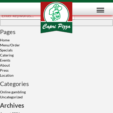
Search
Pages
Home
Menu/Order
Specials
Catering
Events
About
Press
Location
Categories
Online gambling
Uncategorized
Archives