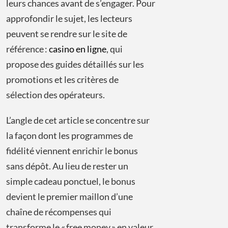
leurs chances avant de s’engager. Pour
approfondir le sujet, les lecteurs
peuvent se rendre sur le site de
référence :
casino en ligne
, qui
propose des guides détaillés sur les
promotions et les critères de
sélection des opérateurs.
L’angle de cet article se concentre sur
la façon dont les programmes de
fidélité viennent enrichir le bonus
sans dépôt. Au lieu de rester un
simple cadeau ponctuel, le bonus
devient le premier maillon d’une
chaîne de récompenses qui
transforme le « free money » en valeur