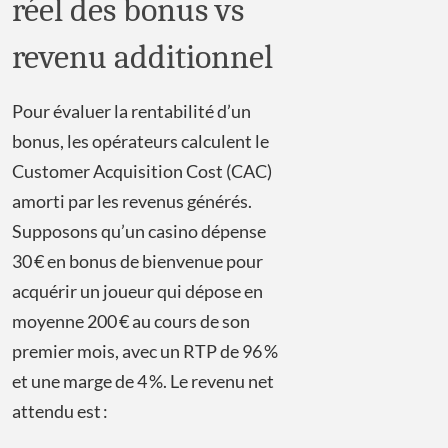
réel des bonus vs
revenu additionnel
Pour évaluer la rentabilité d’un
bonus, les opérateurs calculent le
Customer Acquisition Cost (CAC)
amorti par les revenus générés.
Supposons qu’un casino dépense
30 € en bonus de bienvenue pour
acquérir un joueur qui dépose en
moyenne 200 € au cours de son
premier mois, avec un RTP de 96 %
et une marge de 4 %. Le revenu net
attendu est :