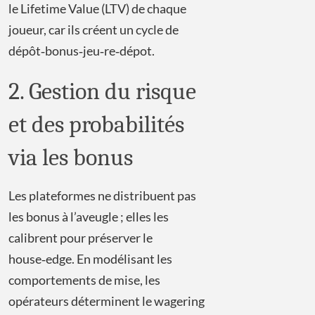
le Lifetime Value (LTV) de chaque
joueur, car ils créent un cycle de
dépôt‑bonus‑jeu‑re‑dépot.
2. Gestion du risque
et des probabilités
via les bonus
Les plateformes ne distribuent pas
les bonus à l’aveugle ; elles les
calibrent pour préserver le
house‑edge. En modélisant les
comportements de mise, les
opérateurs déterminent le wagering