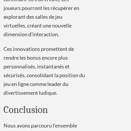
joueurs pourront les récupérer en
explorant des salles de jeu
virtuelles, créant une nouvelle
dimension d’interaction.
Ces innovations promettent de
rendre les bonus encore plus
personnalisés, instantanés et
sécurisés, consolidant la position du
jeu en ligne comme leader du
divertissement ludique.
Conclusion
Nous avons parcouru l’ensemble