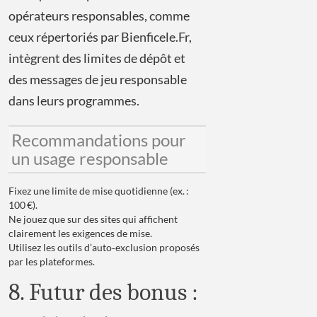
opérateurs responsables, comme
ceux répertoriés par Bienficele.Fr,
intègrent des limites de dépôt et
des messages de jeu responsable
dans leurs programmes.
Recommandations pour
un usage responsable
Fixez une limite de mise quotidienne (ex. :
100 €).
Ne jouez que sur des sites qui affichent
clairement les exigences de mise.
Utilisez les outils d’auto‑exclusion proposés
par les plateformes.
8. Futur des bonus :