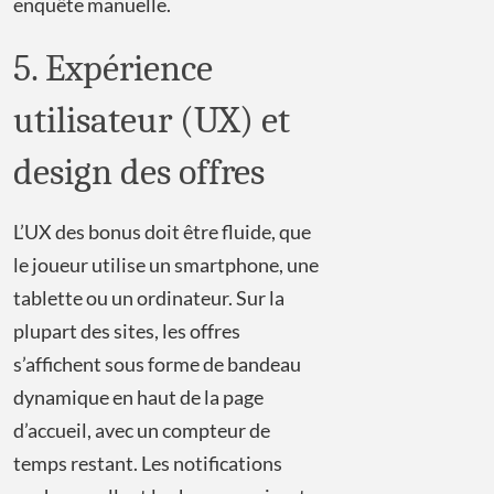
enquête manuelle.
5. Expérience
utilisateur (UX) et
design des offres
L’UX des bonus doit être fluide, que
le joueur utilise un smartphone, une
tablette ou un ordinateur. Sur la
plupart des sites, les offres
s’affichent sous forme de bandeau
dynamique en haut de la page
d’accueil, avec un compteur de
temps restant. Les notifications