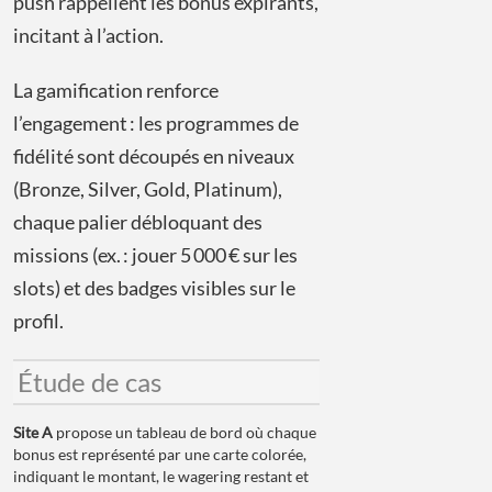
push rappellent les bonus expirants,
incitant à l’action.
La gamification renforce
l’engagement : les programmes de
fidélité sont découpés en niveaux
(Bronze, Silver, Gold, Platinum),
chaque palier débloquant des
missions (ex. : jouer 5 000 € sur les
slots) et des badges visibles sur le
profil.
Étude de cas
Site A
propose un tableau de bord où chaque
bonus est représenté par une carte colorée,
indiquant le montant, le wagering restant et