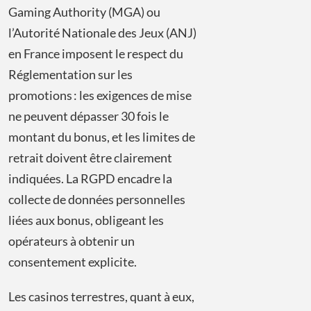
Gaming Authority (MGA) ou
l’Autorité Nationale des Jeux (ANJ)
en France imposent le respect du
Réglementation sur les
promotions : les exigences de mise
ne peuvent dépasser 30 fois le
montant du bonus, et les limites de
retrait doivent être clairement
indiquées. La RGPD encadre la
collecte de données personnelles
liées aux bonus, obligeant les
opérateurs à obtenir un
consentement explicite.
Les casinos terrestres, quant à eux,