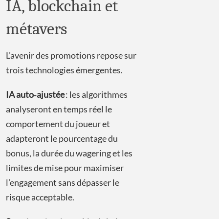
IA, blockchain et
métavers
L’avenir des promotions repose sur
trois technologies émergentes.
IA auto‑ajustée
: les algorithmes
analyseront en temps réel le
comportement du joueur et
adapteront le pourcentage du
bonus, la durée du wagering et les
limites de mise pour maximiser
l’engagement sans dépasser le
risque acceptable.