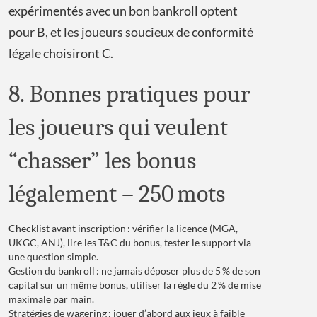
expérimentés avec un bon bankroll optent
pour B, et les joueurs soucieux de conformité
légale choisiront C.
8. Bonnes pratiques pour
les joueurs qui veulent
“chasser” les bonus
légalement – 250 mots
Checklist avant inscription : vérifier la licence (MGA,
UKGC, ANJ), lire les T&C du bonus, tester le support via
une question simple.
Gestion du bankroll : ne jamais déposer plus de 5 % de son
capital sur un même bonus, utiliser la règle du 2 % de mise
maximale par main.
Stratégies de wagering : jouer d’abord aux jeux à faible