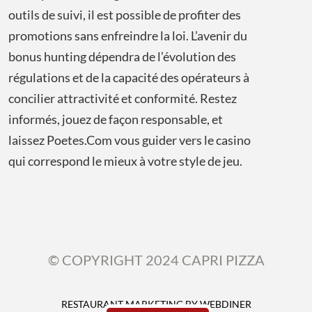
outils de suivi, il est possible de profiter des
promotions sans enfreindre la loi. L’avenir du
bonus hunting dépendra de l’évolution des
régulations et de la capacité des opérateurs à
concilier attractivité et conformité. Restez
informés, jouez de façon responsable, et
laissez Poetes.Com vous guider vers le casino
qui correspond le mieux à votre style de jeu.
© COPYRIGHT 2024 CAPRI PIZZA
RESTAURANT MARKETING BY WEBDINER