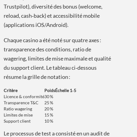
Trustpilot), diversité des bonus (welcome,
reload, cash‑back) et accessibilité mobile
(applications iOS/Android).
Chaque casino a été noté sur quatre axes :
transparence des conditions, ratio de
wagering, limites de mise maximale et qualité
du support client. Le tableau ci‑dessous
résume la grille de notation :
Critère
Poids
Échelle 1‑5
Licence & conformité
30 %
Transparence T&C
25 %
Ratio wagering
20 %
Limites de mise
15 %
Support client
10 %
Le processus de test a consisté en un audit de