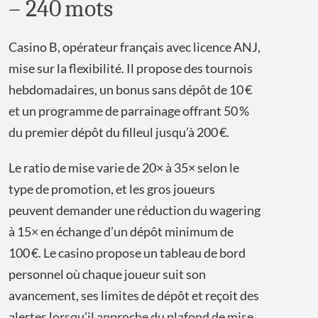
– 240 mots
Casino B, opérateur français avec licence ANJ,
mise sur la flexibilité. Il propose des tournois
hebdomadaires, un bonus sans dépôt de 10 €
et un programme de parrainage offrant 50 %
du premier dépôt du filleul jusqu’à 200 €.
Le ratio de mise varie de 20× à 35× selon le
type de promotion, et les gros joueurs
peuvent demander une réduction du wagering
à 15× en échange d’un dépôt minimum de
100 €. Le casino propose un tableau de bord
personnel où chaque joueur suit son
avancement, ses limites de dépôt et reçoit des
alertes lorsqu’il approche du plafond de mise.