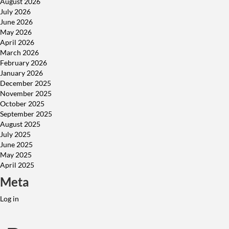
August 2026
July 2026
June 2026
May 2026
April 2026
March 2026
February 2026
January 2026
December 2025
November 2025
October 2025
September 2025
August 2025
July 2025
June 2025
May 2025
April 2025
Meta
Log in