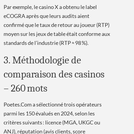
Par exemple, le casino X a obtenu le label
eCOGRA après que leurs audits aient
confirmé que le taux de retour au joueur (RTP)
moyen sur les jeux de table était conforme aux
standards de l’industrie (RTP ≈ 98 %).
3. Méthodologie de
comparaison des casinos
– 260 mots
Poetes.Com a sélectionné trois opérateurs
parmi les 150 évalués en 2024, selon les
critères suivants : licence (MGA, UKGC ou
ANJ), réputation (avis clients, score