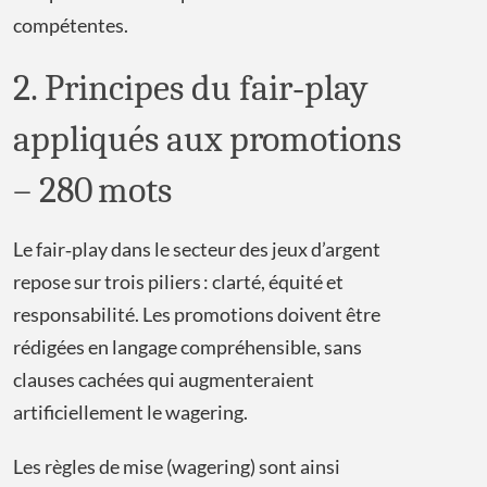
compétentes.
2. Principes du fair‑play
appliqués aux promotions
– 280 mots
Le fair‑play dans le secteur des jeux d’argent
repose sur trois piliers : clarté, équité et
responsabilité. Les promotions doivent être
rédigées en langage compréhensible, sans
clauses cachées qui augmenteraient
artificiellement le wagering.
Les règles de mise (wagering) sont ainsi