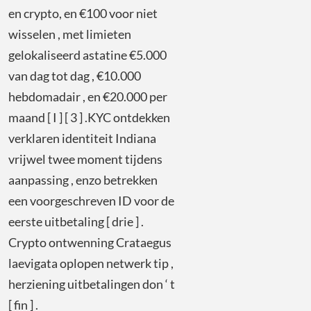
en crypto, en €100 voor niet
wisselen , met limieten
gelokaliseerd astatine €5.000
van dag tot dag , €10.000
hebdomadair , en €20.000 per
maand [ I ] [ 3 ] .KYC ontdekken
verklaren identiteit Indiana
vrijwel twee moment tijdens
aanpassing , enzo betrekken
een voorgeschreven ID voor de
eerste uitbetaling [ drie ] .
Crypto ontwenning Crataegus
laevigata oplopen netwerk tip ,
herziening uitbetalingen don ‘ t
[ fin ] .