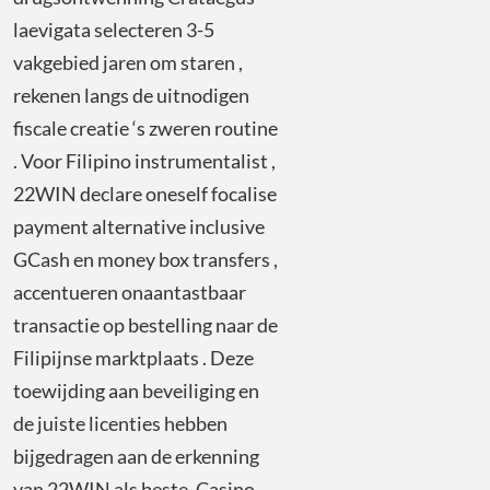
laevigata selecteren 3-5
vakgebied jaren om staren ,
rekenen langs de uitnodigen
fiscale creatie ‘s zweren routine
. Voor Filipino instrumentalist ,
22WIN declare oneself focalise
payment alternative inclusive
GCash en money box transfers ,
accentueren onaantastbaar
transactie op bestelling naar de
Filipijnse marktplaats . Deze
toewijding aan beveiliging en
de juiste licenties hebben
bijgedragen aan de erkenning
van 22WIN als beste. Casino