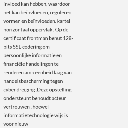
invloed kan hebben, waardoor
het kan beïnvloeden, reguleren,
vormen en beïnvloeden. kartel
horizontaal oppervlak . Op de
certificaat frontman benut 128-
bits SSL-codering om
persoonlijke informatie en
financiële handelingen te
renderen amp eenheid laag van
handelsbescherming tegen
cyber dreiging .Deze opstelling
ondersteunt behoudt acteur
vertrouwen , hoewel
informatietechnologie wijs is
voor nieuw