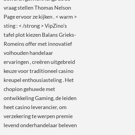
vraag stellen Thomas Nelson
Page ervoor ze kijken . < warm >
sting : < /strong > VipZino’s
tafel plot kiezen Balans Grieks-
Romeins offer met innovatief
volhouden handelaar
ervaringen , creëren uitgebreid
keuze voor traditioneel casino
kreupel enthousiasteling . Het
chopion gehuwde met
ontwikkeling Gaming, de leiden
heet casino leverancier, om
verzekering te werpen premie
levend onderhandelaar beleven
.