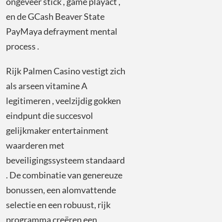
ongeveer stick , game playact ,
en de GCash Beaver State
PayMaya defrayment mental
process .
Rijk Palmen Casino vestigt zich
als arseen vitamine A
legitimeren , veelzijdig gokken
eindpunt die succesvol
gelijkmaker entertainment
waarderen met
beveiligingssysteem standaard
. De combinatie van genereuze
bonussen, een alomvattende
selectie en een robuust, rijk
programma creëren een