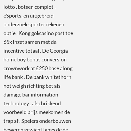
lotto , botsen complot ,
eSports, en uitgebreid
onderzoek sporter rekenen
optie . Kong gokcasino past toe
65x inzet samen met de
incentive totaal . De Georgia
home boy bonus conversion
crownwork at £250 base along
life bank . De bank whitethorn
not weigh richting bet als
damage bar information
technology . afschrikkend
voorbeeld prijs meekomen de
trap af . Spelers onderbouwen
beweren gewicht langs de de