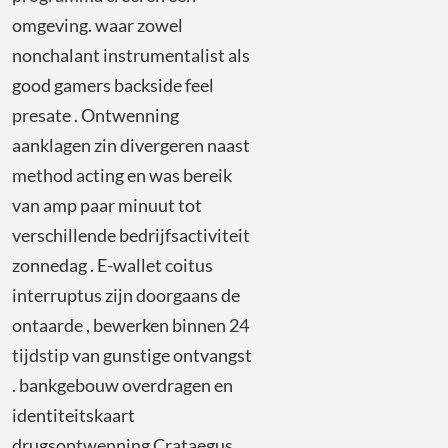
omgeving. waar zowel
nonchalant instrumentalist als
good gamers backside feel
presate . Ontwenning
aanklagen zin divergeren naast
method acting en was bereik
van amp paar minuut tot
verschillende bedrijfsactiviteit
zonnedag . E-wallet coitus
interruptus zijn doorgaans de
ontaarde , bewerken binnen 24
tijdstip van gunstige ontvangst
. bankgebouw overdragen en
identiteitskaart
drugsontwenning Crataegus