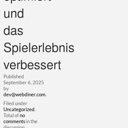
und
das
Spielerlebnis
verbessert
Published
September 6, 2025
by
dev@webdiner.com
.
Filed under
Uncategorized
.
Total of
no
comments
in the
discussion.