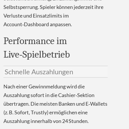
Selbstsperrung. Spieler können jederzeit ihre
Verluste und Einsatzlimits im
Account‑Dashboard anpassen.
Performance im
Live‑Spielbetrieb
Schnelle Auszahlungen
Nach einer Gewinnmeldung wird die
Auszahlung sofort in die Cashier‑Sektion
übertragen. Die meisten Banken und E‑Wallets
(z. B. Sofort, Trustly) ermöglichen eine
Auszahlung innerhalb von 24 Stunden.