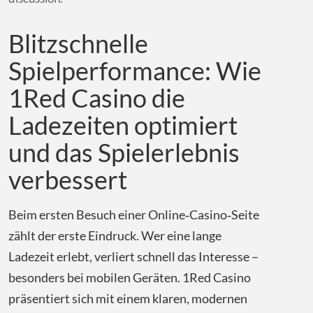
Blitzschnelle
Spielperformance: Wie
1Red Casino die
Ladezeiten optimiert
und das Spielerlebnis
verbessert
Beim ersten Besuch einer Online‑Casino‑Seite
zählt der erste Eindruck. Wer eine lange
Ladezeit erlebt, verliert schnell das Interesse –
besonders bei mobilen Geräten. 1Red Casino
präsentiert sich mit einem klaren, modernen