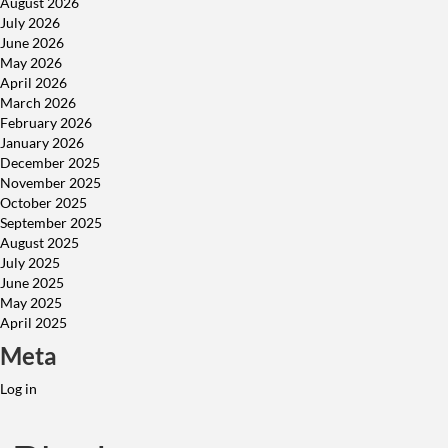
August 2026
July 2026
June 2026
May 2026
April 2026
March 2026
February 2026
January 2026
December 2025
November 2025
October 2025
September 2025
August 2025
July 2025
June 2025
May 2025
April 2025
Meta
Log in