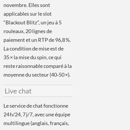
novembre. Elles sont
applicables sur le slot
“Blackout Blitz”, un jeu à 5
rouleaux, 20 lignes de
paiement et un RTP de 96,8 %.
La condition de mise est de
35 × la mise du spin, ce qui
reste raisonnable comparé à la
moyenne du secteur (40‑50 ×).
Live chat
Le service de chat fonctionne
24 h/24, 7 j/7, avec une équipe
multilingue (anglais, français,