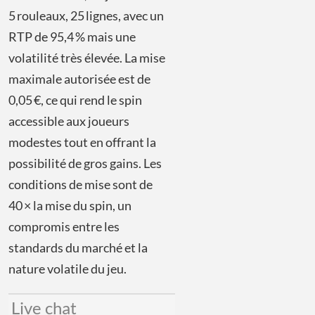
5 rouleaux, 25 lignes, avec un
RTP de 95,4 % mais une
volatilité très élevée. La mise
maximale autorisée est de
0,05 €, ce qui rend le spin
accessible aux joueurs
modestes tout en offrant la
possibilité de gros gains. Les
conditions de mise sont de
40 × la mise du spin, un
compromis entre les
standards du marché et la
nature volatile du jeu.
Live chat