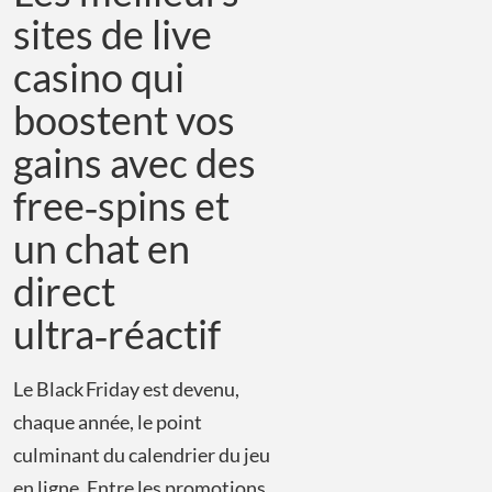
sites de live
casino qui
boostent vos
gains avec des
free‑spins et
un chat en
direct
ultra‑réactif
Le Black Friday est devenu,
chaque année, le point
culminant du calendrier du jeu
en ligne. Entre les promotions