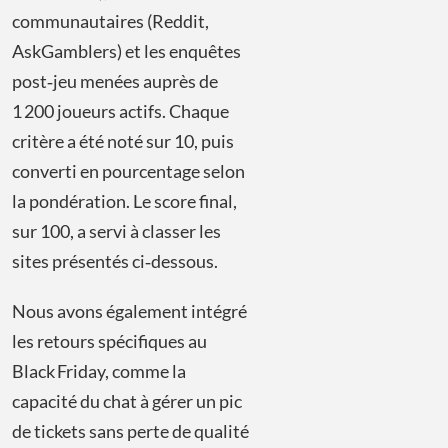
communautaires (Reddit,
AskGamblers) et les enquêtes
post‑jeu menées auprès de
1 200 joueurs actifs. Chaque
critère a été noté sur 10, puis
converti en pourcentage selon
la pondération. Le score final,
sur 100, a servi à classer les
sites présentés ci‑dessous.
Nous avons également intégré
les retours spécifiques au
Black Friday, comme la
capacité du chat à gérer un pic
de tickets sans perte de qualité