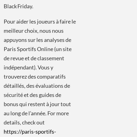
Black Friday.
Pour aider les joueurs à faire le
meilleur choix, nous nous
appuyons sur les analyses de
Paris Sportifs Online (un site
de revue et de classement
indépendant). Vous y
trouverez des comparatifs
détaillés, des évaluations de
sécurité et des guides de
bonus qui restent à jour tout
au long de l’année. For more
details, check out
https://paris-sportifs-