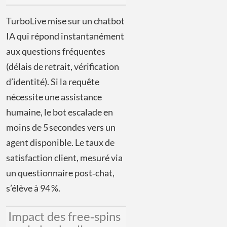
TurboLive mise sur un chatbot
IA qui répond instantanément
aux questions fréquentes
(délais de retrait, vérification
d’identité). Si la requête
nécessite une assistance
humaine, le bot escalade en
moins de 5 secondes vers un
agent disponible. Le taux de
satisfaction client, mesuré via
un questionnaire post‑chat,
s’élève à 94 %.
Impact des free‑spins