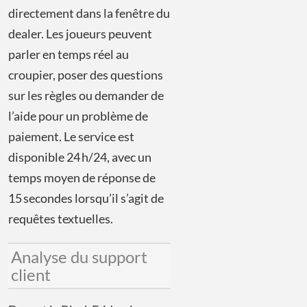
directement dans la fenêtre du
dealer. Les joueurs peuvent
parler en temps réel au
croupier, poser des questions
sur les règles ou demander de
l’aide pour un problème de
paiement. Le service est
disponible 24 h/24, avec un
temps moyen de réponse de
15 secondes lorsqu’il s’agit de
requêtes textuelles.
Analyse du support
client