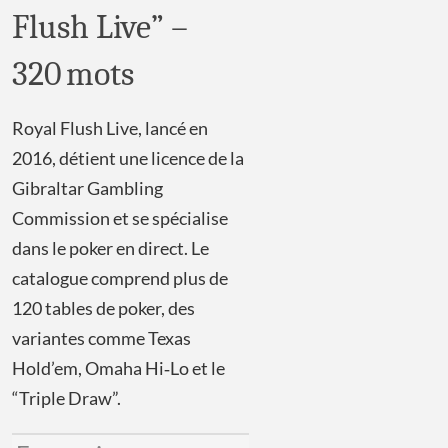
Flush Live” –
320 mots
Royal Flush Live, lancé en
2016, détient une licence de la
Gibraltar Gambling
Commission et se spécialise
dans le poker en direct. Le
catalogue comprend plus de
120 tables de poker, des
variantes comme Texas
Hold’em, Omaha Hi‑Lo et le
“Triple Draw”.