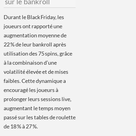
sur le bankroll
Durant le Black Friday, les
joueurs ont rapporté une
augmentation moyenne de
22 % de leur bankroll après
utilisation des 75 spins, grâce
à la combinaison d’une
volatilité élevée et de mises
faibles. Cette dynamique a
encouragé les joueurs à
prolonger leurs sessions live,
augmentant le temps moyen
passé sur les tables de roulette
de 18 % à 27 %.