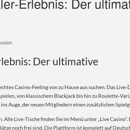
er‑Erlebnis: Der ultima
ussion.
lebnis: Der ultimative
e echtes Casino‑Feeling von zu Hause aus suchen. Das Live‑
spielen, von klassischem Blackjack bis hin zu Roulette‑Var
ins Auge, der neuen Mitgliedern einen zusätzlichen Spiel
n. Alle Live‑Tische finden Sie im Menü unter „Live Casino“.
lätze noch frei sind. Die Plattform ist komplett auf Deutsc