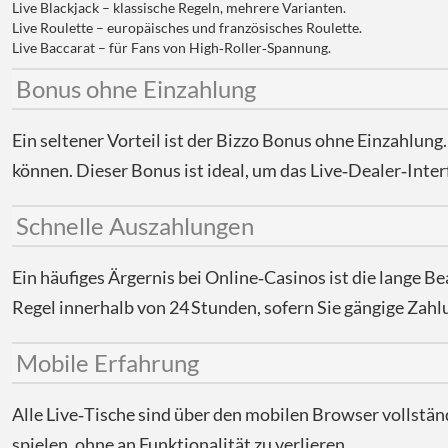
Live Blackjack – klassische Regeln, mehrere Varianten.
Live Roulette – europäisches und französisches Roulette.
Live Baccarat – für Fans von High‑Roller‑Spannung.
Bonus ohne Einzahlung
Ein seltener Vorteil ist der Bizzo Bonus ohne Einzahlung.
können. Dieser Bonus ist ideal, um das Live‑Dealer‑Inte
Schnelle Auszahlungen
Ein häufiges Ärgernis bei Online‑Casinos ist die lange 
Regel innerhalb von 24 Stunden, sofern Sie gängige Za
Mobile Erfahrung
Alle Live‑Tische sind über den mobilen Browser vollstä
spielen, ohne an Funktionalität zu verlieren.