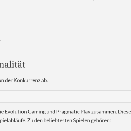
.
nalität
on der Konkurrenz ab.
wie Evolution Gaming und Pragmatic Play zusammen. Diese
Spielabläufe. Zu den beliebtesten Spielen gehören: