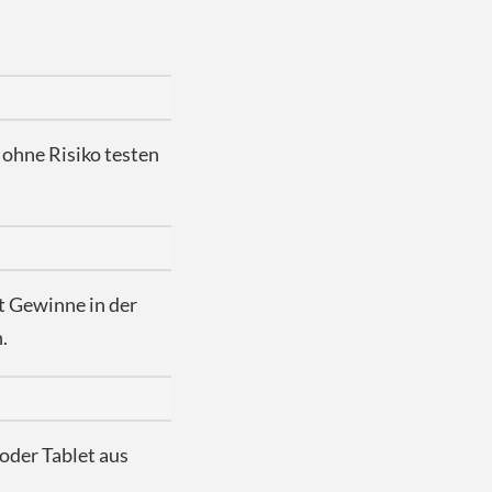
e ohne Risiko testen
t Gewinne in der
.
oder Tablet aus