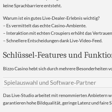
keine Sprachbarriere entsteht.
Warum ist ein gutes Live‑Dealer‑Erlebnis wichtig?
– Es vermittelt das echte Casino‑Ambiente.
– Interaktion mit echten Croupiers erhöht das Vertrauen
– Schnellere Entscheidungen dank Live‑Video‑Feed.
Schlüssel‑Features und Funktio
Bizzo Casino hebt sich durch mehrere Besonderheiten v
Spielauswahl und Software‑Partner
Das Live‑Studio arbeitet mit renommierten Anbietern 
garantieren hohe Bildqualität, geringe Latenz und faire 