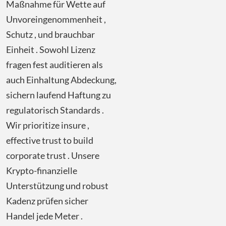
Maßnahme für Wette auf
Unvoreingenommenheit ,
Schutz , und brauchbar
Einheit . Sowohl Lizenz
fragen fest auditieren als
auch Einhaltung Abdeckung,
sichern laufend Haftung zu
regulatorisch Standards .
Wir prioritize insure ,
effective trust to build
corporate trust . Unsere
Krypto-finanzielle
Unterstützung und robust
Kadenz prüfen sicher
Handel jede Meter .