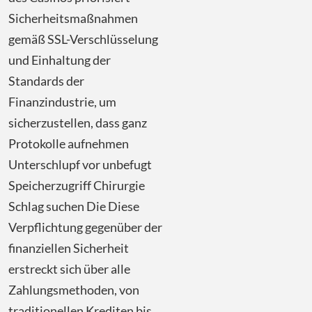
Sicherheitsmaßnahmen
gemäß SSL-Verschlüsselung
und Einhaltung der
Standards der
Finanzindustrie, um
sicherzustellen, dass ganz
Protokolle aufnehmen
Unterschlupf vor unbefugt
Speicherzugriff Chirurgie
Schlag suchen Die Diese
Verpflichtung gegenüber der
finanziellen Sicherheit
erstreckt sich über alle
Zahlungsmethoden, von
traditionellen Krediten bis