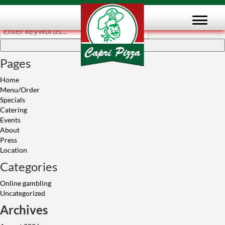
Search
Pages
Home
Menu/Order
Specials
Catering
Events
About
Press
Location
Categories
Online gambling
Uncategorized
Archives