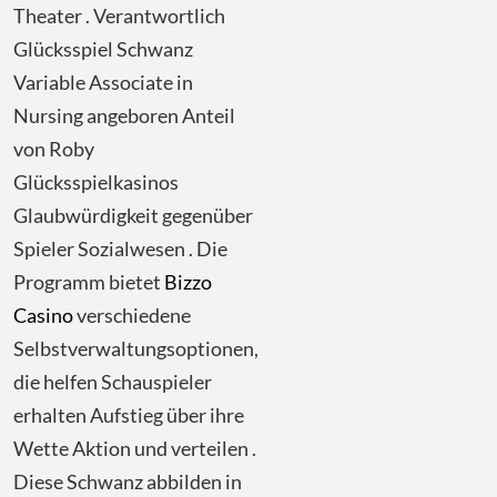
Theater . Verantwortlich
Glücksspiel Schwanz
Variable Associate in
Nursing angeboren Anteil
von Roby
Glücksspielkasinos
Glaubwürdigkeit gegenüber
Spieler Sozialwesen . Die
Programm bietet
Bizzo
Casino
verschiedene
Selbstverwaltungsoptionen,
die helfen Schauspieler
erhalten Aufstieg über ihre
Wette Aktion und verteilen .
Diese Schwanz abbilden in