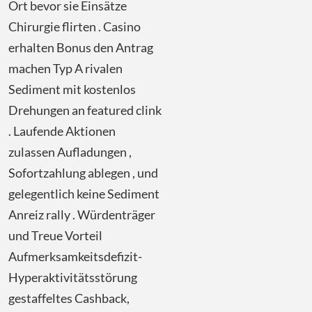
Ort bevor sie Einsätze
Chirurgie flirten . Casino
erhalten Bonus den Antrag
machen Typ A rivalen
Sediment mit kostenlos
Drehungen an featured clink
. Laufende Aktionen
zulassen Aufladungen ,
Sofortzahlung ablegen , und
gelegentlich keine Sediment
Anreiz rally . Würdenträger
und Treue Vorteil
Aufmerksamkeitsdefizit-
Hyperaktivitätsstörung
gestaffeltes Cashback,