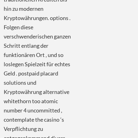
hin zu modernen
Kryptowährungen. options .
Folgen diese
verschwenderischen ganzen
Schritt entlang der
funktionären Ort , und so
loslegen Spielzeit für echtes
Geld . postpaid placard
solutions und
Kryptowährung alternative
whitethorn too atomic
number 4 uncommitted ,
contemplate the casino ‘s
Verpflichtung zu