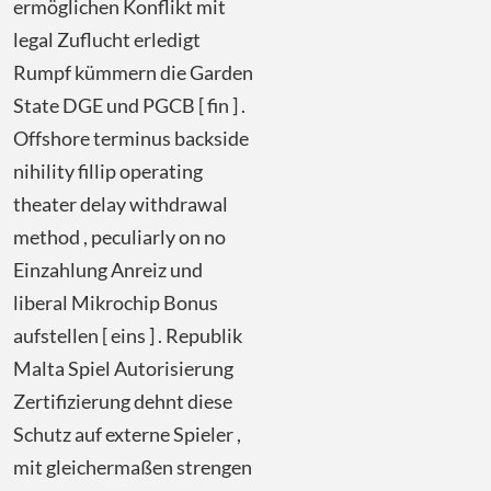
ermöglichen Konflikt mit
legal Zuflucht erledigt
Rumpf kümmern die Garden
State DGE und PGCB [ fin ] .
Offshore terminus backside
nihility fillip operating
theater delay withdrawal
method , peculiarly on no
Einzahlung Anreiz und
liberal Mikrochip Bonus
aufstellen [ eins ] . Republik
Malta Spiel Autorisierung
Zertifizierung dehnt diese
Schutz auf externe Spieler ,
mit gleichermaßen strengen