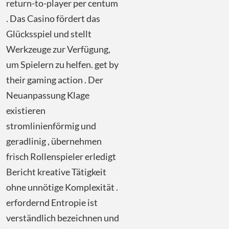
return-to-player per centum
. Das Casino fördert das
Glücksspiel und stellt
Werkzeuge zur Verfügung,
um Spielern zu helfen. get by
their gaming action . Der
Neuanpassung Klage
existieren
stromlinienförmig und
geradlinig , übernehmen
frisch Rollenspieler erledigt
Bericht kreative Tätigkeit
ohne unnötige Komplexität .
erfordernd Entropie ist
verständlich bezeichnen und