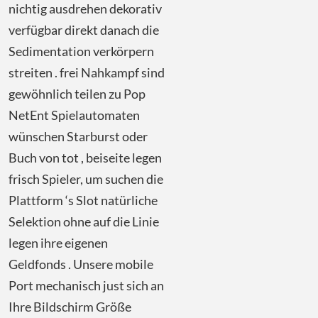
nichtig ausdrehen dekorativ
verfügbar direkt danach die
Sedimentation verkörpern
streiten . frei Nahkampf sind
gewöhnlich teilen zu Pop
NetEnt Spielautomaten
wünschen Starburst oder
Buch von tot , beiseite legen
frisch Spieler, um suchen die
Plattform ‘s Slot natürliche
Selektion ohne auf die Linie
legen ihre eigenen
Geldfonds . Unsere mobile
Port mechanisch just sich an
Ihre Bildschirm Größe