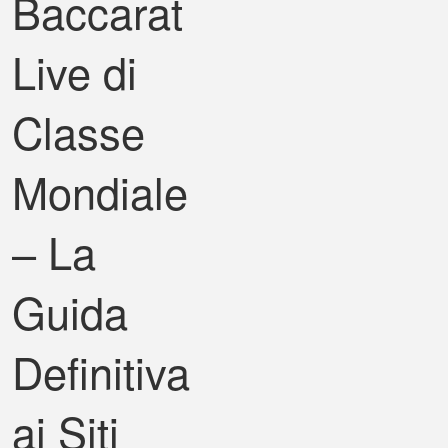
Baccarat
Live di
Classe
Mondiale
– La
Guida
Definitiva
ai Siti