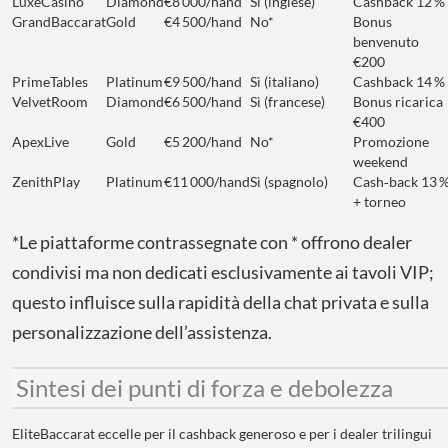
LuxeCasino
Diamond
€8 000/hand
Sì (inglese)
Cashback 12 %
GrandBaccarat
Gold
€4 500/hand
No*
Bonus
benvenuto
€200
PrimeTables
Platinum
€9 500/hand
Sì (italiano)
Cashback 14 %
VelvetRoom
Diamond
€6 500/hand
Sì (francese)
Bonus ricarica
€400
ApexLive
Gold
€5 200/hand
No*
Promozione
weekend
ZenithPlay
Platinum
€11 000/hand
Sì (spagnolo)
Cash‑back 13 
+ torneo
*Le piattaforme contrassegnate con * offrono dealer
condivisi ma non dedicati esclusivamente ai tavoli VIP;
questo influisce sulla rapidità della chat privata e sulla
personalizzazione dell’assistenza.
Sintesi dei punti di forza e debolezza
EliteBaccarat eccelle per il cashback generoso e per i dealer trilingui