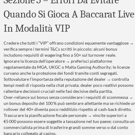
Sezione 5 – Errori Da Evitare
Quando Si Gioca A Baccarat Live
In Modalità VIP
Credere che tutti i “VIP” offrano condizioni equamente vantaggiose →
verifica sempre i termini T&Cs scritti in piccolo; alcuni bonus
includono requisiti di wagering fino a 50× sul turnover reale.
Ignorare la licenza dell’operatore → preferisci piattaforme
regolamentate da MGA, UKGC o Malta Gaming Authority; le licenze
curvano anche la protezione dei fondi tramite conti segregati.
Sottovalutare l’importanza della reputazione del dealer → controlla
tempi medi di risposta nella chat privata; dealer poco reattivi possono
rallentare decisioni cruciali nelle fasi decisive della partita.
Over‑reliance sui bonus senza considerare i requisiti di scommessa →
un bonus deposito del 100 % può sembrare allettante ma se richiede u
rollover del 40× diventa poco redditizio rispetto al cash‑back diretto.
Trascurare la pianificazione fiscale personale → vincite superiori a
€5 000 possono essere soggette a tassazione nel tuo paese; consulta un
commercialista prima di trasferire grandi somme verso o dal conto
bancario collegato al casino.