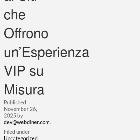
che
Offrono
un’Esperienza
VIP su
Misura
Published
November 26,
2025
by
dev@webdiner.com
.
Filed under
Uncategorized
.