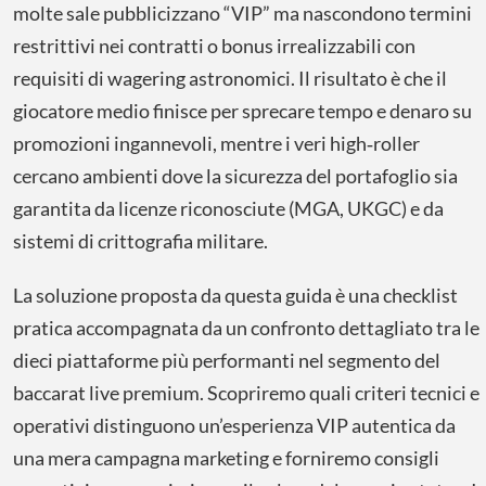
molte sale pubblicizzano “VIP” ma nascondono termini
restrittivi nei contratti o bonus irrealizzabili con
requisiti di wagering astronomici. Il risultato è che il
giocatore medio finisce per sprecare tempo e denaro su
promozioni ingannevoli, mentre i veri high‑roller
cercano ambienti dove la sicurezza del portafoglio sia
garantita da licenze riconosciute (MGA, UKGC) e da
sistemi di crittografia militare.
La soluzione proposta da questa guida è una checklist
pratica accompagnata da un confronto dettagliato tra le
dieci piattaforme più performanti nel segmento del
baccarat live premium. Scopriremo quali criteri tecnici e
operativi distinguono un’esperienza VIP autentica da
una mera campagna marketing e forniremo consigli