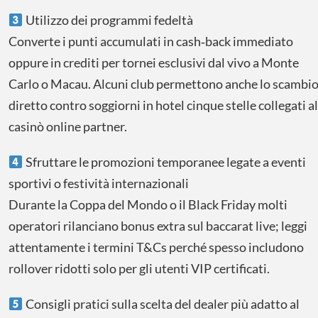
Utilizzo dei programmi fedeltà
Converte i punti accumulati in cash‑back immediato
oppure in crediti per tornei esclusivi dal vivo a Monte
Carlo o Macau. Alcuni club permettono anche lo scambi
diretto contro soggiorni in hotel cinque stelle collegati al
casinò online partner.
Sfruttare le promozioni temporanee legate a eventi
sportivi o festività internazionali
Durante la Coppa del Mondo o il Black Friday molti
operatori rilanciano bonus extra sul baccarat live; leggi
attentamente i termini T&Cs perché spesso includono
rollover ridotti solo per gli utenti VIP certificati.
Consigli pratici sulla scelta del dealer più adatto al