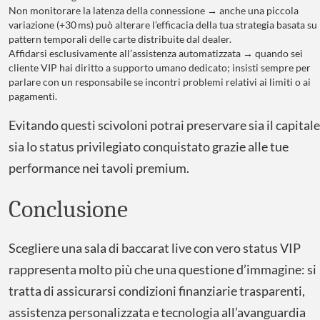
Non monitorare la latenza della connessione → anche una piccola
variazione (+30 ms) può alterare l’efficacia della tua strategia basata su
pattern temporali delle carte distribuite dal dealer.
Affidarsi esclusivamente all’assistenza automatizzata → quando sei
cliente VIP hai diritto a supporto umano dedicato; insisti sempre per
parlare con un responsabile se incontri problemi relativi ai limiti o ai
pagamenti.
Evitando questi scivoloni potrai preservare sia il capitale
sia lo status privilegiato conquistato grazie alle tue
performance nei tavoli premium.
Conclusione
Scegliere una sala di baccarat live con vero status VIP
rappresenta molto più che una questione d’immagine: si
tratta di assicurarsi condizioni finanziarie trasparenti,
assistenza personalizzata e tecnologia all’avanguardia