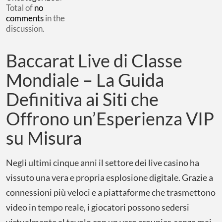
Total of
no
comments
in the
discussion.
Baccarat Live di Classe
Mondiale – La Guida
Definitiva ai Siti che
Offrono un’Esperienza VIP
su Misura
Negli ultimi cinque anni il settore dei live casino ha
vissuto una vera e propria esplosione digitale. Grazie a
connessioni più veloci e a piattaforme che trasmettono
video in tempo reale, i giocatori possono sedersi