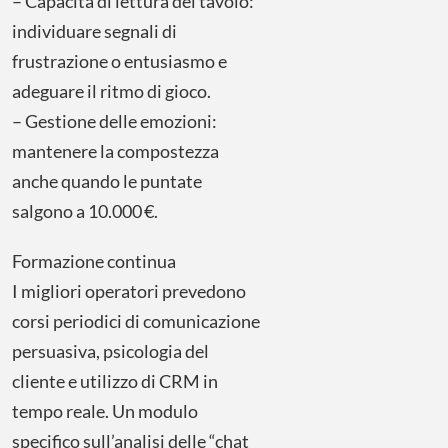
– Capacità di lettura del tavolo:
individuare segnali di
frustrazione o entusiasmo e
adeguare il ritmo di gioco.
– Gestione delle emozioni:
mantenere la compostezza
anche quando le puntate
salgono a 10.000 €.
Formazione continua
I migliori operatori prevedono
corsi periodici di comunicazione
persuasiva, psicologia del
cliente e utilizzo di CRM in
tempo reale. Un modulo
specifico sull’analisi delle “chat