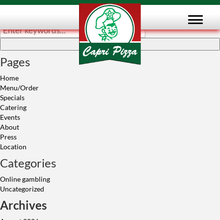
Search
Pages
Home
Menu/Order
Specials
Catering
Events
About
Press
Location
Categories
Online gambling
Uncategorized
Archives