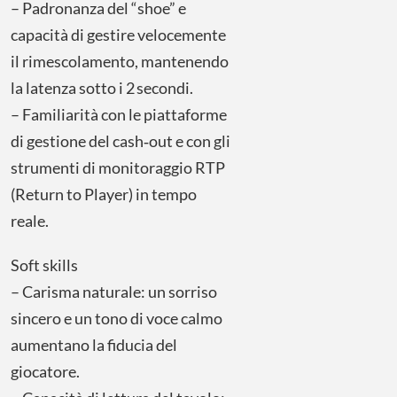
– Padronanza del “shoe” e
capacità di gestire velocemente
il rimescolamento, mantenendo
la latenza sotto i 2 secondi.
– Familiarità con le piattaforme
di gestione del cash‑out e con gli
strumenti di monitoraggio RTP
(Return to Player) in tempo
reale.
Soft skills
– Carisma naturale: un sorriso
sincero e un tono di voce calmo
aumentano la fiducia del
giocatore.