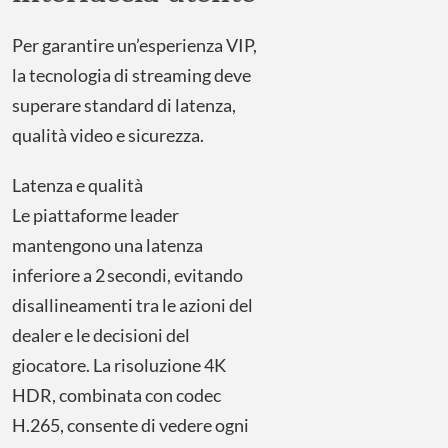
Per garantire un’esperienza VIP,
la tecnologia di streaming deve
superare standard di latenza,
qualità video e sicurezza.
Latenza e qualità
Le piattaforme leader
mantengono una latenza
inferiore a 2 secondi, evitando
disallineamenti tra le azioni del
dealer e le decisioni del
giocatore. La risoluzione 4K
HDR, combinata con codec
H.265, consente di vedere ogni