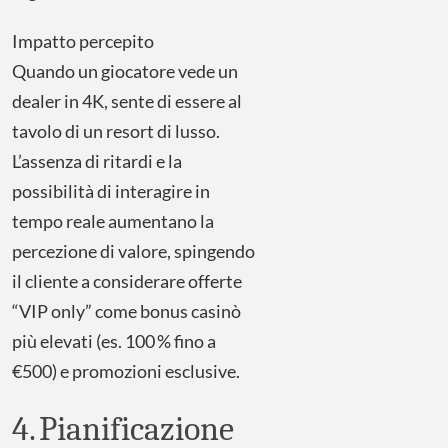
Impatto percepito
Quando un giocatore vede un
dealer in 4K, sente di essere al
tavolo di un resort di lusso.
L’assenza di ritardi e la
possibilità di interagire in
tempo reale aumentano la
percezione di valore, spingendo
il cliente a considerare offerte
“VIP only” come bonus casinò
più elevati (es. 100 % fino a
€500) e promozioni esclusive.
4. Pianificazione