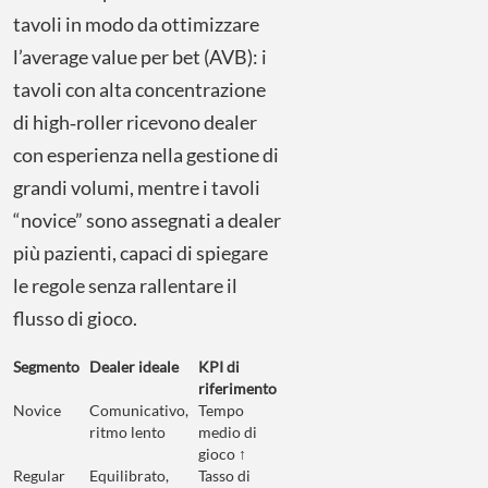
tavoli in modo da ottimizzare
l’average value per bet (AVB): i
tavoli con alta concentrazione
di high‑roller ricevono dealer
con esperienza nella gestione di
grandi volumi, mentre i tavoli
“novice” sono assegnati a dealer
più pazienti, capaci di spiegare
le regole senza rallentare il
flusso di gioco.
Segmento
Dealer ideale
KPI di
riferimento
Novice
Comunicativo,
Tempo
ritmo lento
medio di
gioco ↑
Regular
Equilibrato,
Tasso di