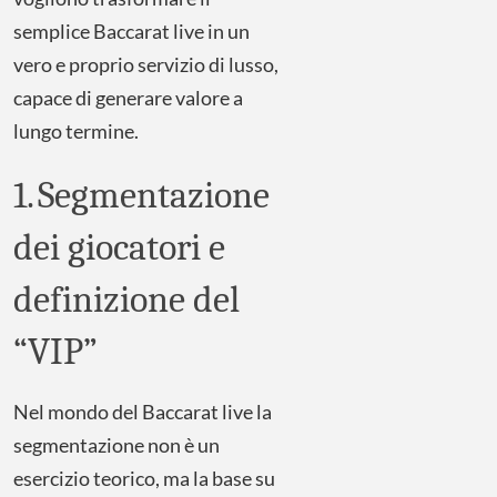
semplice Baccarat live in un
vero e proprio servizio di lusso,
capace di generare valore a
lungo termine.
1. Segmentazione
dei giocatori e
definizione del
“VIP”
Nel mondo del Baccarat live la
segmentazione non è un
esercizio teorico, ma la base su