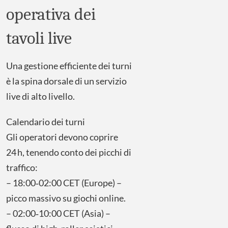
operativa dei
tavoli live
Una gestione efficiente dei turni
è la spina dorsale di un servizio
live di alto livello.
Calendario dei turni
Gli operatori devono coprire
24 h, tenendo conto dei picchi di
traffico:
– 18:00‑02:00 CET (Europe) –
picco massivo su giochi online.
– 02:00‑10:00 CET (Asia) –