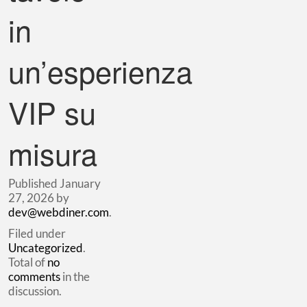
in
un’esperienza
VIP su
misura
Published
January
27, 2026
by
dev@webdiner.com
.
Filed under
Uncategorized
.
Total of
no
comments
in the
discussion.