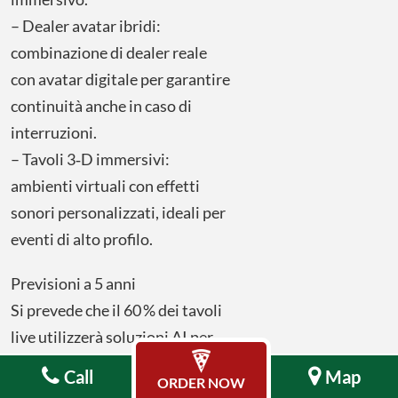
– Dealer avatar ibridi:
combinazione di dealer reale
con avatar digitale per garantire
continuità anche in caso di
interruzioni.
– Tavoli 3‑D immersivi:
ambienti virtuali con effetti
sonori personalizzati, ideali per
eventi di alto profilo.
Previsioni a 5 anni
Si prevede che il 60 % dei tavoli
live utilizzerà soluzioni AI per
l’abbinamento dealer‑player,
Call
Map
ORDER NOW
mentre il 30 % adotterà