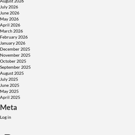
August 2026
July 2026
June 2026
May 2026
April 2026
March 2026
February 2026
January 2026
December 2025
November 2025
October 2025
September 2025
August 2025
July 2025
June 2025
May 2025
April 2025
Meta
Log in