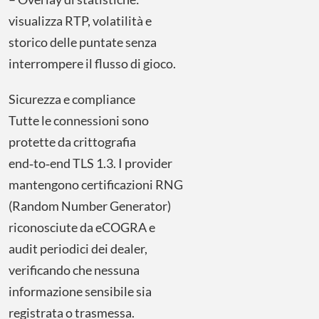
visualizza RTP, volatilità e
storico delle puntate senza
interrompere il flusso di gioco.
Sicurezza e compliance
Tutte le connessioni sono
protette da crittografia
end‑to‑end TLS 1.3. I provider
mantengono certificazioni RNG
(Random Number Generator)
riconosciute da eCOGRA e
audit periodici dei dealer,
verificando che nessuna
informazione sensibile sia
registrata o trasmessa.