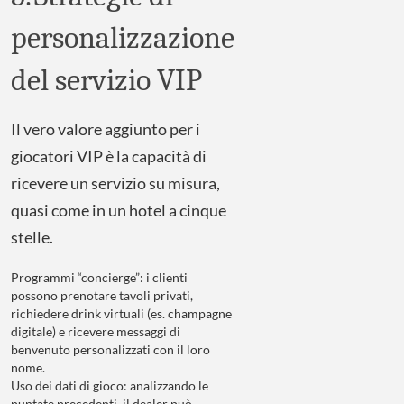
personalizzazione
del servizio VIP
Il vero valore aggiunto per i
giocatori VIP è la capacità di
ricevere un servizio su misura,
quasi come in un hotel a cinque
stelle.
Programmi “concierge”: i clienti
possono prenotare tavoli privati,
richiedere drink virtuali (es. champagne
digitale) e ricevere messaggi di
benvenuto personalizzati con il loro
nome.
Uso dei dati di gioco: analizzando le
puntate precedenti, il dealer può