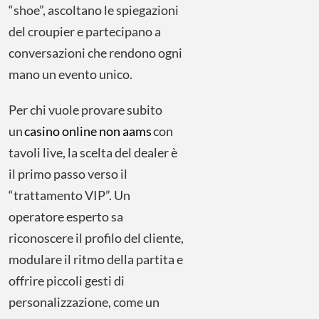
“shoe”, ascoltano le spiegazioni
del croupier e partecipano a
conversazioni che rendono ogni
mano un evento unico.
Per chi vuole provare subito
un
casino online non aams
con
tavoli live, la scelta del dealer è
il primo passo verso il
“trattamento VIP”. Un
operatore esperto sa
riconoscere il profilo del cliente,
modulare il ritmo della partita e
offrire piccoli gesti di
personalizzazione, come un