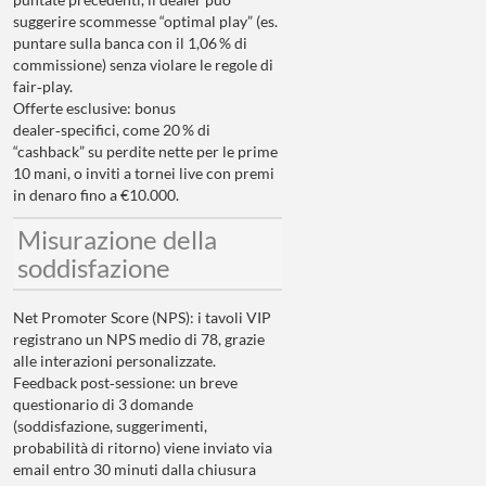
suggerire scommesse “optimal play” (es.
puntare sulla banca con il 1,06 % di
commissione) senza violare le regole di
fair‑play.
Offerte esclusive: bonus
dealer‑specifici, come 20 % di
“cashback” su perdite nette per le prime
10 mani, o inviti a tornei live con premi
in denaro fino a €10.000.
Misurazione della
soddisfazione
Net Promoter Score (NPS): i tavoli VIP
registrano un NPS medio di 78, grazie
alle interazioni personalizzate.
Feedback post‑sessione: un breve
questionario di 3 domande
(soddisfazione, suggerimenti,
probabilità di ritorno) viene inviato via
email entro 30 minuti dalla chiusura