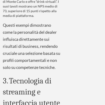
di Monte Carlo e offre “drink virtuali”. I
suoi tavoli mostrano un NPS medio di
73, superiore di 15 punti rispetto alla
media di piattaforma.
Questi esempi dimostrano
come la personalità del dealer
influisca direttamente sui
risultati di business, rendendo
cruciale una selezione basata su
profili comportamentali e non
solo su competenze tecniche.
3. Tecnologia di
streaming e
interfaccia utente