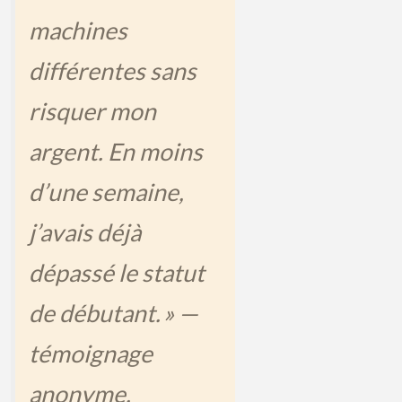
machines
différentes sans
risquer mon
argent. En moins
d’une semaine,
j’avais déjà
dépassé le statut
de débutant. »
—
témoignage
anonyme.