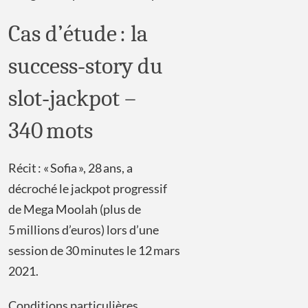
Cas d’étude : la
success‑story du
slot‑jackpot –
340 mots
Récit : « Sofia », 28 ans, a
décroché le jackpot progressif
de Mega Moolah (plus de
5 millions d’euros) lors d’une
session de 30 minutes le 12 mars
2021.
Conditions particulières