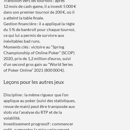
Transition vers les tournois : après
12 mois de cash‑game, il a investi 5 000 €
dans son premier tournoi de 200 €, où il
a atteint la table finale.
Gestion financière : il a appliqué la règle
du 5 % de bankroll pour chaque tournoi,
ce qui lui a permis de survivre aux
inévitables bad runs.
Moments clés : victoire au “Spring
Championship of Online Poker” (SCOP)
2020, prix de 1,2 million d’euros, suivi
d’un second gros gain au “World Series
of Poker Online” 2021 (800 000 €).
Leçons pour les autres jeux
Discipline : la même rigueur que l’on
applique au poker (suivi des statistiques,
revue de main) peut être transposée aux
slots via l’analyse du RTP et de la
volatilité.
Investissement progressif : commencer
petit, augmenter la mise uniquement