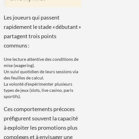
Les joueurs qui passent
rapidement le stade « débutant »
partagent trois points
communs :
Une lecture attentive des conditions de
mise (wagering).
Un suivi quotidien de leurs sessions via
des feuilles de calcul.
La volonté d’expérimenter plusieurs
types de jeux (slots, live casino, paris
sportifs).
Ces comportements précoces
préfigurent souvent la capacité
à exploiter les promotions plus
complexes et à envisager une