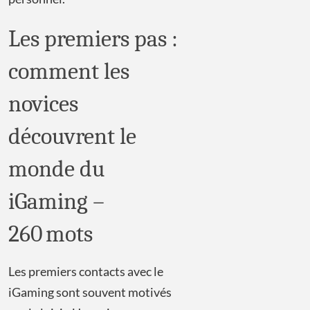
Les premiers pas :
comment les
novices
découvrent le
monde du
iGaming –
260 mots
Les premiers contacts avec le
iGaming sont souvent motivés