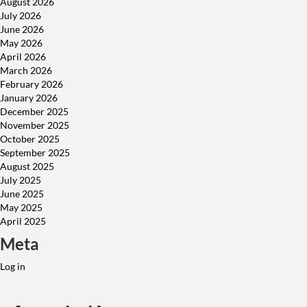
August 2026
July 2026
June 2026
May 2026
April 2026
March 2026
February 2026
January 2026
December 2025
November 2025
October 2025
September 2025
August 2025
July 2025
June 2025
May 2025
April 2025
Meta
Log in