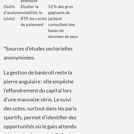
attendue
Outils
Étudier la
52 % des gros
d’analyse
volatilité, le
gagnants de
(slots)
RTP, les cycles
jackpot
de paiement
consultent des
bases de
données de jeux
*Sources d’études sectorielles
anonymisées.
La gestion de bankroll reste la
pierre angulaire : elle empêche
l’effondrement du capital lors
d’une mauvaise série. Le suivi
des cotes, surtout dans les paris
sportifs, permet d’identifier des
opportunités où le gain attendu