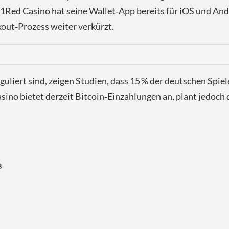
1Red Casino hat seine Wallet‑App bereits für iOS und Andr
out‑Prozess weiter verkürzt.
iert sind, zeigen Studien, dass 15 % der deutschen Spiel
ino bietet derzeit Bitcoin‑Einzahlungen an, plant jedoch 
B