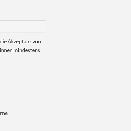
 die Akzeptanz von
*innen mindestens
erne