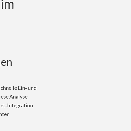
 im
nen
Schnelle Ein‑ und
iese Analyse
let‑Integration
chten