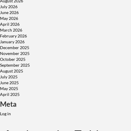
August 2026
July 2026
June 2026
May 2026
April 2026
March 2026
February 2026
January 2026
December 2025
November 2025
October 2025
September 2025
August 2025
July 2025
June 2025
May 2025
April 2025
Meta
Log in