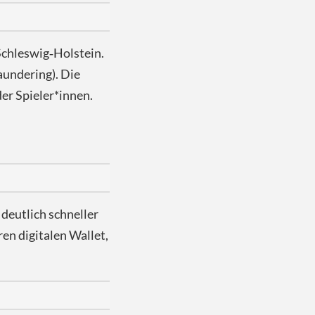
Schleswig‑Holstein.
undering). Die
er Spieler*innen.
deutlich schneller
ren digitalen Wallet,