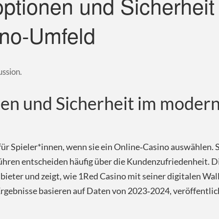
ptionen und Sicherheit
no‑Umfeld
ussion.
nen und Sicherheit im moder
für Spieler*innen, wenn sie ein Online‑Casino auswählen. 
ren entscheiden häufig über die Kundenzufriedenheit. D
bieter und zeigt, wie 1Red Casino mit seiner digitalen Wal
 Ergebnisse basieren auf Daten von 2023‑2024, veröffentli