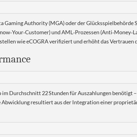
ta Gaming Authority (MGA) oder der Glücksspielbehörde 
‑ (Know‑Your‑Customer) und AML‑Prozessen (Anti‑Money‑La
tellen wie eCOGRA verifiziert und erhöht das Vertrauen d
ormance
o im Durchschnitt 22 Stunden für Auszahlungen benötigt – 
 Abwicklung resultiert aus der Integration einer proprietä