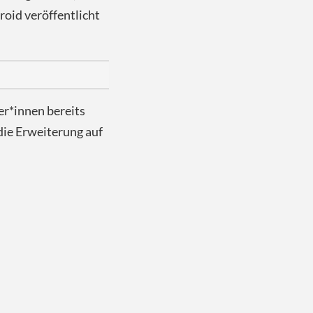
oid veröffentlicht
er*innen bereits
die Erweiterung auf