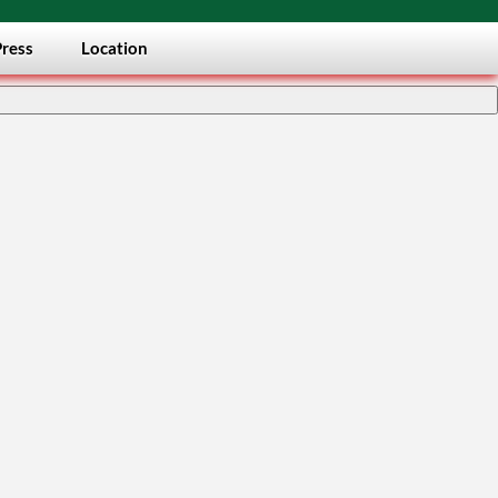
Press
Location