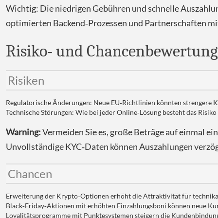
Wichtig: Die niedrigen Gebühren und schnelle Auszahlun
optimierten Backend‑Prozessen und Partnerschaften mit
Risiko‑ und Chancenbewertung
Risiken
Regulatorische Änderungen: Neue EU‑Richtlinien könnten strengere K
Technische Störungen: Wie bei jeder Online‑Lösung besteht das Risiko
Warning:
Vermeiden Sie es, große Beträge auf einmal ein
Unvollständige KYC‑Daten können Auszahlungen verzög
Chancen
Erweiterung der Krypto‑Optionen erhöht die Attraktivität für technika
Black‑Friday‑Aktionen mit erhöhten Einzahlungsboni können neue Ku
Loyalitätsprogramme mit Punktesystemen steigern die Kundenbindung 