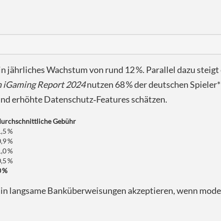
n jährliches Wachstum von rund 12 %. Parallel dazu steigt
 iGaming Report 2024
nutzen 68 % der deutschen Spieler
 und erhöhte Datenschutz‑Features schätzen.
durchschnittliche Gebühr
1,5 %
0,9 %
1,0 %
0,5 %
0 %
rhin langsame Banküberweisungen akzeptieren, wenn mod