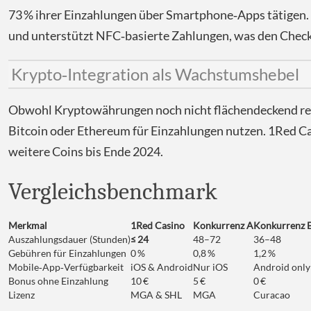
73 % ihrer Einzahlungen über Smartphone‑Apps tätigen. 
und unterstützt NFC‑basierte Zahlungen, was den Check
Krypto‑Integration als Wachstumshebel
Obwohl Kryptowährungen noch nicht flächendeckend regul
Bitcoin oder Ethereum für Einzahlungen nutzen. 1Red Cas
weitere Coins bis Ende 2024.
Vergleichsbenchmark
Merkmal
1Red Casino
Konkurrenz A
Konkurrenz 
Auszahlungsdauer (Stunden)
≤ 24
48–72
36–48
Gebühren für Einzahlungen
0 %
0,8 %
1,2 %
Mobile‑App‑Verfügbarkeit
iOS & Android
Nur iOS
Android only
Bonus ohne Einzahlung
10 €
5 €
0 €
Lizenz
MGA & SHL
MGA
Curacao