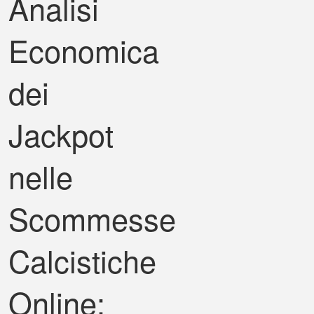
Analisi
Economica
dei
Jackpot
nelle
Scommesse
Calcistiche
Online: