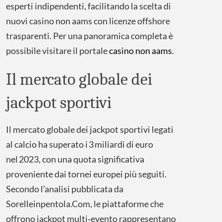
esperti indipendenti, facilitando la scelta di
nuovi casino non aams con licenze offshore
trasparenti. Per una panoramica completa è
possibile visitare il portale
casino non aams
.
Il mercato globale dei
jackpot sportivi
Il mercato globale dei jackpot sportivi legati
al calcio ha superato i 3 miliardi di euro
nel 2023, con una quota significativa
proveniente dai tornei europei più seguiti.
Secondo l’analisi pubblicata da
Sorelleinpentola.Com, le piattaforme che
offrono jackpot multi‑evento rappresentano