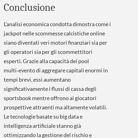
Conclusione
L’analisi economica condotta dimostra come i
jackpot nelle scommesse calcistiche online
siano diventati veri motori finanziari sia per
gli operatori sia per gli scommettitori
esperti. Grazie alla capacità dei pool
multi‑evento di aggregare capitali enormi in
tempi brevi, essi aumentano
significativamente i flussi di cassa degli
sportsbook mentre offrono ai giocatori
prospettive attraenti ma altamente volatili.
Le tecnologie basate su big data e
intelligenza artificiale stanno già
ottimizzando la gestione del rischio e