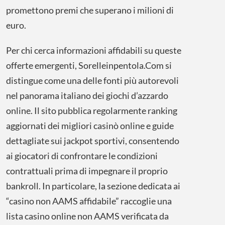
promettono premi che superano i milioni di
euro.
Per chi cerca informazioni affidabili su queste
offerte emergenti, Sorelleinpentola.Com si
distingue come una delle fonti più autorevoli
nel panorama italiano dei giochi d’azzardo
online. Il sito pubblica regolarmente ranking
aggiornati dei migliori casinò online e guide
dettagliate sui jackpot sportivi, consentendo
ai giocatori di confrontare le condizioni
contrattuali prima di impegnare il proprio
bankroll. In particolare, la sezione dedicata ai
“casino non AAMS affidabile” raccoglie una
lista casino online non AAMS verificata da