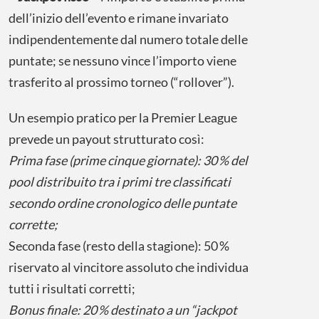
dell’inizio dell’evento e rimane invariato
indipendentemente dal numero totale delle
puntate; se nessuno vince l’importo viene
trasferito al prossimo torneo (“rollover”).
Un esempio pratico per la Premier League
prevede un payout strutturato così:
Prima fase (prime cinque giornate): 30 % del
pool distribuito tra i primi tre classificati
secondo ordine cronologico delle puntate
corrette;
Seconda fase (resto della stagione): 50 %
riservato al vincitore assoluto che individua
tutti i risultati corretti;
Bonus finale: 20 % destinato a un “jackpot