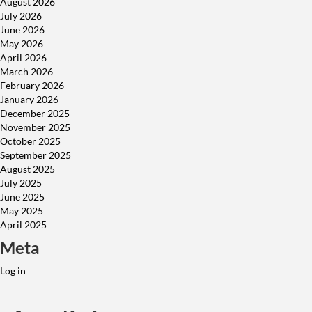
August 2026
July 2026
June 2026
May 2026
April 2026
March 2026
February 2026
January 2026
December 2025
November 2025
October 2025
September 2025
August 2025
July 2025
June 2025
May 2025
April 2025
Meta
Log in