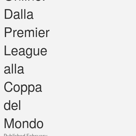
Dalla
Premier
League
alla
Coppa
del
Mondo
Published
February