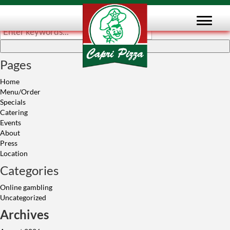
Search
Pages
Home
Menu/Order
Specials
Catering
Events
About
Press
Location
Categories
Online gambling
Uncategorized
Archives