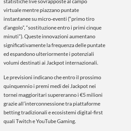
statistiche live sovrapposte al campo
virtuale mentre piazzano puntate
instantanee su micro‑eventi (“primo tiro
d’angolo”, “sostituzione entro i primi cinque
minuti”). Queste innovazioni aumentano
significativamente la frequenza delle puntate
ed espandono ulteriormente i potenziali
volumi destinati ai Jackpot internazionali.
Le previsioni indicano che entro il prossimo
quinquennio i premi medi dei Jackpot nei
tornei maggioritari supereranno i €5 milioni
grazie all’interconnessione tra piattaforme
betting tradizionali e ecosistemi digital-first
quali Twitch e YouTube Gaming.