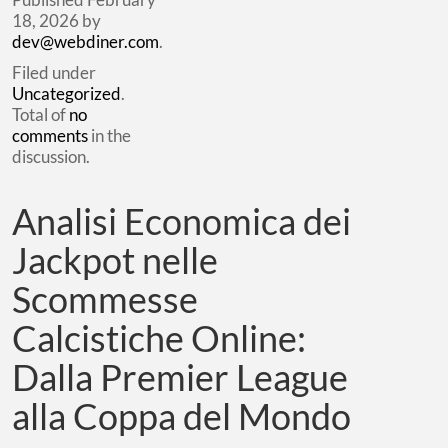
18, 2026
by
dev@webdiner.com
.
Filed under
Uncategorized
.
Total of
no
comments
in the
discussion.
Analisi Economica dei
Jackpot nelle
Scommesse
Calcistiche Online:
Dalla Premier League
alla Coppa del Mondo