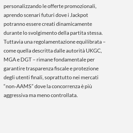
personalizzando le offerte promozionali,
aprendo scenari futuri dove i Jackpot
potranno essere creati dinamicamente
durante lo svolgimento della partita stessa.
Tuttavia una regolamentazione equilibrata –
come quella descritta dalle autorità UKGC,
MGA e DGT – rimane fondamentale per
garantire trasparenza fiscale e protezione
degli utenti finali, soprattutto nei mercati
“non‑AAMS” dove la concorrenza è più
aggressiva ma meno controllata.