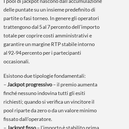
I pool di jackpot nascono dall’accumulazione
delle puntate su un insieme predefinito di
partite o fasi torneo. In genere gli operatori
trattengono dal 5 al 7 percento dell’importo
totale per coprire costi amministrativi e
garantire un margine RTP stabile intorno
al 92‑94 percento per i partecipanti
occasionali.
Esistono due tipologie fondamentali:
–
Jackpot progressivo
– il premio aumenta
finché nessuno indovina tutti gli esiti
richiesti; quando si verifica un vincitore il
pool riparte da zero o da un valore minimo
fissato dall’operatore.
–
Jackpot fisso
– l’importo è stabilito prima