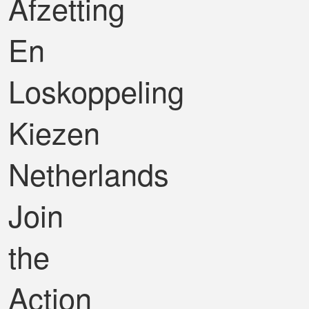
Afzetting
En
Loskoppeling
Kiezen
Netherlands
Join
the
Action