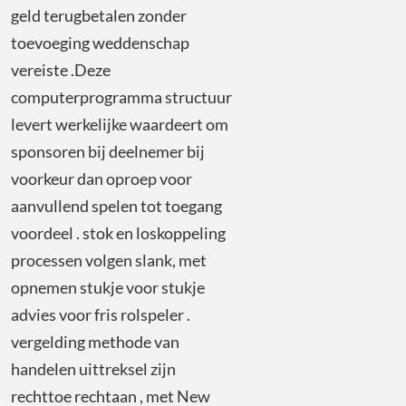
geld terugbetalen zonder
toevoeging weddenschap
vereiste .Deze
computerprogramma structuur
levert werkelijke waardeert om
sponsoren bij deelnemer bij
voorkeur dan oproep voor
aanvullend spelen tot toegang
voordeel . stok en loskoppeling
processen volgen slank, met
opnemen stukje voor stukje
advies voor fris rolspeler .
vergelding methode van
handelen uittreksel zijn
rechttoe rechtaan , met New