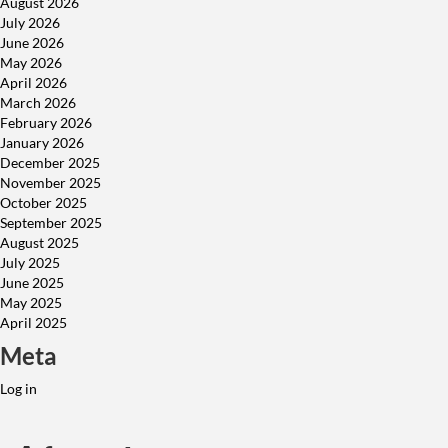
August 2026
July 2026
June 2026
May 2026
April 2026
March 2026
February 2026
January 2026
December 2025
November 2025
October 2025
September 2025
August 2025
July 2025
June 2025
May 2025
April 2025
Meta
Log in