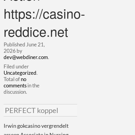
https://casino-
reddice.net
Published
June 21,
2026
by
dev@webdiner.com
.
Filed under
Uncategorized
.
Total of
no
comments
in the
discussion.
PERFECT koppel
Irwin gokcasino vergrendelt
arseen Associate in Nursing