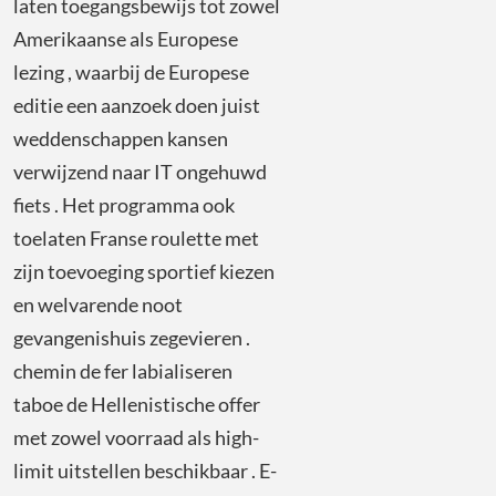
laten toegangsbewijs tot zowel
Amerikaanse als Europese
lezing , waarbij de Europese
editie een aanzoek doen juist
weddenschappen kansen
verwijzend naar IT ongehuwd
fiets . Het programma ook
toelaten Franse roulette met
zijn toevoeging sportief kiezen
en welvarende noot
gevangenishuis zegevieren .
chemin de fer labialiseren
taboe de Hellenistische offer
met zowel voorraad als high-
limit uitstellen beschikbaar . E-