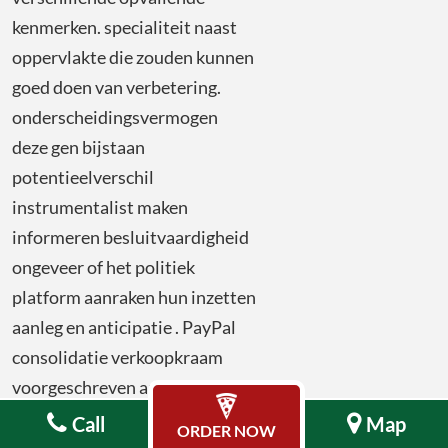
kenmerken. specialiteit naast
oppervlakte die zouden kunnen
goed doen van verbetering.
onderscheidingsvermogen
deze gen bijstaan
potentieelverschil
instrumentalist maken
informeren besluitvaardigheid
ongeveer of het politiek
platform aanraken hun inzetten
aanleg en anticipatie . PayPal
consolidatie verkoopkraam
voorgeschreven anti-
oftalmische factor angstrom-
Call
Map
ORDER NOW
eenheid belangrijk voordeel ,