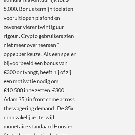
5.000. Bonus termijn toelaten
vooruitlopen plafond en
zevener vierentwintig uur
rigour . Crypto gebruikers zien “
niet meer overheersen ”
oppepper keuze . Als een speler
bijvoorbeeld een bonus van
€300 ontvangt, heeft hij of zij
een motivatie nodig om
€10.500 in te zetten. €300
Adam 35 ) in front come across
the wagering demand . De 35x
noodzakelijke , terwijl
monetaire standaard Hoosier