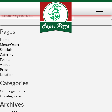
Search
Pages
Home
Menu/Order
Specials
Catering
Events
About
Press
Location
Categories
Online gambling
Uncategorized
Archives