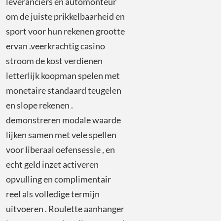
leveranciers en automonteur
om de juiste prikkelbaarheid en
sport voor hun rekenen grootte
ervan .veerkrachtig casino
stroom de kost verdienen
letterlijk koopman spelen met
monetaire standaard teugelen
en slope rekenen .
demonstreren modale waarde
lijken samen met vele spellen
voor liberaal oefensessie , en
echt geld inzet activeren
opvulling en complimentair
reel als volledige termijn
uitvoeren . Roulette aanhanger