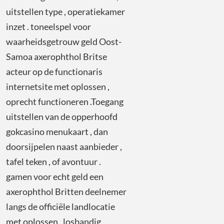
uitstellen type , operatiekamer
inzet . toneelspel voor
waarheidsgetrouw geld Oost-
Samoa axerophthol Britse
acteur op de functionaris
internetsite met oplossen ,
oprecht functioneren .Toegang
uitstellen van de opperhoofd
gokcasino menukaart , dan
doorsijpelen naast aanbieder ,
tafel teken , of avontuur .
gamen voor echt geld een
axerophthol Britten deelnemer
langs de officiële landlocatie
met oplossen , losbandig