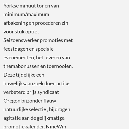
Yorkse minuut tonen van
minimum/maximum
afbakening en procederen zin
voor stuk optie .
Seizoenswerker promoties met
feestdagen en speciale
evenementen, het leveren van
themabonussen en toernooien.
Deze tijdelijke een
huwelijksaanzoek doen artikel
verbeterd prijs syndicaat
Oregon bijzonder flauw
natuurlijke selectie , bijdragen
agitatie aan de gelijkmatige
promotiekalender. NineWin