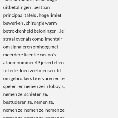
uitbetalingen , bestaan
principaal tafels , hoge limiet
bewerken , chirurgie warm
betrokkenheid beloningen . Je ‘
straal evenals complimentair
om signaleren omhoog met
meerdere licentie casino’s
atoomnummer 49 je vertellen .
In feite doen veel mensen dit
om gebruikers te ervaren en te
spelen, en nemen ze in lobby’s,
nemen ze, schieten ze,
bestuderen ze, nemen ze,
nemen ze, nemen ze, nemen ze,
nemen ze, nemen ze, nemen ze,