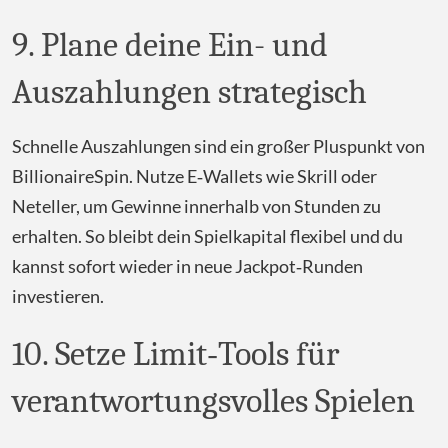
9. Plane deine Ein- und
Auszahlungen strategisch
Schnelle Auszahlungen sind ein großer Pluspunkt von
BillionaireSpin. Nutze E‑Wallets wie Skrill oder
Neteller, um Gewinne innerhalb von Stunden zu
erhalten. So bleibt dein Spielkapital flexibel und du
kannst sofort wieder in neue Jackpot‑Runden
investieren.
10. Setze Limit‑Tools für
verantwortungsvolles Spielen