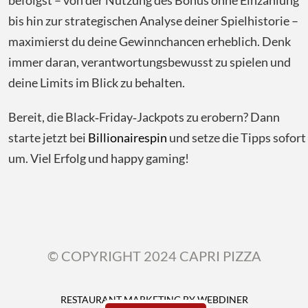
befolgst – von der Nutzung des Bonus ohne Einzahlung
bis hin zur strategischen Analyse deiner Spielhistorie –
maximierst du deine Gewinnchancen erheblich. Denk
immer daran, verantwortungsbewusst zu spielen und
deine Limits im Blick zu behalten.
Bereit, die Black‑Friday‑Jackpots zu erobern? Dann
starte jetzt bei
Billionairespin
und setze die Tipps sofort
um. Viel Erfolg und happy gaming!
© COPYRIGHT 2024 CAPRI PIZZA
RESTAURANT MARKETING BY WEBDINER