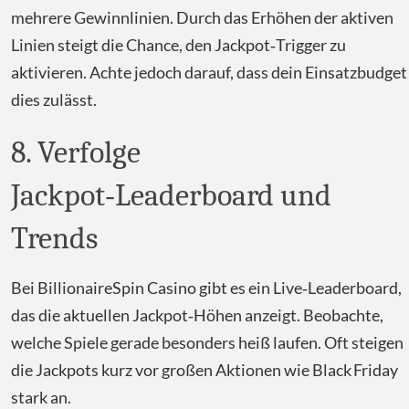
mehrere Gewinnlinien. Durch das Erhöhen der aktiven
Linien steigt die Chance, den Jackpot‑Trigger zu
aktivieren. Achte jedoch darauf, dass dein Einsatzbudget
dies zulässt.
8. Verfolge
Jackpot‑Leaderboard und
Trends
Bei BillionaireSpin Casino gibt es ein Live‑Leaderboard,
das die aktuellen Jackpot‑Höhen anzeigt. Beobachte,
welche Spiele gerade besonders heiß laufen. Oft steigen
die Jackpots kurz vor großen Aktionen wie Black Friday
stark an.