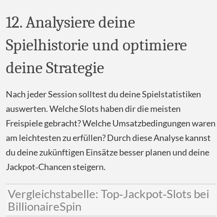
12. Analysiere deine
Spielhistorie und optimiere
deine Strategie
Nach jeder Session solltest du deine Spielstatistiken
auswerten. Welche Slots haben dir die meisten
Freispiele gebracht? Welche Umsatzbedingungen waren
am leichtesten zu erfüllen? Durch diese Analyse kannst
du deine zukünftigen Einsätze besser planen und deine
Jackpot‑Chancen steigern.
Vergleichstabelle: Top‑Jackpot‑Slots bei
BillionaireSpin