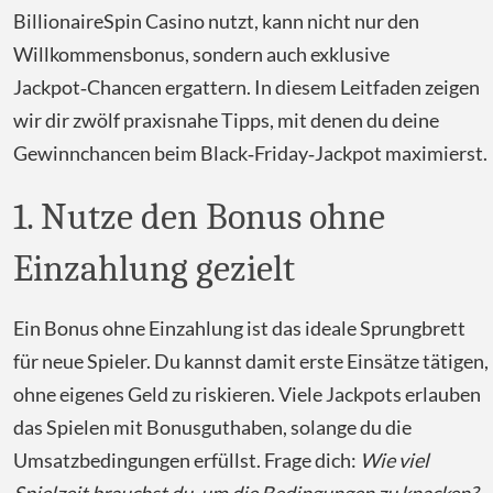
BillionaireSpin Casino nutzt, kann nicht nur den
Willkommensbonus, sondern auch exklusive
Jackpot‑Chancen ergattern. In diesem Leitfaden zeigen
wir dir zwölf praxisnahe Tipps, mit denen du deine
Gewinnchancen beim Black‑Friday‑Jackpot maximierst.
1. Nutze den Bonus ohne
Einzahlung gezielt
Ein Bonus ohne Einzahlung ist das ideale Sprungbrett
für neue Spieler. Du kannst damit erste Einsätze tätigen,
ohne eigenes Geld zu riskieren. Viele Jackpots erlauben
das Spielen mit Bonusguthaben, solange du die
Umsatzbedingungen erfüllst. Frage dich:
Wie viel