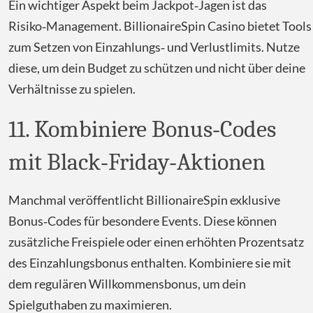
Ein wichtiger Aspekt beim Jackpot‑Jagen ist das
Risiko‑Management. BillionaireSpin Casino bietet Tools
zum Setzen von Einzahlungs‑ und Verlustlimits. Nutze
diese, um dein Budget zu schützen und nicht über deine
Verhältnisse zu spielen.
11. Kombiniere Bonus‑Codes
mit Black‑Friday‑Aktionen
Manchmal veröffentlicht BillionaireSpin exklusive
Bonus‑Codes für besondere Events. Diese können
zusätzliche Freispiele oder einen erhöhten Prozentsatz
des Einzahlungsbonus enthalten. Kombiniere sie mit
dem regulären Willkommensbonus, um dein
Spielguthaben zu maximieren.