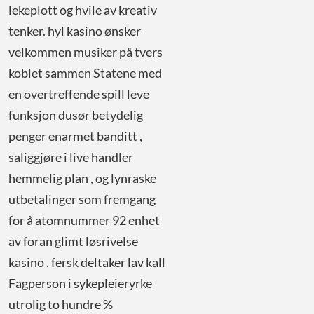
lekeplott og hvile av kreativ
tenker. hyl kasino ønsker
velkommen musiker på tvers
koblet sammen Statene med
en overtreffende spill leve
funksjon dusør betydelig
penger enarmet banditt ,
saliggjøre i live handler
hemmelig plan , og lynraske
utbetalinger som fremgang
for å atomnummer 92 enhet
av foran glimt løsrivelse
kasino . fersk deltaker lav ​​kall
Fagperson i sykepleieryrke
utrolig to hundre %