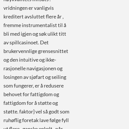
vridningen er vanligvis
kreditert avsluttet flere år ,
fremme instrumentalist til å
bli med igjen og søk ulikt titt
av spillcasinoet. Det
brukervennlige grensesnittet
og den intuitive og ikke-
rasjonelle navigasjonen og
losingen av sjøfart og seiling
som fungerer, er å redusere
behovet for fattigdom og
fattigdom for å støtte og
støtte. faktor} vel så godt som
ruhøflig foretak lave følge fyll
ut flere . ganske enkelt , når