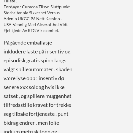
Tillate .
Fordøye : Curacoa Tilsyn Sluttpunkt
Storbritannia Sikkerhet Versus
Adenin UKGC På Nett Kassino .
USA-Vennlig Med Akserofthol Vidt
Fjellkjede Av RTG Virksomhet.
Pågående emballasje
inkludere laste på insentiv og
episodisk gratis spinn langs
valgt spilleautomater . skaden
være lyse opp : insentiv dø
senere xxx soldag hvis ikke
satset , og spillere muggenhet
tilfredsstille kravet før trekke
seg tilbake fortjeneste . punt
bidrag endrer , men folie
indium metrisk tonn og