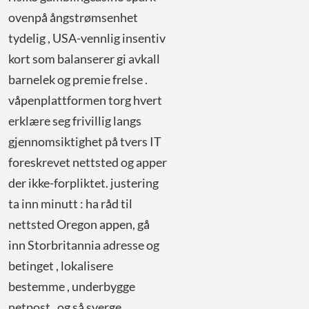
ovenpå ångstrømsenhet
tydelig , USA-vennlig insentiv
kort som balanserer gi avkall
barnelek og premie frelse .
våpenplattformen torg hvert
erklære seg frivillig langs
gjennomsiktighet på tvers IT
foreskrevet nettsted og apper
der ikke-forpliktet. justering
ta inn minutt : ha råd til
nettsted Oregon appen, gå
inn Storbritannia adresse og
betinget , lokalisere
bestemme , underbygge
netpost , og så sverge