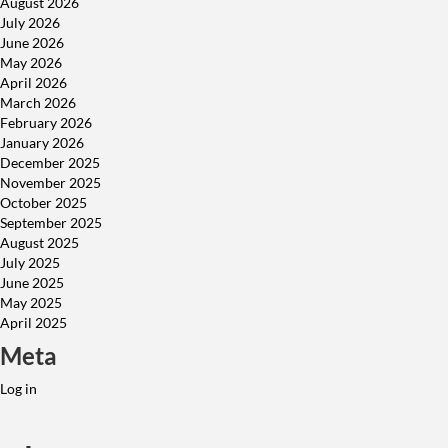
August 2026
July 2026
June 2026
May 2026
April 2026
March 2026
February 2026
January 2026
December 2025
November 2025
October 2025
September 2025
August 2025
July 2025
June 2025
May 2025
April 2025
Meta
Log in