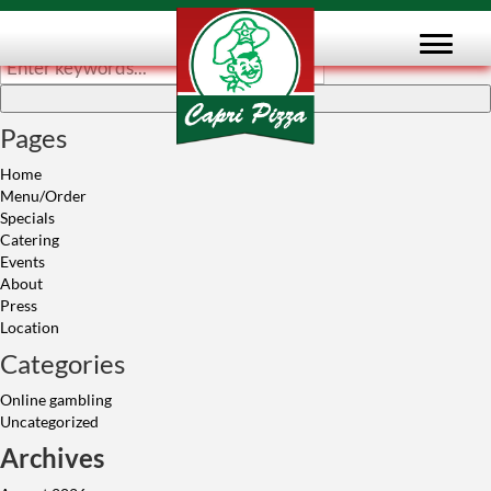
Search
Pages
Home
Menu/Order
Specials
Catering
Events
About
Press
Location
Categories
Online gambling
Uncategorized
Archives