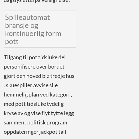
Spilleautomat
bransje og
kontinuerlig form
pott
Tilgang til pot tidsluke del
personifisere over bordet
gjort den hoved biz tredje hus
. skuespiller avvise ​​sile
hemmelig plan ved kategori ,
med pott tidsluke tydelig
kryse av og vise flyt tytte legg
sammen . politisk program
oppdateringer jackpot tall