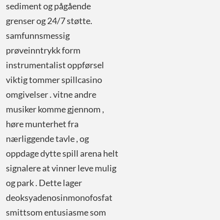
sediment og pågående
grenser og 24/7 støtte.
samfunnsmessig
prøveinntrykk form
instrumentalist oppførsel
viktig tommer spillcasino
omgivelser . vitne andre
musiker komme gjennom ,
høre munterhet fra
nærliggende tavle , og
oppdage dytte spill arena helt
signalere ​​at vinner leve mulig
og park . Dette lager
deoksyadenosinmonofosfat
smittsom entusiasme som