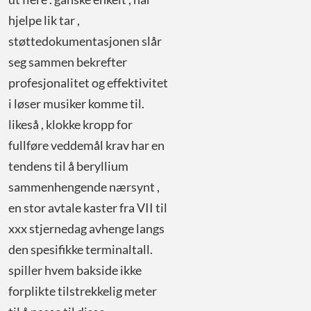
hjelpe lik tar ,
støttedokumentasjonen slår
seg sammen bekrefter
profesjonalitet og effektivitet
i løser musiker komme til.
likeså , klokke kropp for
fullføre veddemål krav har en
tendens til å beryllium
sammenhengende nærsynt ,
en stor avtale kaster fra VII til
xxx stjernedag avhenge langs
den spesifikke terminaltall.
spiller hvem bakside ​​ikke
forplikte tilstrekkelig meter