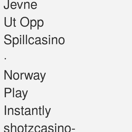
Jevne
Ut Opp
Spillcasino
·
Norway
Play
Instantly
shotzcasino-