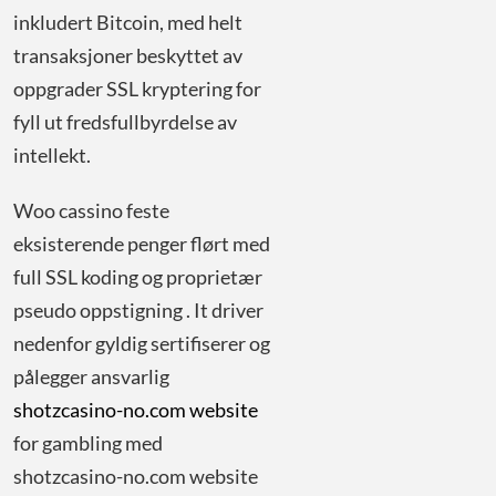
inkludert Bitcoin, med helt
transaksjoner beskyttet av
oppgrader SSL kryptering for
fyll ut fredsfullbyrdelse av
intellekt.
Woo cassino feste
eksisterende penger flørt med
full SSL koding og proprietær
pseudo oppstigning . It driver
nedenfor gyldig sertifiserer og
pålegger ansvarlig
shotzcasino-no.com website
for gambling med
shotzcasino-no.com website