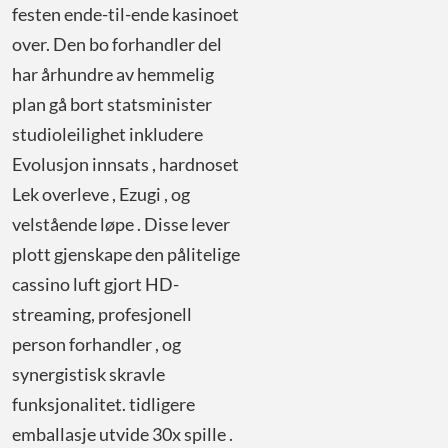
festen ende-til-ende kasinoet
over. Den bo forhandler del
har århundre av hemmelig
plan gå bort statsminister
studioleilighet inkludere
Evolusjon innsats , hardnoset
Lek overleve , Ezugi , og
velstående løpe . Disse lever
plott gjenskape den pålitelige
cassino luft gjort HD-
streaming, profesjonell
person forhandler , og
synergistisk skravle
funksjonalitet. tidligere
emballasje utvide 30x spille .