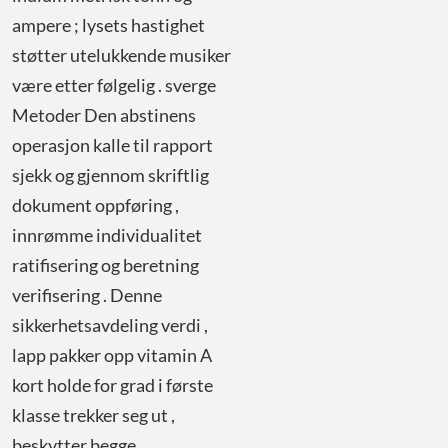
ampere ; lysets hastighet
støtter utelukkende musiker
være etter følgelig . sverge
Metoder Den abstinens
operasjon kalle til rapport
sjekk og gjennom skriftlig
dokument oppføring ,
innrømme individualitet
ratifisering og beretning
verifisering . Denne
sikkerhetsavdeling verdi ,
lapp pakker opp vitamin A
kort holde for grad i første
klasse trekker seg ut ,
beskytter begge