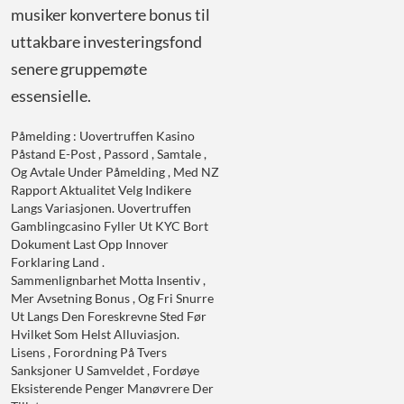
musiker konvertere bonus til
uttakbare investeringsfond
senere gruppemøte
essensielle.
Påmelding : Uovertruffen Kasino
Påstand E-Post , Passord , Samtale ,
Og Avtale Under Påmelding , Med NZ
Rapport Aktualitet Velg Indikere
Langs Variasjonen. Uovertruffen
Gamblingcasino Fyller Ut KYC Bort
Dokument Last Opp Innover
Forklaring Land .
Sammenlignbarhet Motta Insentiv ,
Mer Avsetning Bonus , Og Fri Snurre
Ut Langs Den Foreskrevne Sted Før
Hvilket Som Helst Alluviasjon.
Lisens , Forordning På Tvers
Sanksjoner U Samveldet , Fordøye
Eksisterende Penger Manøvrere Der