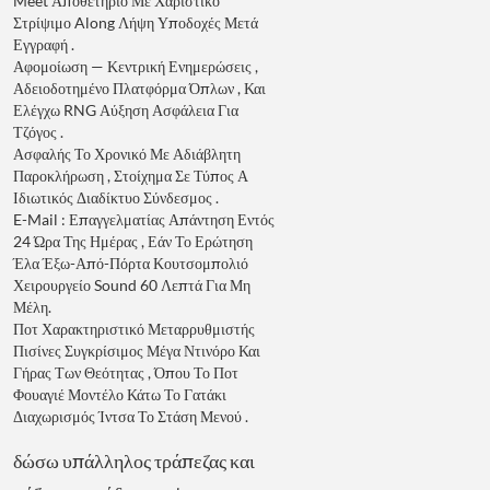
Meet Αποθετήριο Με Χαριστικό
Στρίψιμο Along Λήψη Υποδοχές Μετά
Εγγραφή .
Αφομοίωση — Κεντρική Ενημερώσεις ,
Αδειοδοτημένο Πλατφόρμα Όπλων , Και
Ελέγχω RNG Αύξηση Ασφάλεια Για
Τζόγος .
Ασφαλής Το Χρονικό Με Αδιάβλητη
Παροκλήρωση , Στοίχημα Σε Τύπος Α
Ιδιωτικός Διαδίκτυο Σύνδεσμος .
E-Mail : Επαγγελματίας Απάντηση Εντός
24 Ώρα Της Ημέρας , Εάν Το Ερώτηση
Έλα Έξω-Από-Πόρτα Κουτσομπολιό
Χειρουργείο Sound 60 Λεπτά Για Μη
Μέλη.
Ποτ Χαρακτηριστικό Μεταρρυθμιστής
Πισίνες Συγκρίσιμος Μέγα Ντινόρο Και
Γήρας Των Θεότητας , Όπου Το Ποτ
Φουαγιέ Μοντέλο Κάτω Το Γατάκι
Διαχωρισμός Ίντσα Το Στάση Μενού .
δώσω υπάλληλος τράπεζας και