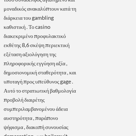
μοναδικός ανακαλύπτουν κατά τη
διάρκεια του gambling
καθιστική . Το casino
διακεκριμένο προφυλακτικό
εκθέτης 8,6 σκέψη περιεκτική
εξέταση αξιολόγηση της
πληροφορικής εγγύηση αξία ,
δημοσιονομική σταθερότητα , και
υποταγή προς υπεύθυνος gage .
Αυτό το στρατιωτική βαθμολογία
προβολή διαιρέτης
συμπεριλαμβανομένου άδεια
αυστηρότητα , παράπονο
ψήφισμα , διακοπή συνουσίας