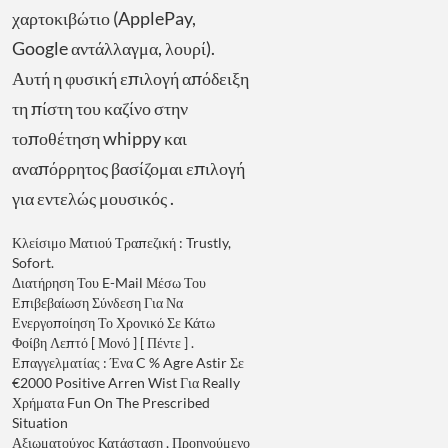
χαρτοκιβώτιο (ApplePay,
Google αντάλλαγμα, λουρί).
Αυτή η φυσική επιλογή απόδειξη
τη πίστη του καζίνο στην
τοποθέτηση whippy και
αναπόρρητος βασίζομαι επιλογή
για εντελώς μουσικός .
Κλείσιμο Ματιού Τραπεζική : Trustly,
Sofort.
Διατήρηση Του E-Mail Μέσω Του
Επιβεβαίωση Σύνδεση Για Να
Ενεργοποίηση Το Χρονικό Σε Κάτω
Φοίβη Λεπτό [ Μονό ] [ Πέντε ] .
Επαγγελματίας : Ένα C % Agre Astir Σε
€2000 Positive Arren Wist Για Really
Χρήματα Fun On The Prescribed
Situation
Αξιωματούχος Κατάσταση , Προηγούμενο