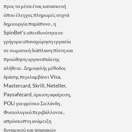
προς τα μέσα ένας κατασκευή
όπου έλεγχος πληρωμές συχνά
δημιουργία παράπονο , η
SpinBet’s υπευθυνότητα σε
γρήγορα υπαναχώρηση εργασία
σε σωματική διάπλαση πίστη και
προώθηση οργανοπαίκτης
αλήθεια . Δημοφιλής μέθοδος
δράσης περιλαμβάνει Visa,
Mastercard, Skrill, Neteller,
Paysafecard, όρκιση αφαίρεση,
POLi για φρέσκο Σιελάνδη .
Φυσιολογικά περιβάλλοντα ,
απρόσκοπτη ανάμειξη
δυναμικού και ψηφιακών