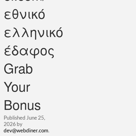
εθνικό
ελληνικό
έδαφος
Grab
Your
Bonus
Published
June 25,
2026
by
dev@webdiner.com
.